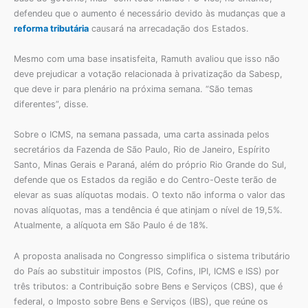
defendeu que o aumento é necessário devido às mudanças que a
reforma tributária
causará na arrecadação dos Estados.
Mesmo com uma base insatisfeita, Ramuth avaliou que isso não
deve prejudicar a votação relacionada à privatização da Sabesp,
que deve ir para plenário na próxima semana. “São temas
diferentes”, disse.
Sobre o ICMS, na semana passada, uma carta assinada pelos
secretários da Fazenda de São Paulo, Rio de Janeiro, Espírito
Santo, Minas Gerais e Paraná, além do próprio Rio Grande do Sul,
defende que os Estados da região e do Centro-Oeste terão de
elevar as suas alíquotas modais. O texto não informa o valor das
novas alíquotas, mas a tendência é que atinjam o nível de 19,5%.
Atualmente, a alíquota em São Paulo é de 18%.
A proposta analisada no Congresso simplifica o sistema tributário
do País ao substituir impostos (PIS, Cofins, IPI, ICMS e ISS) por
três tributos: a Contribuição sobre Bens e Serviços (CBS), que é
federal, o Imposto sobre Bens e Serviços (IBS), que reúne os