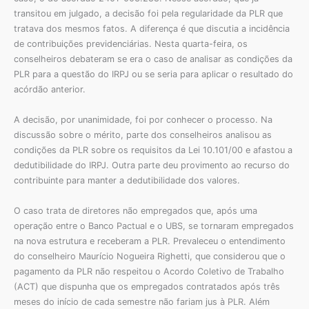
transitou em julgado, a decisão foi pela regularidade da PLR que
tratava dos mesmos fatos. A diferença é que discutia a incidência
de contribuições previdenciárias. Nesta quarta-feira, os
conselheiros debateram se era o caso de analisar as condições da
PLR para a questão do IRPJ ou se seria para aplicar o resultado do
acórdão anterior.
A decisão, por unanimidade, foi por conhecer o processo. Na
discussão sobre o mérito, parte dos conselheiros analisou as
condições da PLR sobre os requisitos da Lei 10.101/00 e afastou a
dedutibilidade do IRPJ. Outra parte deu provimento ao recurso do
contribuinte para manter a dedutibilidade dos valores.
O caso trata de diretores não empregados que, após uma
operação entre o Banco Pactual e o UBS, se tornaram empregados
na nova estrutura e receberam a PLR. Prevaleceu o entendimento
do conselheiro Maurício Nogueira Righetti, que considerou que o
pagamento da PLR não respeitou o Acordo Coletivo de Trabalho
(ACT) que dispunha que os empregados contratados após três
meses do início de cada semestre não fariam jus à PLR. Além