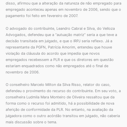
disso, afirmou que a alteração da natureza de não empregado para
empregado aconteceu apenas em novembro de 2006, sendo que o
pagamento foi feito em fevereiro de 2007.
O advogado do contribuinte, Leandro Cabral e Silva, do Velloza
Advogados, defendeu que a “autuação matriz” seria a que teve a
decisão transitada em julgado, e que o IRPJ seria reflexo. Já a
representante da PGFN, Patrícia Amorim, entendeu que houve
violação da cláusula do acordo que impedia que novos
empregados recebessem a PLR e que os diretores em questão
estariam enquadrados como não empregados até o final de
novembro de 2006.
O conselheiro Marcelo Milton da Silva Risso, relator do caso,
defendeu o provimento do recurso do contribuinte. Em seu voto, a
conselheira Ludmila Mara Monteiro de Oliveira ressaltou que da
forma como o recurso foi admitido, há a possibilidade de nova
aferição de conformidade da PLR. No entanto, na avaliação da
julgadora como o outro acórdão transitou em julgado, não caberia
mais discussão sobre o tema.