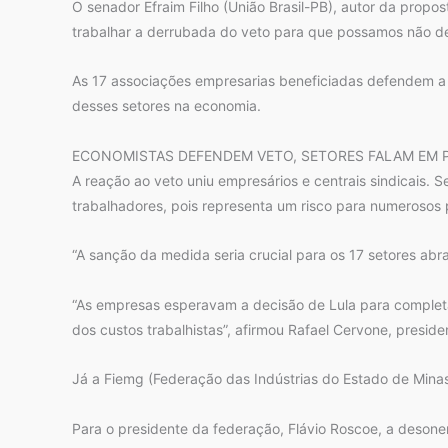
O senador Efraim Filho (União Brasil-PB), autor da propo
trabalhar a derrubada do veto para que possamos não de
As 17 associações empresarias beneficiadas defendem a
desses setores na economia.
ECONOMISTAS DEFENDEM VETO, SETORES FALAM EM 
A reação ao veto uniu empresários e centrais sindicais. 
trabalhadores, pois representa um risco para numerosos 
“A sanção da medida seria crucial para os 17 setores abr
“As empresas esperavam a decisão de Lula para completar
dos custos trabalhistas”, afirmou Rafael Cervone, preside
Já a Fiemg (Federação das Indústrias do Estado de Mina
Para o presidente da federação, Flávio Roscoe, a desone