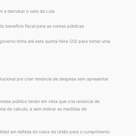
 a derrubar o veto de Lula.
benefício fiscal para as contas públicas.
overno tinha até esta quinta-feira (23) para tomar uma
tucional por criar renúncia de despesa sem apresentar
teresse público tendo em vista que cria renúncia de
ria de cálculo, e sem indicar as medidas de
Haddad em defesa do caixa da União para o cumprimento