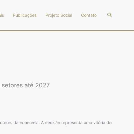
Pesquisar
is
Publicações
Projeto Social
Contato
7 setores até 2027
setores da economia. A decisão representa uma vitória do