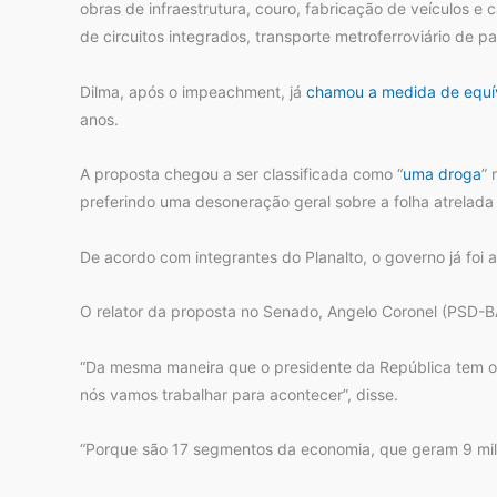
obras de infraestrutura, couro, fabricação de veículos e 
de circuitos integrados, transporte metroferroviário de pa
Dilma, após o impeachment, já
chamou a medida de
equí
anos.
A proposta chegou a ser classificada como “
uma droga
” 
preferindo uma desoneração geral sobre a folha atrelada 
De acordo com integrantes do Planalto, o governo já foi
O relator da proposta no Senado, Angelo Coronel (PSD-BA)
“Da mesma maneira que o presidente da República tem o 
nós vamos trabalhar para acontecer”, disse.
“Porque são 17 segmentos da economia, que geram 9 milh