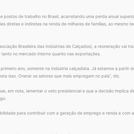
e postos de trabalho no Brasil, acarretando uma perda anual superior
s diretas e indiretas na renda de milhares de famílias, ao mesmo 
sociação Brasileira das Indústrias de Calçados), a reoneração vai 
de tanto no mercado interno quanto nas exportações.
primeiro ano, somente na indústria calçadista. Já estamos a partir
sta isso. Onerar os setores que mais empregam no país”, diz.
sse, em nota, lamentar o veto presidencial e que a decisão implica 
go.
sibilidade para contribuir com a geração de emprego e renda e com a