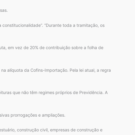
sas.
a constitucionalidade”. “Durante toda a tramitação, os
ta, em vez de 20% de contribuição sobre a folha de
alíquota da Cofins-Importação. Pela lei atual, a regra
eituras que não têm regimes próprios de Previdência. A
sivas prorrogações e ampliações.
tuário, construção civil, empresas de construção e