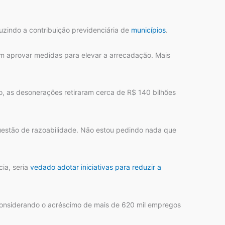
uzindo a contribuição previdenciária de
municípios
.
em aprovar medidas para elevar a arrecadação. Mais
do, as desonerações retiraram cerca de R$ 140 bilhões
 questão de razoabilidade. Não estou pedindo nada que
ia, seria
vedado adotar iniciativas para reduzir a
 considerando o acréscimo de mais de 620 mil empregos