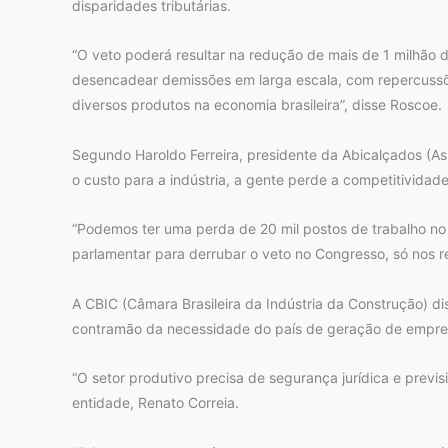
disparidades tributárias.
“O veto poderá resultar na redução de mais de 1 milhão d
desencadear demissões em larga escala, com repercussõe
diversos produtos na economia brasileira”, disse Roscoe.
Segundo Haroldo Ferreira, presidente da Abicalçados (As
o custo para a indústria, a gente perde a competitivida
“Podemos ter uma perda de 20 mil postos de trabalho no 
parlamentar para derrubar o veto no Congresso, só nos re
A CBIC (Câmara Brasileira da Indústria da Construção) di
contramão da necessidade do país de geração de empre
“O setor produtivo precisa de segurança jurídica e previ
entidade, Renato Correia.