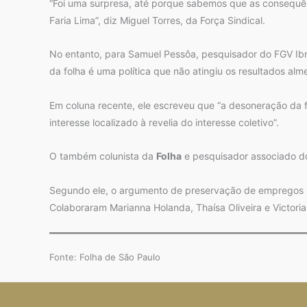
“Foi uma surpresa, até porque sabemos que as consequênc
Faria Lima”, diz Miguel Torres, da Força Sindical.
No entanto, para Samuel Pessôa, pesquisador do FGV Ibre
da folha é uma política que não atingiu os resultados alme
Em coluna recente, ele escreveu que “a desoneração da 
interesse localizado à revelia do interesse coletivo”.
O também colunista da
Folha
e pesquisador associado do 
Segundo ele, o argumento de preservação de empregos não
Colaboraram Marianna Holanda, Thaísa Oliveira e Victoria
Fonte: Folha de São Paulo