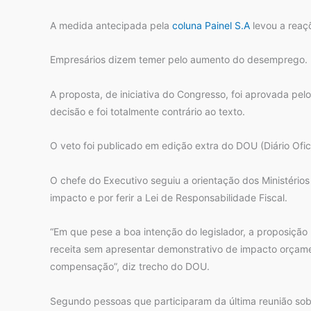
A medida antecipada pela
coluna Painel S.A
levou a reaç
Empresários dizem temer pelo aumento do desemprego. Ec
A proposta, de iniciativa do Congresso, foi aprovada pel
decisão e foi totalmente contrário ao texto.
O veto foi publicado em edição extra do DOU (Diário Ofic
O chefe do Executivo seguiu a orientação dos Ministério
impacto e por ferir a Lei de Responsabilidade Fiscal.
“Em que pese a boa intenção do legislador, a proposição l
receita sem apresentar demonstrativo de impacto orçamen
compensação”, diz trecho do DOU.
Segundo pessoas que participaram da última reunião sob