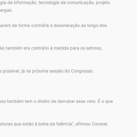
logia da informação, tecnologia de comunicação, projeto
cargas.
onaram de forma contrária à desoneração ao longo dos
a) também era contrário à medida para os setores,
e possível, já na próxima sessão do Congresso.
so também tem o direito de derrubar esse veto. É o que
ras que estão à beira da falência”, afirmou Coronel.