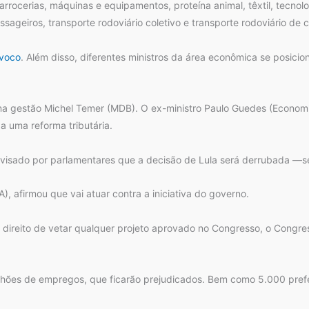
carrocerias, máquinas e equipamentos, proteína animal, têxtil, tecno
ssageiros, transporte rodoviário coletivo e transporte rodoviário de 
voco
. Além disso, diferentes ministros da área econômica se posici
na gestão Michel Temer (MDB). O ex-ministro Paulo Guedes (Economi
a uma reforma tributária.
 avisado por parlamentares que a decisão de Lula será derrubada —s
, afirmou que vai atuar contra a iniciativa do governo.
direito de vetar qualquer projeto aprovado no Congresso, o Congres
ões de empregos, que ficarão prejudicados. Bem como 5.000 prefeitu