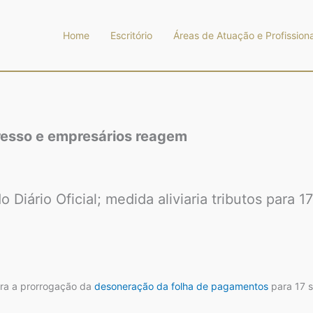
Home
Escritório
Áreas de Atuação e Profissiona
resso e empresários reagem
 Diário Oficial; medida aliviaria tributos para 1
gra a prorrogação da
desoneração da folha de pagamentos
para 17 