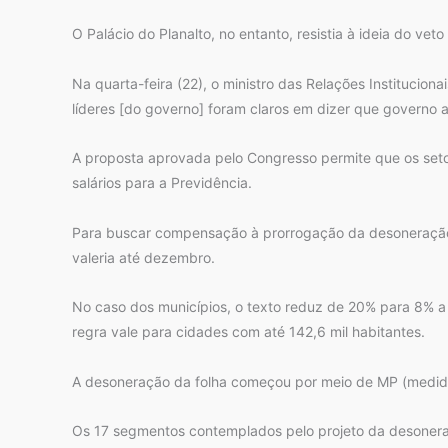
O Palácio do Planalto, no entanto, resistia à ideia do ve
Na quarta-feira (22), o ministro das Relações Institucion
líderes [do governo] foram claros em dizer que governo an
A proposta aprovada pelo Congresso permite que os seto
salários para a Previdência.
Para buscar compensação à prorrogação da desoneração, 
valeria até dezembro.
No caso dos municípios, o texto reduz de 20% para 8% a c
regra vale para cidades com até 142,6 mil habitantes.
A desoneração da folha começou por meio de MP (medid
Os 17 segmentos contemplados pelo projeto da desoneraçã