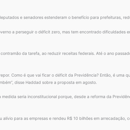
deputados e senadores estenderam o benefício para prefeituras, red
verno a perseguir o déficit zero, mas tem encontrado dificuldades 
 contramão da tarefa, ao reduzir receitas federais. Até o ano passa
m repor. Como é que vai ficar o déficit da Previdência? Então, é uma
também”, disse Haddad sobre a proposta em agosto.
medida seria inconstitucional porque, desde a reforma da Previdênc
ou alívio para as empresas e rendeu R$ 10 bilhões em arrecadação,