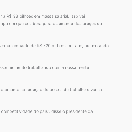
 a R$ 33 bilhões em massa salarial. Isso vai
tempo em que colabora para o aumento dos preços de
trazer um impacto de R$ 720 milhões por ano, aumentando
 deste momento trabalhando com a nossa frente
diretamente na redução de postos de trabalho e vai na
 competitividade do país”, disse o presidente da