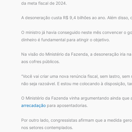
da meta fiscal de 2024.
A desoneração custa R$ 9,4 bilhões ao ano. Além disso, 
O ministro já havia conseguido neste mês convencer o go
dinheiro é fundamental para atingir o objetivo.
Na visão do Ministério da Fazenda, a desoneração iria na
aos cofres públicos.
“Você vai criar uma nova renúncia fiscal, sem lastro, se
não seja razoável. E estou me colocando à disposição, 
O Ministério da Fazenda vinha argumentando ainda que a 
arrecadação
para aposentadorias.
Por outro lado, congressistas afirmam que a medida ger
nos setores contemplados.