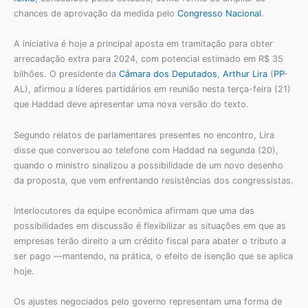
chances de aprovação da medida pelo
Congresso Nacional
.
A iniciativa é hoje a principal aposta em tramitação para obter
arrecadação extra para 2024, com potencial estimado em R$ 35
bilhões. O presidente da
Câmara dos Deputados
,
Arthur Lira
(
PP
-
AL), afirmou a líderes partidários em reunião nesta terça-feira (21)
que Haddad deve apresentar uma nova versão do texto.
Segundo relatos de parlamentares presentes no encontro, Lira
disse que conversou ao telefone com Haddad na segunda (20),
quando o ministro sinalizou a possibilidade de um novo desenho
da proposta, que vem enfrentando resistências dos congressistas.
Interlocutores da equipe econômica afirmam que uma das
possibilidades em discussão é flexibilizar as situações em que as
empresas terão direito a um crédito fiscal para abater o tributo a
ser pago —mantendo, na prática, o efeito de isenção que se aplica
hoje.
Os ajustes negociados pelo governo representam uma forma de