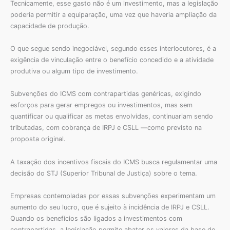
Tecnicamente, esse gasto não é um investimento, mas a legislação
poderia permitir a equiparação, uma vez que haveria ampliação da
capacidade de produção.
O que segue sendo inegociável, segundo esses interlocutores, é a
exigência de vinculação entre o benefício concedido e a atividade
produtiva ou algum tipo de investimento.
Subvenções do ICMS com contrapartidas genéricas, exigindo
esforços para gerar empregos ou investimentos, mas sem
quantificar ou qualificar as metas envolvidas, continuariam sendo
tributadas, com cobrança de IRPJ e CSLL —como previsto na
proposta original.
A taxação dos incentivos fiscais do ICMS busca regulamentar uma
decisão do STJ (Superior Tribunal de Justiça) sobre o tema.
Empresas contempladas por essas subvenções experimentam um
aumento do seu lucro, que é sujeito à incidência de IRPJ e CSLL.
Quando os benefícios são ligados a investimentos com
contrapartidas, a legislação permite abater os valores da base de