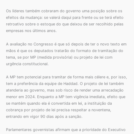
Os líderes também cobraram do governo uma posição sobre os
efeitos da mudança: se valerá daqui para frente ou se terá efeito
retroativo sobre o estoque do que deixou de ser recolhido pelas
empresas nos últimos anos.
A avaliação no Congresso é que só depois de ter o novo texto em
mãos é que os deputados tratarão do formato de tramitação do
tema, se por MP (medida provisória) ou projeto de lei com
urgência constitucional.
A MP tem potencial para tramitar de forma mais célere e, por isso,
tem a preferência da equipe de Haddad. O projeto de lei também
atenderia ao governo, mas sob risco de render uma arrecadação
menor em 2024. Enquanto a MP tem vigência imediata, efeito que
se mantém quando ela é convertida em lei, a instituição da
cobrança por projeto de lei precisa respeitar a noventena,
entrando em vigor 90 dias após a sanção.
Parlamentares governistas afirmam que a prioridade do Executivo