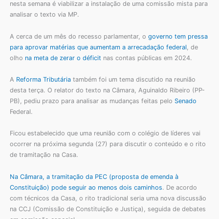
nesta semana é viabilizar a instalação de uma comissão mista para
analisar o texto via MP.
A cerca de um mês do recesso parlamentar, o
governo tem pressa
para aprovar matérias que aumentam a arrecadação federal
, de
olho
na meta de zerar o déficit
nas contas públicas em 2024.
A
Reforma Tributária
também foi um tema discutido na reunião
desta terça. O relator do texto na Câmara, Aguinaldo Ribeiro (PP-
PB), pediu prazo para analisar as mudanças feitas pelo
Senado
Federal.
Ficou estabelecido que uma reunião com o colégio de líderes vai
ocorrer na próxima segunda (27) para discutir o conteúdo e o rito
de tramitação na Casa.
Na Câmara, a tramitação da PEC (proposta de emenda à
Constituição) pode seguir ao menos dois caminhos
. De acordo
com técnicos da Casa, o rito tradicional seria uma nova discussão
na CCJ (Comissão de Constituição e Justiça), seguida de debates