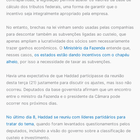
cálculo dos tributos federais, uma forma de garantir que o
incentivo seja integralmente apropriado pela empresa.
No entanto, brechas na lei vinham sendo usadas pelas companhias
para descontar também as subvenções ligadas ao custeio, que
apenas ampliam a lucratividade dos sócios sem necessariamente
trazer ganhos econômicos. O
Ministério da Fazenda
entende que,
nesses casos,
os estados estão dando incentivos com o chapéu
alheio
, por isso a necessidade de taxar as subvenções.
Havia uma expectativa de que Haddad participasse da reunião
desta terça (21) justamente para discutir os ajustes, mas isso não
ocorreu. Deputados da base governista afirmam que um encontro
entre o ministro da Fazenda e o presidente da Câmara pode
ocorrer nos próximos dias.
No último dia 8, Haddad se reuniu com líderes partidários para
tratar do tema
, quando foram levantados questionamentos pelos
deputados, incluindo a visão do governo sobre a classificação de
custeio e investimento.