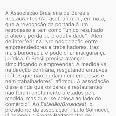
A Associação Brasileira de Bares e
Restaurantes (Abrasel) afirmou, em nota,
que a revogação da portaria é um
retrocesso e tem como “único resultado
prático a perda de produtividade”. “Além
de interferir na livre negociação entre
empreendedores e trabalhadores, traz
mais burocracia e pode criar insegurança
jurídica. O Brasil precisa avançar
simplificando o empreender. A medida vai
na direção contrária, resgatando entraves
inúteis que não ajudam nem empresas e
nem trabalhadores”, afirmou. A associação
disse ainda que os bares e restaurantes
não foram diretamente afetados pela
medida, mas que “se coloca ao lado do
comércio”. Ao
Estadão/Broadcast
, o
presidente da associação, Paulo Solmucci,
já acionou a Frente Parlamentar do