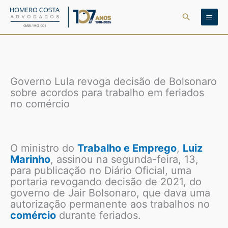
Ir
Pesquisar
para
o
conteúdo
Governo Lula revoga decisão de Bolsonaro
sobre acordos para trabalho em feriados
no comércio
O ministro do
Trabalho e Emprego
,
Luiz
Marinho
, assinou na segunda-feira, 13,
para publicação no Diário Oficial, uma
portaria revogando decisão de 2021, do
governo de Jair Bolsonaro, que dava uma
autorização permanente aos trabalhos no
comércio
durante feriados.