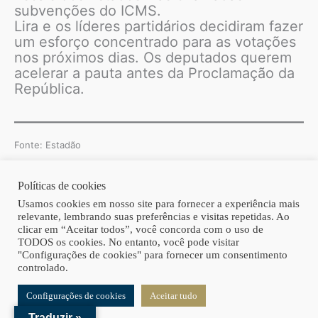
subvenções do ICMS.
Lira e os líderes partidários decidiram fazer
um esforço concentrado para as votações
nos próximos dias. Os deputados querem
acelerar a pauta antes da Proclamação da
República.
Fonte: Estadão
Políticas de cookies
Copyright © 2026 | Homero Costa Advogados
Usamos cookies em nosso site para fornecer a experiência mais
relevante, lembrando suas preferências e visitas repetidas. Ao
clicar em “Aceitar todos”, você concorda com o uso de
TODOS os cookies. No entanto, você pode visitar
"Configurações de cookies" para fornecer um consentimento
controlado.
Configurações de cookies
Aceitar tudo
Traduzir »