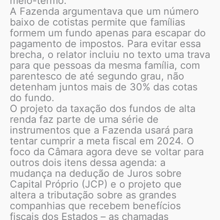
meio-termo.
A Fazenda argumentava que um número
baixo de cotistas permite que famílias
formem um fundo apenas para escapar do
pagamento de impostos. Para evitar essa
brecha, o relator incluiu no texto uma trava
para que pessoas da mesma família, com
parentesco de até segundo grau, não
detenham juntos mais de 30% das cotas
do fundo.
O projeto da taxação dos fundos de alta
renda faz parte de uma série de
instrumentos que a Fazenda usará para
tentar cumprir a meta fiscal em 2024. O
foco da Câmara agora deve se voltar para
outros dois itens dessa agenda: a
mudança na dedução de Juros sobre
Capital Próprio (JCP) e o projeto que
altera a tributação sobre as grandes
companhias que recebem benefícios
fiscais dos Estados – as chamadas