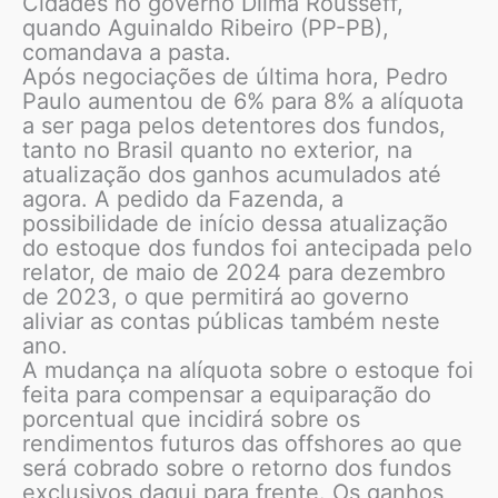
Cidades no governo Dilma Rousseff,
quando Aguinaldo Ribeiro (PP-PB),
comandava a pasta.
Após negociações de última hora, Pedro
Paulo aumentou de 6% para 8% a alíquota
a ser paga pelos detentores dos fundos,
tanto no Brasil quanto no exterior, na
atualização dos ganhos acumulados até
agora. A pedido da Fazenda, a
possibilidade de início dessa atualização
do estoque dos fundos foi antecipada pelo
relator, de maio de 2024 para dezembro
de 2023, o que permitirá ao governo
aliviar as contas públicas também neste
ano.
A mudança na alíquota sobre o estoque foi
feita para compensar a equiparação do
porcentual que incidirá sobre os
rendimentos futuros das offshores ao que
será cobrado sobre o retorno dos fundos
exclusivos daqui para frente. Os ganhos