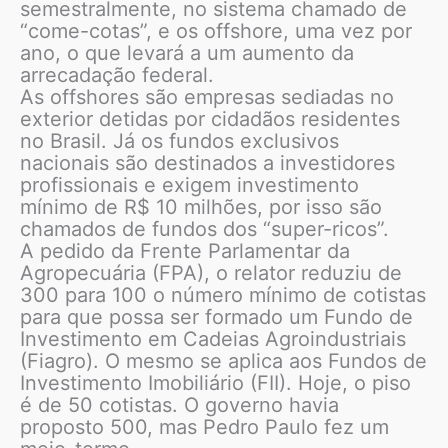
semestralmente, no sistema chamado de
“come-cotas”, e os offshore, uma vez por
ano, o que levará a um aumento da
arrecadação federal.
As offshores são empresas sediadas no
exterior detidas por cidadãos residentes
no Brasil. Já os fundos exclusivos
nacionais são destinados a investidores
profissionais e exigem investimento
mínimo de R$ 10 milhões, por isso são
chamados de fundos dos “super-ricos”.
A pedido da Frente Parlamentar da
Agropecuária (FPA), o relator reduziu de
300 para 100 o número mínimo de cotistas
para que possa ser formado um Fundo de
Investimento em Cadeias Agroindustriais
(Fiagro). O mesmo se aplica aos Fundos de
Investimento Imobiliário (FII). Hoje, o piso
é de 50 cotistas. O governo havia
proposto 500, mas Pedro Paulo fez um