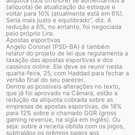
alíquota (dos offshore) se aumentarmos a
(alíquota) de atualização do estoque e
voltar para 10% (atualmente está em 6%).
Seria mais justo e equilibrado”, diz. A
redução a 6%, no entanto, foi negociada
pelo próprio Lira.
Apostas esportivas
Angelo Coronel (PSD-BA) é também
relator do projeto de lei que regulamenta a
taxação das apostas esportivas e dos
cassinos online. Ele deve se reunir nesta
quarta-feira, 25, com Haddad para fechar a
versão final do seu parecer.
Dentre as possíveis alterações no texto,
que já foi aprovado na Câmara, estão a
redução da alíquota cobrada sobre as
empresas de apostas esportivas, de 18%
para 12% sobre o chamado GGR (gross
gaming revenue, na sigla em inglês). Ou
seja: sobre a receita obtida com os jogos,
subtraídos os prêmios pagos aos