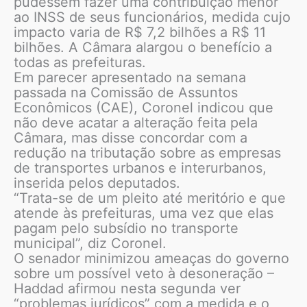
pudessem fazer uma contribuição menor
ao INSS de seus funcionários, medida cujo
impacto varia de R$ 7,2 bilhões a R$ 11
bilhões. A Câmara alargou o benefício a
todas as prefeituras.
Em parecer apresentado na semana
passada na Comissão de Assuntos
Econômicos (CAE), Coronel indicou que
não deve acatar a alteração feita pela
Câmara, mas disse concordar com a
redução na tributação sobre as empresas
de transportes urbanos e interurbanos,
inserida pelos deputados.
“Trata-se de um pleito até meritório e que
atende às prefeituras, uma vez que elas
pagam pelo subsídio no transporte
municipal”, diz Coronel.
O senador minimizou ameaças do governo
sobre um possível veto à desoneração –
Haddad afirmou nesta segunda ver
“problemas jurídicos” com a medida e o