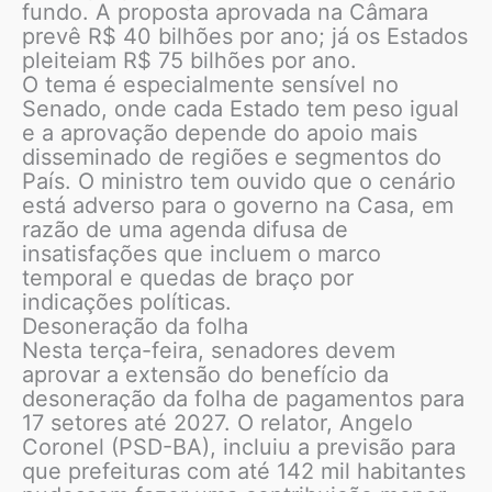
fundo. A proposta aprovada na Câmara
prevê R$ 40 bilhões por ano; já os Estados
pleiteiam R$ 75 bilhões por ano.
O tema é especialmente sensível no
Senado, onde cada Estado tem peso igual
e a aprovação depende do apoio mais
disseminado de regiões e segmentos do
País. O ministro tem ouvido que o cenário
está adverso para o governo na Casa, em
razão de uma agenda difusa de
insatisfações que incluem o marco
temporal e quedas de braço por
indicações políticas.
Desoneração da folha
Nesta terça-feira, senadores devem
aprovar a extensão do benefício da
desoneração da folha de pagamentos para
17 setores até 2027. O relator, Angelo
Coronel (PSD-BA), incluiu a previsão para
que prefeituras com até 142 mil habitantes