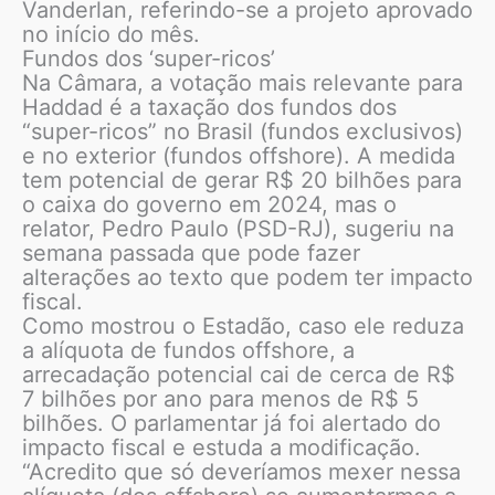
Vanderlan, referindo-se a projeto aprovado
no início do mês.
Fundos dos ‘super-ricos’
Na Câmara, a votação mais relevante para
Haddad é a taxação dos fundos dos
“super-ricos” no Brasil (fundos exclusivos)
e no exterior (fundos offshore). A medida
tem potencial de gerar R$ 20 bilhões para
o caixa do governo em 2024, mas o
relator, Pedro Paulo (PSD-RJ), sugeriu na
semana passada que pode fazer
alterações ao texto que podem ter impacto
fiscal.
Como mostrou o Estadão, caso ele reduza
a alíquota de fundos offshore, a
arrecadação potencial cai de cerca de R$
7 bilhões por ano para menos de R$ 5
bilhões. O parlamentar já foi alertado do
impacto fiscal e estuda a modificação.
“Acredito que só deveríamos mexer nessa