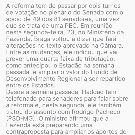
A reforma tem de passar por dois turnos
de votação no plenário do Senado com o
apoio de 49 dos 81 senadores, uma vez
que se trata de uma PEC. Em reunião
nesta segunda-feira, 23, no Ministério da
Fazenda, Braga voltou a dizer que fará
alterações no texto aprovado na Câmara.
Entre as mudanças, ele indicou que vai
prever uma quarta faixa de tributação,
como antecipou o Estadão na semana
passada, e ampliar o valor do Fundo de
Desenvolvimento Regional a ser repartido
entre os Estados.
Desde a semana passada, Haddad tem
telefonado para senadores para falar sobre
a reforma e, nesta segunda, ele também
tratou do assunto com Rodrigo Pacheco
(PSD-MG). O ministro afirmou que a
Fazenda está preparando uma
contraproposta para ampliar os aportes do