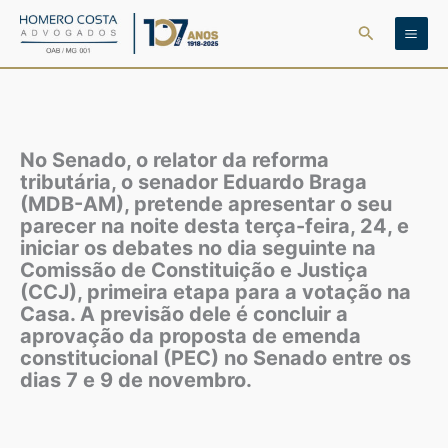
Ir
Pesquisar
para
o
conteúdo
No Senado, o relator da reforma
tributária, o senador Eduardo Braga
(MDB-AM), pretende apresentar o seu
parecer na noite desta terça-feira, 24, e
iniciar os debates no dia seguinte na
Comissão de Constituição e Justiça
(CCJ), primeira etapa para a votação na
Casa. A previsão dele é concluir a
aprovação da proposta de emenda
constitucional (PEC) no Senado entre os
dias 7 e 9 de novembro.