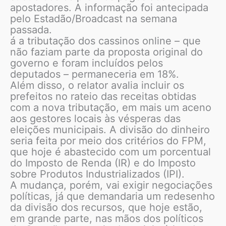
apostadores. A informação foi antecipada
pelo Estadão/Broadcast na semana
passada.
á a tributação dos cassinos online – que
não faziam parte da proposta original do
governo e foram incluídos pelos
deputados – permaneceria em 18%.
Além disso, o relator avalia incluir os
prefeitos no rateio das receitas obtidas
com a nova tributação, em mais um aceno
aos gestores locais às vésperas das
eleições municipais. A divisão do dinheiro
seria feita por meio dos critérios do FPM,
que hoje é abastecido com um porcentual
do Imposto de Renda (IR) e do Imposto
sobre Produtos Industrializados (IPI).
A mudança, porém, vai exigir negociações
políticas, já que demandaria um redesenho
da divisão dos recursos, que hoje estão,
em grande parte, nas mãos dos políticos