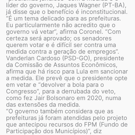
líder do governo, Jaques Wagner (PT-BA),
já disse que o benefício é inconstitucional.
“É um tema delicado para as prefeituras.
Eu particularmente não acredito que o
governo vá vetar”, afirma Coronel. “Com
certeza será aprovado; os senadores
querem votar e é difícil ser contra uma
medida contra a geração de empregos”.
Vanderlan Cardoso (PSD-GO), presidente
da Comissão de Assuntos Econômicos,
afirma que há risco para Lula em sancionar
a medida. Ele prevê que o presidente opte
em vetar e “devolver a bola para o
Congresso”, para a derrubada do veto,
como fez Jair Bolsonaro em 2020, numa
das extensões da medida.
“O governo também considera que as
prefeituras já foram atendidas pelo projeto
que antecipou recursos do FPM (Fundo de
Participação dos Municípios)”, diz