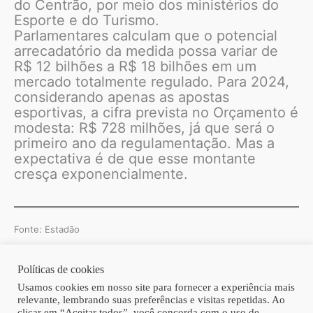
do Centrão, por meio dos ministérios do
Esporte e do Turismo.
Parlamentares calculam que o potencial
arrecadatório da medida possa variar de
R$ 12 bilhões a R$ 18 bilhões em um
mercado totalmente regulado. Para 2024,
considerando apenas as apostas
esportivas, a cifra prevista no Orçamento é
modesta: R$ 728 milhões, já que será o
primeiro ano da regulamentação. Mas a
expectativa é de que esse montante
cresça exponencialmente.
Fonte: Estadão
Políticas de cookies
Copyright © 2026 | Homero Costa Advogados
Usamos cookies em nosso site para fornecer a experiência mais
relevante, lembrando suas preferências e visitas repetidas. Ao
clicar em “Aceitar todos”, você concorda com o uso de