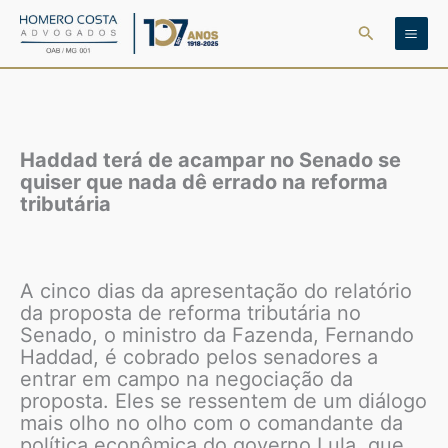
Ir
Pesquisar
para
o
conteúdo
Haddad terá de acampar no Senado se
quiser que nada dê errado na reforma
tributária
A cinco dias da apresentação do relatório
da proposta de reforma tributária no
Senado, o ministro da Fazenda, Fernando
Haddad, é cobrado pelos senadores a
entrar em campo na negociação da
proposta. Eles se ressentem de um diálogo
mais olho no olho com o comandante da
política econômica do governo Lula, que