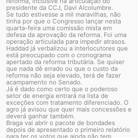
reforma, inclusive na articulação do
presidente da CCJ, Davi Alcolumbre.
Se tudo estivesse a mil maravilhas, não
tinha por que o Congresso lançar nesta
quarta-feira uma comissão mista em
defesa da aprovação da reforma. Foi uma
operação articulada para impedir atrasos.
Haddad já verbalizou a interlocutores que
está preocupado com o cronograma
apertado da reforma tributária. Se quiser
que nada dê errado ou que o custo da
reforma não seja elevado, terá de fazer
acampamento no Senado.
Já é dado como certo que o poderoso
setor de energia entrará na lista de
exceções com tratamento diferenciado. O
agro já avisou que quer mais concessões e
deverá ganhar também.
Braga vai abrir o pacote de bondades
depois de apresentado o primeiro relatório
para ter os votos que ainda não tem.