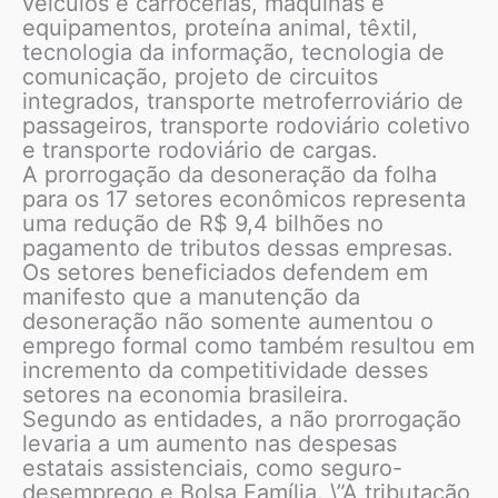
veículos e carrocerias, máquinas e
equipamentos, proteína animal, têxtil,
tecnologia da informação, tecnologia de
comunicação, projeto de circuitos
integrados, transporte metroferroviário de
passageiros, transporte rodoviário coletivo
e transporte rodoviário de cargas.
A prorrogação da desoneração da folha
para os 17 setores econômicos representa
uma redução de R$ 9,4 bilhões no
pagamento de tributos dessas empresas.
Os setores beneficiados defendem em
manifesto que a manutenção da
desoneração não somente aumentou o
emprego formal como também resultou em
incremento da competitividade desses
setores na economia brasileira.
Segundo as entidades, a não prorrogação
levaria a um aumento nas despesas
estatais assistenciais, como seguro-
desemprego e Bolsa Família. \”A tributação