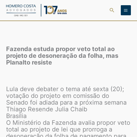
Ir
Pesquisar
para
o
conteúdo
Fazenda estuda propor veto total ao
projeto de desoneração da folha, mas
Planalto resiste
Lula deve debater o tema até sexta (20);
votação do projeto em comissão do
Senado foi adiada para a próxima semana
Thiago Resende Julia Chaib
Brasília
O Ministério da Fazenda avalia propor veto
total ao projeto de lei que prorroga a
desoneração da folha de pagamento para