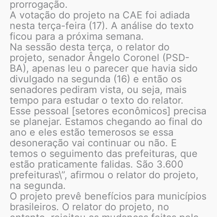
prorrogação.
A votação do projeto na CAE foi adiada
nesta terça-feira (17). A análise do texto
ficou para a próxima semana.
Na sessão desta terça, o relator do
projeto, senador Ângelo Coronel (PSD-
BA), apenas leu o parecer que havia sido
divulgado na segunda (16) e então os
senadores pediram vista, ou seja, mais
tempo para estudar o texto do relator.
Esse pessoal [setores econômicos] precisa
se planejar. Estamos chegando ao final do
ano e eles estão temerosos se essa
desoneração vai continuar ou não. E
temos o seguimento das prefeituras, que
estão praticamente falidas. São 3.600
prefeituras\”, afirmou o relator do projeto,
na segunda.
O projeto prevê benefícios para municípios
brasileiros. O relator do projeto, no