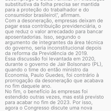
substitutiva da folha precisa ser mantida
para a proteção do trabalhador e do
consumidor brasileiro\”, afirmam.
Com a desoneração, empresas deixam de
pagar essa contribuição previdenciária, o
que reduz o valor arrecadado para bancar
aposentadorias. Isso, segundo o
argumento de integrantes da área técnica
do governo, seria inconstitucional depois
da reforma da Previdência de 2019.
Essa discussão foi levantada em 2020,
durante o governo de Jair Bolsonaro (PL),
quando o time do então ministro da
Economia, Paulo Guedes, foi contrário à
prorrogação da desoneração que acabava
no fim daquele ano.
No fim, o benefício às empresas foi
estendido outras vezes, mas está previsto
para acabar no fim de 2023. Por isso,
agora o Congresso discute uma nova