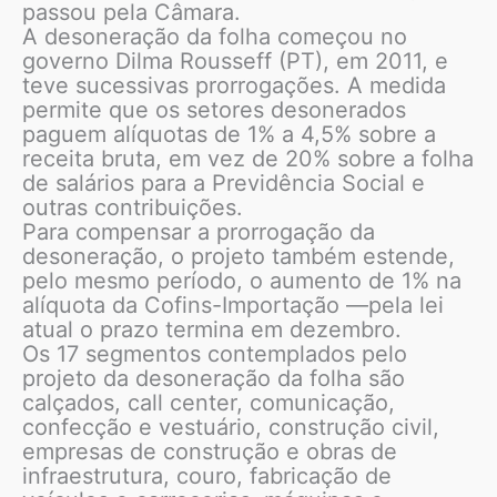
passou pela Câmara.
A desoneração da folha começou no
governo Dilma Rousseff (PT), em 2011, e
teve sucessivas prorrogações. A medida
permite que os setores desonerados
paguem alíquotas de 1% a 4,5% sobre a
receita bruta, em vez de 20% sobre a folha
de salários para a Previdência Social e
outras contribuições.
Para compensar a prorrogação da
desoneração, o projeto também estende,
pelo mesmo período, o aumento de 1% na
alíquota da Cofins-Importação —pela lei
atual o prazo termina em dezembro.
Os 17 segmentos contemplados pelo
projeto da desoneração da folha são
calçados, call center, comunicação,
confecção e vestuário, construção civil,
empresas de construção e obras de
infraestrutura, couro, fabricação de