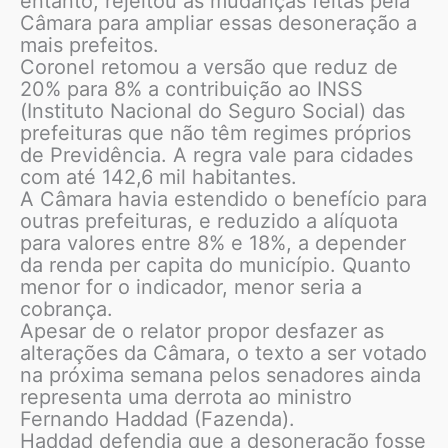
entanto, rejeitou as mudanças feitas pela
Câmara para ampliar essas desoneração a
mais prefeitos.
Coronel retomou a versão que reduz de
20% para 8% a contribuição ao INSS
(Instituto Nacional do Seguro Social) das
prefeituras que não têm regimes próprios
de Previdência. A regra vale para cidades
com até 142,6 mil habitantes.
A Câmara havia estendido o benefício para
outras prefeituras, e reduzido a alíquota
para valores entre 8% e 18%, a depender
da renda per capita do município. Quanto
menor for o indicador, menor seria a
cobrança.
Apesar de o relator propor desfazer as
alterações da Câmara, o texto a ser votado
na próxima semana pelos senadores ainda
representa uma derrota ao ministro
Fernando Haddad (Fazenda).
Haddad defendia que a desoneração fosse