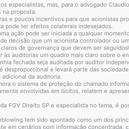
os especialistas, mas, para o advogado Claudio
 na proposta.
iras e poucos incentivos para que acionistas p
a pode ter efeitos colaterais indesejados.
ma ação pode ser iniciada a qualquer momento,
 de decisão que um acionista controlador ou um
 claros de governança que devem ser seguidos\”
 às auditorias um quadro mais claro sobre o en
nhia fechada seja auditada por auditor indepen
é desproporcional e levará parte das sociedad
 adicional da auditoria.
mora o sistema de proteção do chamado informa
amente envolvidas em ilícitos, relatem e apres
da FGV Direito SP e especialista no tema, é pos
eblowing tem sido apontado como um dos princip
ente em cenários com informação concentrada, 