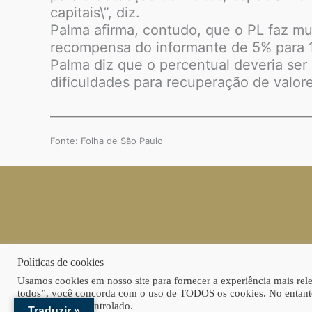
capitais\”, diz.
Palma afirma, contudo, que o PL faz mu
recompensa do informante de 5% para 
Palma diz que o percentual deveria ser
dificuldades para recuperação de valor
Fonte: Folha de São Paulo
Políticas de cookies
Usamos cookies em nosso site para fornecer a experiência mais relev
todos”, você concorda com o uso de TODOS os cookies. No entanto
consentimento controlado.
Traduzir »