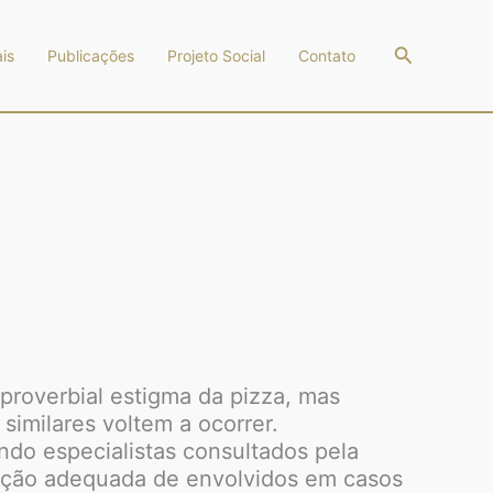
Pesquisar
is
Publicações
Projeto Social
Contato
proverbial estigma da pizza, mas
similares voltem a ocorrer.
o especialistas consultados pela
punição adequada de envolvidos em casos