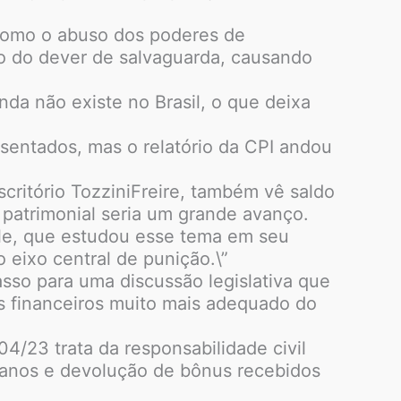
.
o como o abuso dos poderes de
ão do dever de salvaguarda, causando
nda não existe no Brasil, o que deixa
esentados, mas o relatório da CPI andou
critório TozziniFreire, também vê saldo
e patrimonial seria um grande avanço.
 ele, que estudou esse tema em seu
 eixo central de punição.\”
asso para uma discussão legislativa que
os financeiros muito mais adequado do
04/23 trata da responsabilidade civil
danos e devolução de bônus recebidos