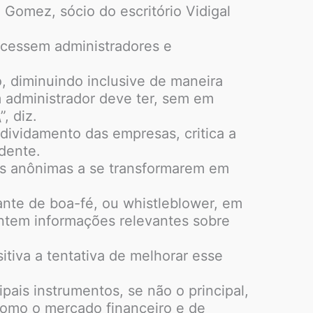
 Gomez, sócio do escritório Vidigal
rocessem administradores e
 diminuindo inclusive de maneira
 administrador deve ter, sem em
, diz.
dividamento das empresas, critica a
dente.
es anônimas a se transformarem em
nte de boa-fé, ou whistleblower, em
entem informações relevantes sobre
itiva a tentativa de melhorar esse
ais instrumentos, se não o principal,
como o mercado financeiro e de