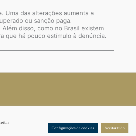
je. Uma das alterações aumenta a
cuperado ou sanção paga.
 Além disso, como no Brasil existem
ra que há pouco estímulo à denúncia.
eitar
Configurações de cookies
Aceitar tudo