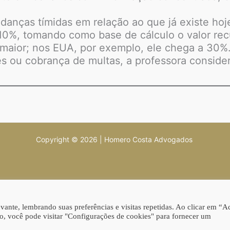
danças tímidas em relação ao que já existe ho
10%, tomando como base de cálculo o valor re
 maior; nos EUA, por exemplo, ele chega a 30%.
es ou cobrança de multas, a professora conside
Copyright © 2026 | Homero Costa Advogados
ante, lembrando suas preferências e visitas repetidas. Ao clicar em “Ac
, você pode visitar "Configurações de cookies" para fornecer um