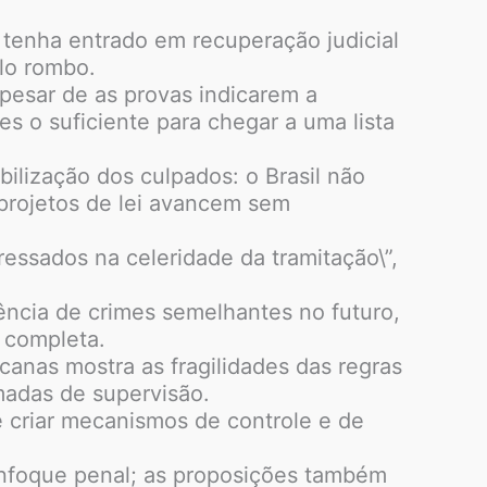
tenha entrado em recuperação judicial
lo rombo.
apesar de as provas indicarem a
s o suficiente para chegar a uma lista
lização dos culpados: o Brasil não
 projetos de lei avancem sem
ssados na celeridade da tramitação\”,
ência de crimes semelhantes no futuro,
 completa.
canas mostra as fragilidades das regras
madas de supervisão.
 criar mecanismos de controle e de
 enfoque penal; as proposições também