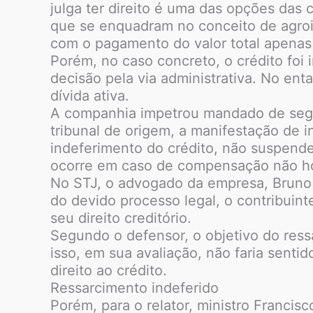
julga ter direito é uma das opções da
que se enquadram no conceito de agroi
com o pagamento do valor total apenas d
Porém, no caso concreto, o crédito foi
decisão pela via administrativa. No ent
dívida ativa.
A companhia impetrou mandado de segu
tribunal de origem, a manifestação de i
indeferimento do crédito, não suspende 
ocorre em caso de compensação não h
No STJ, o advogado da empresa, Bruno F
do devido processo legal, o contribuin
seu direito creditório.
Segundo o defensor, o objetivo do ress
isso, em sua avaliação, não faria senti
direito ao crédito.
Ressarcimento indeferido
Porém, para o relator, ministro Francis