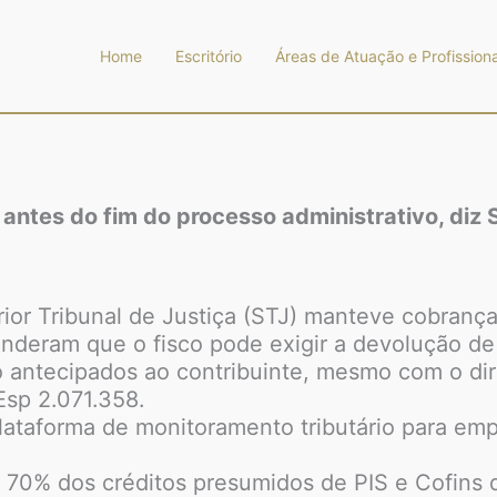
Home
Escritório
Áreas de Atuação e Profissiona
antes do fim do processo administrativo, diz 
or Tribunal de Justiça (STJ) manteve cobrança 
enderam que o fisco pode exigir a devolução de
o antecipados ao contribuinte, mesmo com o dir
Esp 2.071.358.
taforma de monitoramento tributário para empre
 70% dos créditos presumidos de PIS e Cofins d