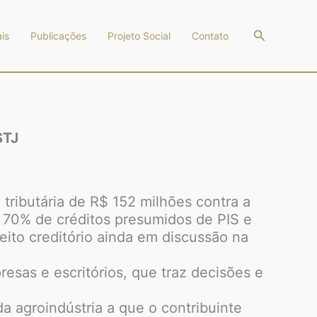
Pesquisar
is
Publicações
Projeto Social
Contato
STJ
tributária de R$ 152 milhões contra a
 70% de créditos presumidos de PIS e
eito creditório ainda em discussão na
sas e escritórios, que traz decisões e
a agroindústria a que o contribuinte