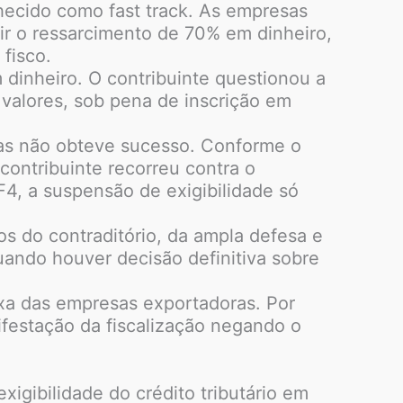
hecido como fast track. As empresas
r o ressarcimento de 70% em dinheiro,
fisco.
 dinheiro. O contribuinte questionou a
s valores, sob pena de inscrição em
as não obteve sucesso. Conforme o
contribuinte recorreu contra o
F4, a suspensão de exigibilidade só
s do contraditório, da ampla defesa e
uando houver decisão definitiva sobre
ixa das empresas exportadoras. Por
nifestação da fiscalização negando o
xigibilidade do crédito tributário em