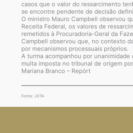
casos que o valor do ressarcimento tenh
se encontre pendente de decisão definit
O ministro Mauro Campbell observou que
Receita Federal, os valores de ressarc
remetidos à Procuradoria-Geral da Faze
Campbell observou que, no contexto da d
por mecanismos processuais próprios.
A turma acompanhou por unanimidade o r
multa imposta no tribunal de origem po
Mariana Branco – Repórt
Fonte: JOTA