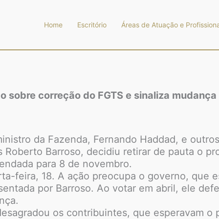
Home
Escritório
Áreas de Atuação e Profissiona
o sobre correção do FGTS e sinaliza mudança
inistro da Fazenda, Fernando Haddad, e outros
 Roberto Barroso, decidiu retirar de pauta o p
gendada para 8 de novembro.
ta-feira, 18. A ação preocupa o governo, que 
sentada por Barroso. Ao votar em abril, ele def
nça.
sagradou os contribuintes, que esperavam o p