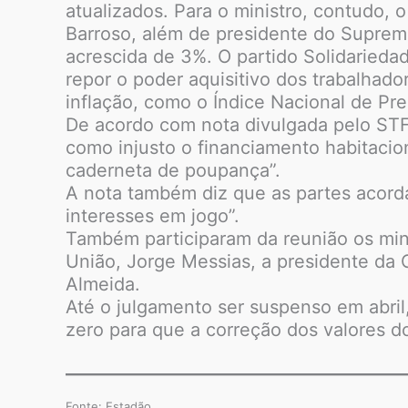
atualizados. Para o ministro, contudo, 
Barroso, além de presidente do Supremo
acrescida de 3%. O partido Solidarieda
repor o poder aquisitivo dos trabalhado
inflação, como o Índice Nacional de P
De acordo com nota divulgada pelo STF,
como injusto o financiamento habitacio
caderneta de poupança”.
A nota também diz que as partes acord
interesses em jogo”.
Também participaram da reunião os mini
União, Jorge Messias, a presidente da 
Almeida.
Até o julgamento ser suspenso em abril
zero para que a correção dos valores d
Fonte: Estadão