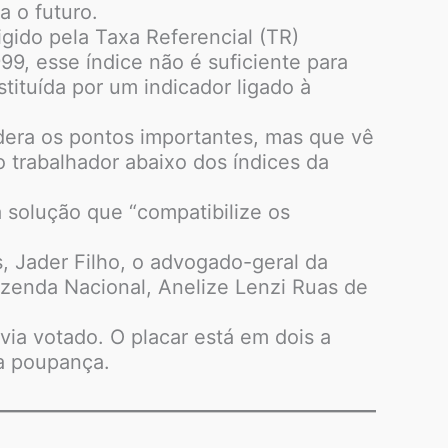
a o futuro.
gido pela Taxa Referencial (TR)
9, esse índice não é suficiente para
tituída por um indicador ligado à
idera os pontos importantes, mas que vê
 trabalhador abaixo dos índices da
solução que “compatibilize os
, Jader Filho, o advogado-geral da
azenda Nacional, Anelize Lenzi Ruas de
ia votado. O placar está em dois a
da poupança.