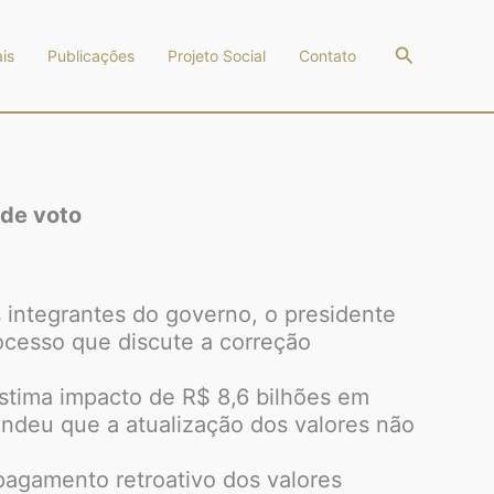
Pesquisar
is
Publicações
Projeto Social
Contato
 de voto
 integrantes do governo, o presidente
rocesso que discute a correção
estima impacto de R$ 8,6 bilhões em
endeu que a atualização dos valores não
agamento retroativo dos valores