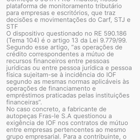
plataforma de monitoramento tributário
para empresas e escritórios, que traz
decisões e movimentações do Carf, STJ e
STF
O dispositivo questionado no RE 590.186
(Tema 104) é o artigo 13 da Lei 9.779/99.
Segundo esse artigo, “as operações de
crédito correspondentes a mútuo de
recursos financeiros entre pessoas
jurídicas ou entre pessoa jurídica e pessoa
física sujeitam-se à incidência do IOF
segundo as mesmas normas aplicáveis às
operações de financiamento e
empréstimos praticadas pelas instituições
financeiras”.
No caso concreto, a fabricante de
autopeças Fras-le S.A questionou a
exigência de IOF nos contratos de mútuo
entre empresas pertencentes ao mesmo
grupo empresarial. Para a contribuinte, o