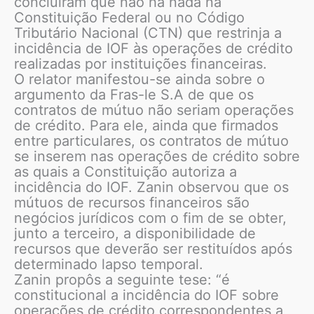
concluíram que não há nada na
Constituição Federal ou no Código
Tributário Nacional (CTN) que restrinja a
incidência de IOF às operações de crédito
realizadas por instituições financeiras.
O relator manifestou-se ainda sobre o
argumento da Fras-le S.A de que os
contratos de mútuo não seriam operações
de crédito. Para ele, ainda que firmados
entre particulares, os contratos de mútuo
se inserem nas operações de crédito sobre
as quais a Constituição autoriza a
incidência do IOF. Zanin observou que os
mútuos de recursos financeiros são
negócios jurídicos com o fim de se obter,
junto a terceiro, a disponibilidade de
recursos que deverão ser restituídos após
determinado lapso temporal.
Zanin propôs a seguinte tese: “é
constitucional a incidência do IOF sobre
operações de crédito correspondentes a