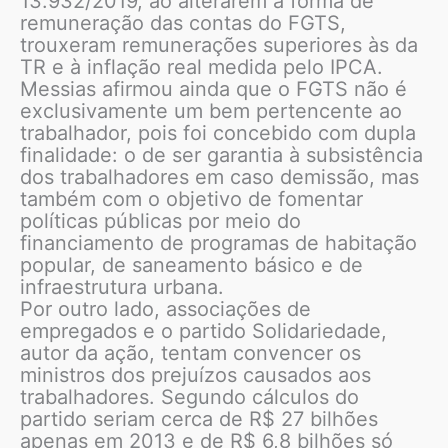
13.932/2019, ao alterarem a forma de
remuneração das contas do FGTS,
trouxeram remunerações superiores às da
TR e à inflação real medida pelo IPCA.
Messias afirmou ainda que o FGTS não é
exclusivamente um bem pertencente ao
trabalhador, pois foi concebido com dupla
finalidade: o de ser garantia à subsistência
dos trabalhadores em caso demissão, mas
também com o objetivo de fomentar
políticas públicas por meio do
financiamento de programas de habitação
popular, de saneamento básico e de
infraestrutura urbana.
Por outro lado, associações de
empregados e o partido Solidariedade,
autor da ação, tentam convencer os
ministros dos prejuízos causados aos
trabalhadores. Segundo cálculos do
partido seriam cerca de R$ 27 bilhões
apenas em 2013 e de R$ 6,8 bilhões só