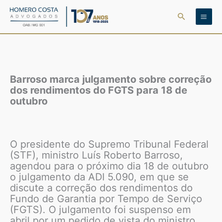
Ir
Pesquisar
para
o
conteúdo
Barroso marca julgamento sobre correção
dos rendimentos do FGTS para 18 de
outubro
O presidente do Supremo Tribunal Federal
(STF), ministro Luís Roberto Barroso,
agendou para o próximo dia 18 de outubro
o julgamento da ADI 5.090, em que se
discute a correção dos rendimentos do
Fundo de Garantia por Tempo de Serviço
(FGTS). O julgamento foi suspenso em
abril por um pedido de vista do ministro