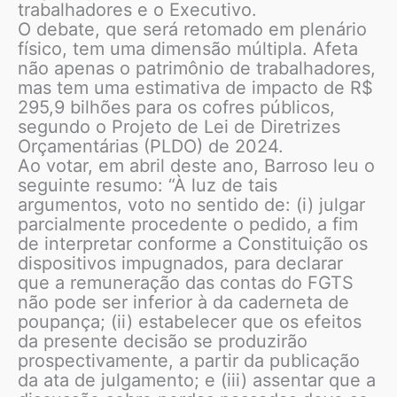
trabalhadores e o Executivo.
O debate, que será retomado em plenário
físico, tem uma dimensão múltipla. Afeta
não apenas o patrimônio de trabalhadores,
mas tem uma estimativa de impacto de R$
295,9 bilhões para os cofres públicos,
segundo o Projeto de Lei de Diretrizes
Orçamentárias (PLDO) de 2024.
Ao votar, em abril deste ano, Barroso leu o
seguinte resumo: “À luz de tais
argumentos, voto no sentido de: (i) julgar
parcialmente procedente o pedido, a fim
de interpretar conforme a Constituição os
dispositivos impugnados, para declarar
que a remuneração das contas do FGTS
não pode ser inferior à da caderneta de
poupança; (ii) estabelecer que os efeitos
da presente decisão se produzirão
prospectivamente, a partir da publicação
da ata de julgamento; e (iii) assentar que a