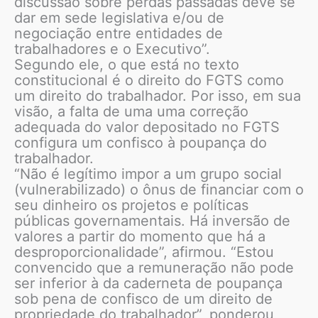
discussão sobre perdas passadas deve se
dar em sede legislativa e/ou de
negociação entre entidades de
trabalhadores e o Executivo”.
Segundo ele, o que está no texto
constitucional é o direito do FGTS como
um direito do trabalhador. Por isso, em sua
visão, a falta de uma uma correção
adequada do valor depositado no FGTS
configura um confisco à poupança do
trabalhador.
“Não é legítimo impor a um grupo social
(vulnerabilizado) o ônus de financiar com o
seu dinheiro os projetos e políticas
públicas governamentais. Há inversão de
valores a partir do momento que há a
desproporcionalidade”, afirmou. “Estou
convencido que a remuneração não pode
ser inferior à da caderneta de poupança
sob pena de confisco de um direito de
propriedade do trabalhador”, ponderou