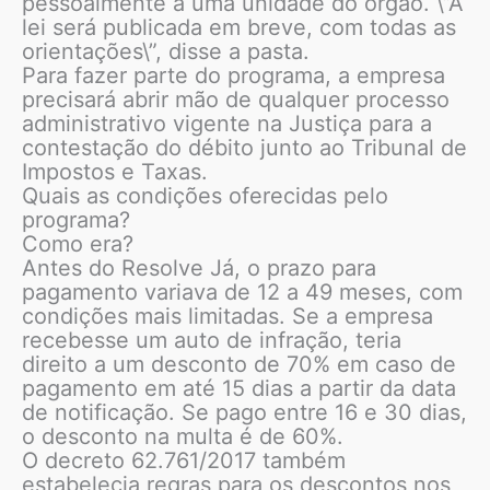
pessoalmente a uma unidade do órgão. \”A
lei será publicada em breve, com todas as
orientações\”, disse a pasta.
Para fazer parte do programa, a empresa
precisará abrir mão de qualquer processo
administrativo vigente na Justiça para a
contestação do débito junto ao Tribunal de
Impostos e Taxas.
Quais as condições oferecidas pelo
programa?
Como era?
Antes do Resolve Já, o prazo para
pagamento variava de 12 a 49 meses, com
condições mais limitadas. Se a empresa
recebesse um auto de infração, teria
direito a um desconto de 70% em caso de
pagamento em até 15 dias a partir da data
de notificação. Se pago entre 16 e 30 dias,
o desconto na multa é de 60%.
O decreto 62.761/2017 também
estabelecia regras para os descontos nos