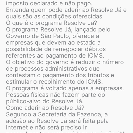
imposto declarado e não pago.
Entenda quem pode aderir ao Resolve Já e
quais são as condições oferecidas.
O que é o programa Resolve Já?
O programa Resolve Já, lançado pelo
Governo de São Paulo, oferece a
empresas que devem ao estado a
possibilidade de renegociar débitos
referentes ao pagamento de ICMS.
O objetivo do governo é reduzir o número
de processos administrativos que
contestam o pagamento dos tributos e
estimular o recolhimento do ICMS.
O programa é voltado apenas a empresas.
Pessoas físicas não fazem parte do
público-alvo do Resolve Já.
Como aderir ao Resolve Já?
Segundo a Secretaria da Fazenda, a
adesão ao Resolve Já será feita pela
internet e não será preciso ir