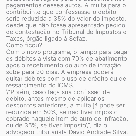
pagamentos desses autos. A multa para o
contribuinte que confessasse o débito
seria reduzida a 35% do valor do imposto,
desde que não fosse apresentado pedido
de contestação no Tribunal de Impostos e
Taxas, órgão ligado à Sefaz.
Como ficou?
Com o novo programa, o tempo para pagar
os débitos à vista com 70% de abatimento
após o recebimento do auto de infração
sobe para 30 dias. A empresa poderá
quitar débitos com o uso de crédito ou de
ressarcimento do ICMS.
\”Porém, caso faça sua confissão de
débito, antes mesmo de aplicar os
descontos anteriores, a multa já pode ser
reduzida em 50%, se não tiver imposto
cobrado naquele item do auto de infração,
ou de 35%, se tiver imposto\”, diz o
advogado tributarista David Andrade Silva.