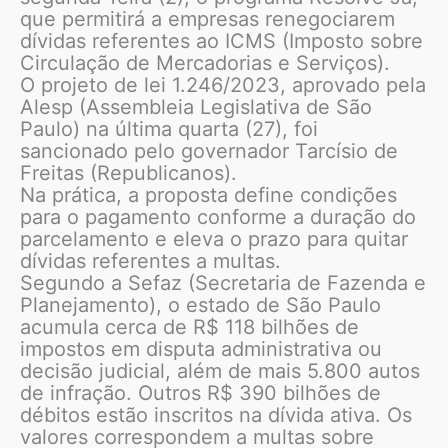
que permitirá a empresas renegociarem
dívidas referentes ao ICMS (Imposto sobre
Circulação de Mercadorias e Serviços).
O projeto de lei 1.246/2023, aprovado pela
Alesp (Assembleia Legislativa de São
Paulo) na última quarta (27), foi
sancionado pelo governador Tarcísio de
Freitas (Republicanos).
Na prática, a proposta define condições
para o pagamento conforme a duração do
parcelamento e eleva o prazo para quitar
dívidas referentes a multas.
Segundo a Sefaz (Secretaria de Fazenda e
Planejamento), o estado de São Paulo
acumula cerca de R$ 118 bilhões de
impostos em disputa administrativa ou
decisão judicial, além de mais 5.800 autos
de infração. Outros R$ 390 bilhões de
débitos estão inscritos na dívida ativa. Os
valores correspondem a multas sobre