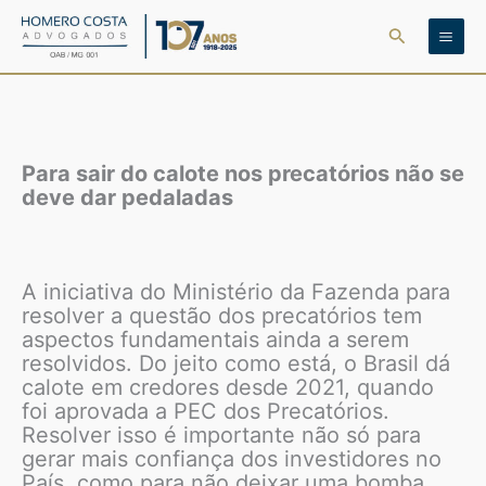
Ir
Pesquisar
para
o
conteúdo
Para sair do calote nos precatórios não se
deve dar pedaladas
A iniciativa do Ministério da Fazenda para
resolver a questão dos precatórios tem
aspectos fundamentais ainda a serem
resolvidos. Do jeito como está, o Brasil dá
calote em credores desde 2021, quando
foi aprovada a PEC dos Precatórios.
Resolver isso é importante não só para
gerar mais confiança dos investidores no
País, como para não deixar uma bomba