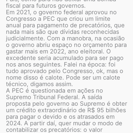
fiscal para futuros governos.
Em 2021, o governo federal aprovou no
Congresso a PEC que criou um limite
anual para pagamento de precatórios, que
nada mais são que dívidas reconhecidas
judicialmente. Com a manobra, na ocasião
o governo abriu espaço no orçamento para
gastar mais em 2022, ano eleitoral. O
excedente seria acumulado para ser pago
nos anos seguintes. Falei na época: foi
tudo aprovado pelo Congresso, ok, mas o
nome disso é calote. Pode ser um calote
técnico, digamos assim.
A PEC é questionada em ações no
Supremo Tribunal Federal. A saída
proposta pelo governo ao Supremo é obter
um crédito extraordinário de R$ 95 bilhões
para pagar o devido e os atrasados em
2024. A partir daí, quer mudar o modo de
contabilizar os precatórios: o valor