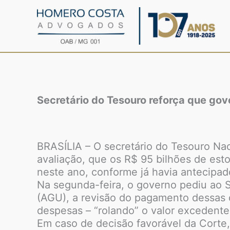
Ir
para
o
conteúdo
Secretário do Tesouro reforça que gov
BRASÍLIA – O secretário do Tesouro Naci
avaliação, que os R$ 95 bilhões de esto
neste ano, conforme já havia antecipad
Na segunda-feira, o governo pediu ao 
(AGU), a revisão do pagamento dessas d
despesas – “rolando” o valor excedente
Em caso de decisão favorável da Corte, 