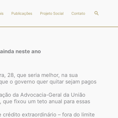
Pesquisar
is
Publicações
Projeto Social
Contato
 ainda neste ano
a, 28, que seria melhor, na sua
) que o governo quer quitar sejam pagos
tação da Advocacia-Geral da União
 que fixou um teto anual para essas
rédito extraordinário – fora do limite