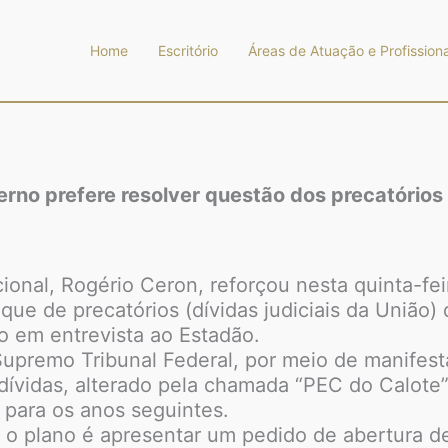
Home
Escritório
Áreas de Atuação e Profissiona
erno prefere resolver questão dos precatórios
onal, Rogério Ceron, reforçou nesta quinta-feir
que de precatórios (dívidas judiciais da União
o em entrevista ao Estadão.
Supremo Tribunal Federal, por meio de manifes
ívidas, alterado pela chamada “PEC do Calote”,
 para os anos seguintes.
o plano é apresentar um pedido de abertura de c