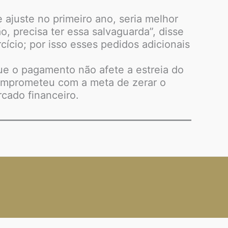
 ajuste no primeiro ano, seria melhor
, precisa ter essa salvaguarda”, disse
rcício; por isso esses pedidos adicionais
ue o pagamento não afete a estreia do
omprometeu com a meta de zerar o
cado financeiro.