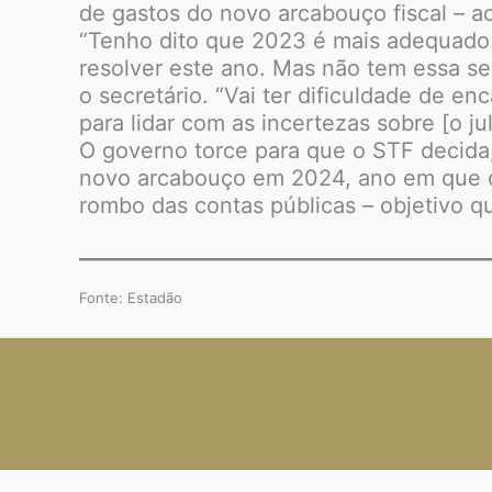
de gastos do novo arcabouço fiscal – a
“Tenho dito que 2023 é mais adequado. 
resolver este ano. Mas não tem essa seg
o secretário. “Vai ter dificuldade de en
para lidar com as incertezas sobre [o ju
O governo torce para que o STF decida,
novo arcabouço em 2024, ano em que o
rombo das contas públicas – objetivo 
Fonte: Estadão