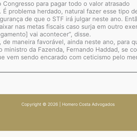
o Congresso para pagar todo o valor atrasado
É problema herdado, natural fazer esse tipo de
urança de que o STF irá julgar neste ano. Então
caixar nas metas fiscais caso surja em outro exe
lgamento] vai acontecer”, disse.
 de maneira favorável, ainda neste ano, para q
 ministro da Fazenda, Fernando Haddad, se c
que vem sendo encarado com ceticismo pelo mer
Copyright © 2026 | Homero Costa Advogados