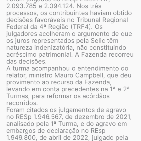
2.093.785 e 2.094.124. Nos três
processos, os contribuintes haviam obtido
decisões favoráveis no Tribunal Regional
Federal da 4ª Região (TRF4). Os
julgadores acolheram o argumento de que
os juros representados pela Selic têm
natureza indenizatória, não constituindo
acréscimo patrimonial. A Fazenda recorreu
das decisões.
A turma acompanhou o entendimento do
relator, ministro Mauro Campbell, que deu
provimento ao recurso da Fazenda,
levando em conta precedentes na 1ª e 2ª
Turmas, para reformar os acórdãos
recorridos.
Foram citados os julgamentos de agravo
no RESp 1.946.567, de dezembro de 2021,
analisado pela 1ª Turma, e do agravo em
embargos de declaração no REsp
1.949.800, de abril de 2022, julgado pela