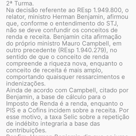
2ª Turma.
Na decisão referente ao REsp 1.949.800, o
relator, ministro Herman Benjamin, afirmou
que, conforme o entendimento do STJ,
não se deve confundir os conceitos de
renda e receita. Benjamin cita afirmação
do próprio ministro Mauro Campbell, em
outro precedente (REsp 1.940.279), no
sentido de que o conceito de renda
compreende a riqueza nova, enquanto o
conceito de receita é mais amplo,
comportando quaisquer ressarcimentos e
indenizações.
Ainda de acordo com Campbell, citado por
Benjamin, a base de cálculo para o
Imposto de Renda é a renda, enquanto o
PIS e a Cofins incidem sobre a receita. Por
esse motivo, a taxa Selic sobre a repetição
de indébito integraria a base das
contribuições.