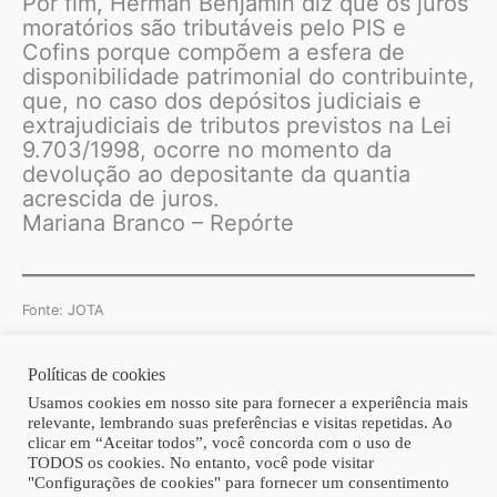
Por fim, Herman Benjamin diz que os juros
moratórios são tributáveis pelo PIS e
Cofins porque compõem a esfera de
disponibilidade patrimonial do contribuinte,
que, no caso dos depósitos judiciais e
extrajudiciais de tributos previstos na Lei
9.703/1998, ocorre no momento da
devolução ao depositante da quantia
acrescida de juros.
Mariana Branco – Repórte
Fonte: JOTA
Políticas de cookies
Copyright © 2026 | Homero Costa Advogados
Usamos cookies em nosso site para fornecer a experiência mais
relevante, lembrando suas preferências e visitas repetidas. Ao
clicar em “Aceitar todos”, você concorda com o uso de
TODOS os cookies. No entanto, você pode visitar
"Configurações de cookies" para fornecer um consentimento