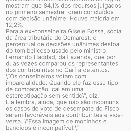
mostram que 84,1% dos recursos julgados
no primeiro semestre foram concluídos
com decisão unânime. Houve maioria em
12,2%.
Para a ex-conselheira Gisele Bossa, sócia
da área tributária do Demarest, o
percentual de decisões unânimes destoa
do tom belicoso usado pelo ministro
Fernando Haddad, da Fazenda, que por
duas vezes comparou os representantes
dos contribuintes no Carf a detentos.
\”Os conselheiros votam com
imparcialidade. Quando ele faz esse tipo
de comparação, cai em uma
estereotipação sem sentido\”, diz.
Ela lembra, ainda, que não são incomuns
os casos de voto de desempate do Fisco
serem favoráveis aos contribuintes e vice-
versa. \”Essa imagem de mocinhos e
bandidos é incompatível.\”