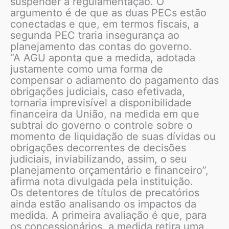
suspender a regulamentação. O
argumento é de que as duas PECs estão
conectadas e que, em termos fiscais, a
segunda PEC traria insegurança ao
planejamento das contas do governo.
“A AGU aponta que a medida, adotada
justamente como uma forma de
compensar o adiamento do pagamento das
obrigações judiciais, caso efetivada,
tornaria imprevisível a disponibilidade
financeira da União, na medida em que
subtrai do governo o controle sobre o
momento de liquidação de suas dívidas ou
obrigações decorrentes de decisões
judiciais, inviabilizando, assim, o seu
planejamento orçamentário e financeiro”,
afirma nota divulgada pela instituição.
Os detentores de títulos de precatórios
ainda estão analisando os impactos da
medida. A primeira avaliação é que, para
os concessionários, a medida retira uma