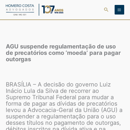
Ir
Pesquisar
para
o
conteúdo
AGU suspende regulamentação de uso
de precatórios como ‘moeda’ para pagar
outorgas
BRASÍLIA – A decisão do governo Luiz
Inácio Lula da Silva de recorrer ao
Supremo Tribunal Federal para mudar a
forma de pagar as dívidas de precatórios
levou a Advocacia-Geral da União (AGU) a
suspender a regulamentação para o uso
desses títulos no pagamento de outorgas,
débitos inscritos na dívida ativa e na