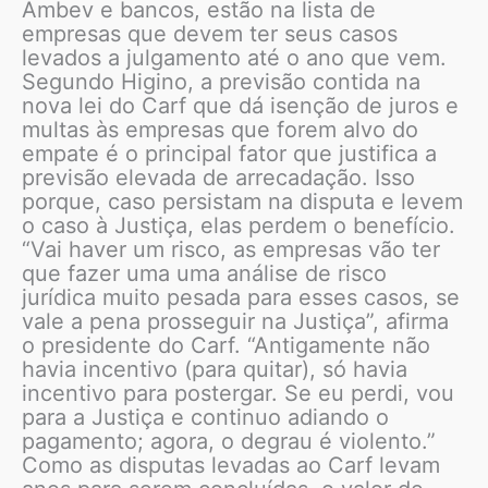
Ambev e bancos, estão na lista de
empresas que devem ter seus casos
levados a julgamento até o ano que vem.
Segundo Higino, a previsão contida na
nova lei do Carf que dá isenção de juros e
multas às empresas que forem alvo do
empate é o principal fator que justifica a
previsão elevada de arrecadação. Isso
porque, caso persistam na disputa e levem
o caso à Justiça, elas perdem o benefício.
“Vai haver um risco, as empresas vão ter
que fazer uma uma análise de risco
jurídica muito pesada para esses casos, se
vale a pena prosseguir na Justiça”, afirma
o presidente do Carf. “Antigamente não
havia incentivo (para quitar), só havia
incentivo para postergar. Se eu perdi, vou
para a Justiça e continuo adiando o
pagamento; agora, o degrau é violento.”
Como as disputas levadas ao Carf levam