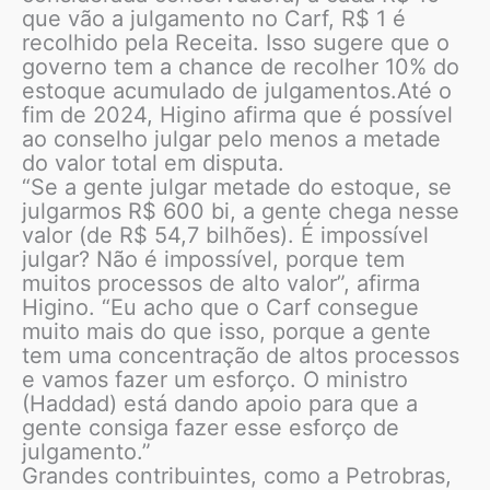
que vão a julgamento no Carf, R$ 1 é
recolhido pela Receita. Isso sugere que o
governo tem a chance de recolher 10% do
estoque acumulado de julgamentos.Até o
fim de 2024, Higino afirma que é possível
ao conselho julgar pelo menos a metade
do valor total em disputa.
“Se a gente julgar metade do estoque, se
julgarmos R$ 600 bi, a gente chega nesse
valor (de R$ 54,7 bilhões). É impossível
julgar? Não é impossível, porque tem
muitos processos de alto valor”, afirma
Higino. “Eu acho que o Carf consegue
muito mais do que isso, porque a gente
tem uma concentração de altos processos
e vamos fazer um esforço. O ministro
(Haddad) está dando apoio para que a
gente consiga fazer esse esforço de
julgamento.”
Grandes contribuintes, como a Petrobras,