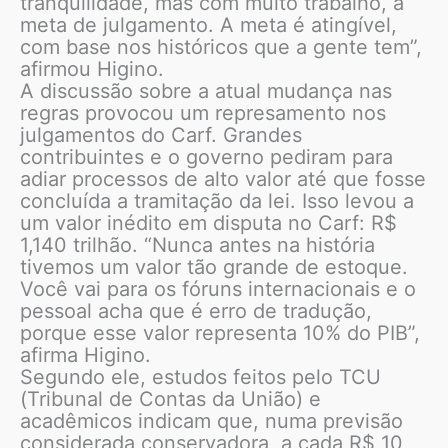
tranquilidade, mas com muito trabalho, a
meta de julgamento. A meta é atingível,
com base nos históricos que a gente tem”,
afirmou Higino.
A discussão sobre a atual mudança nas
regras provocou um represamento nos
julgamentos do Carf. Grandes
contribuintes e o governo pediram para
adiar processos de alto valor até que fosse
concluída a tramitação da lei. Isso levou a
um valor inédito em disputa no Carf: R$
1,140 trilhão. “Nunca antes na história
tivemos um valor tão grande de estoque.
Você vai para os fóruns internacionais e o
pessoal acha que é erro de tradução,
porque esse valor representa 10% do PIB”,
afirma Higino.
Segundo ele, estudos feitos pelo TCU
(Tribunal de Contas da União) e
acadêmicos indicam que, numa previsão
considerada conservadora, a cada R$ 10