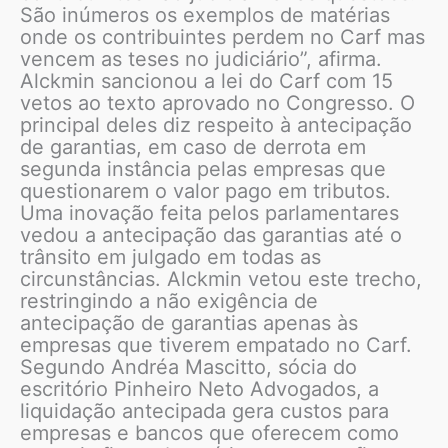
São inúmeros os exemplos de matérias
onde os contribuintes perdem no Carf mas
vencem as teses no judiciário”, afirma.
Alckmin sancionou a lei do Carf com 15
vetos ao texto aprovado no Congresso. O
principal deles diz respeito à antecipação
de garantias, em caso de derrota em
segunda instância pelas empresas que
questionarem o valor pago em tributos.
Uma inovação feita pelos parlamentares
vedou a antecipação das garantias até o
trânsito em julgado em todas as
circunstâncias. Alckmin vetou este trecho,
restringindo a não exigência de
antecipação de garantias apenas às
empresas que tiverem empatado no Carf.
Segundo Andréa Mascitto, sócia do
escritório Pinheiro Neto Advogados, a
liquidação antecipada gera custos para
empresas e bancos que oferecem como