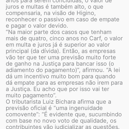
anos para serem concluídas, o valor de
juros e multas é também alto, o que
compensaria, na visão de Higino,
reconhecer o passivo em caso de empate
e pagar o valor devido.
“Na maior parte dos casos que tenham
mais de quatro, cinco anos no Carf, o valor
em multa e juros já é superior ao valor
principal (da dívida). Então, as empresas
vão ter que ter uma previsão muito forte
de ganho na Justiça para bancar isso (o
adiamento do pagamento)”, afirmou. “A lei
dá um incentivo muito bom para quando
dá empate para as empresas não irem para
a Justiça. Eu acho que por isso vai ter
muito pagamento”.
O tributarista Luiz Bichara afirma que a
previsão oficial é “uma ingenuidade
comovente”: “É evidente que, sucumbindo
com base no novo voto de qualidade, os
contribuintes vão judicializar as questões.