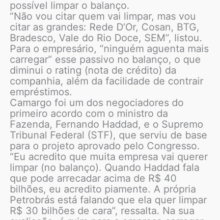
possível limpar o balanço.
“Não vou citar quem vai limpar, mas vou
citar as grandes: Rede D’Or, Cosan, BTG,
Bradesco, Vale do Rio Doce, SEM”, listou.
Para o empresário, “ninguém aguenta mais
carregar” esse passivo no balanço, o que
diminui o rating (nota de crédito) da
companhia, além da facilidade de contrair
empréstimos.
Camargo foi um dos negociadores do
primeiro acordo com o ministro da
Fazenda, Fernando Haddad, e o Supremo
Tribunal Federal (STF), que serviu de base
para o projeto aprovado pelo Congresso.
“Eu acredito que muita empresa vai querer
limpar (no balanço). Quando Haddad fala
que pode arrecadar acima de R$ 40
bilhões, eu acredito piamente. A própria
Petrobrás está falando que ela quer limpar
R$ 30 bilhões de cara”, ressalta. Na sua