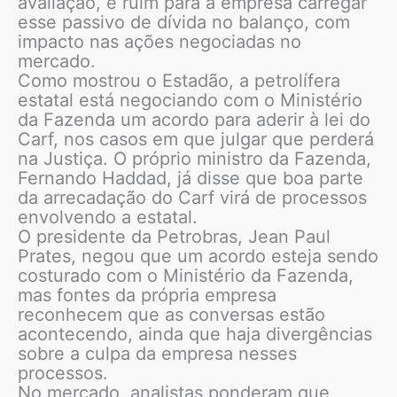
avaliação, é ruim para a empresa carregar
esse passivo de dívida no balanço, com
impacto nas ações negociadas no
mercado.
Como mostrou o Estadão, a petrolífera
estatal está negociando com o Ministério
da Fazenda um acordo para aderir à lei do
Carf, nos casos em que julgar que perderá
na Justiça. O próprio ministro da Fazenda,
Fernando Haddad, já disse que boa parte
da arrecadação do Carf virá de processos
envolvendo a estatal.
O presidente da Petrobras, Jean Paul
Prates, negou que um acordo esteja sendo
costurado com o Ministério da Fazenda,
mas fontes da própria empresa
reconhecem que as conversas estão
acontecendo, ainda que haja divergências
sobre a culpa da empresa nesses
processos.
No mercado, analistas ponderam que