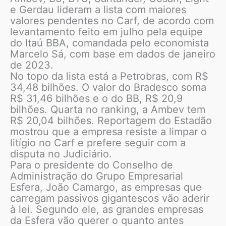
e Gerdau lideram a lista com maiores
valores pendentes no Carf, de acordo com
levantamento feito em julho pela equipe
do Itaú BBA, comandada pelo economista
Marcelo Sá, com base em dados de janeiro
de 2023.
No topo da lista está a Petrobras, com R$
34,48 bilhões. O valor do Bradesco soma
R$ 31,46 bilhões e o do BB, R$ 20,9
bilhões. Quarta no ranking, a Ambev tem
R$ 20,04 bilhões. Reportagem do Estadão
mostrou que a empresa resiste a limpar o
litígio no Carf e prefere seguir com a
disputa no Judiciário.
Para o presidente do Conselho de
Administração do Grupo Empresarial
Esfera, João Camargo, as empresas que
carregam passivos gigantescos vão aderir
à lei. Segundo ele, as grandes empresas
da Esfera vão querer o quanto antes