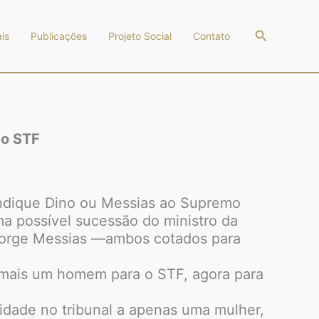
Pesquisar
is
Publicações
Projeto Social
Contato
ao STF
 indique Dino ou Messias ao Supremo
a possível sucessão do ministro da
, Jorge Messias —ambos cotados para
e mais um homem para o STF, agora para
vidade no tribunal a apenas uma mulher,