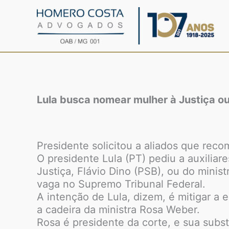
Ir
para
o
conteúdo
Lula busca nomear mulher à Justiça ou
Presidente solicitou a aliados que re
O presidente Lula (PT) pediu a auxili
Justiça, Flávio Dino (PSB), ou do min
vaga no Supremo Tribunal Federal.
A intenção de Lula, dizem, é mitigar a
a cadeira da ministra Rosa Weber.
Rosa é presidente da corte, e sua subs