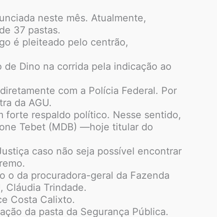
nunciada neste mês. Atualmente,
de 37 pastas.
go é pleiteado pelo centrão,
 de Dino na corrida pela indicação ao
 diretamente com a Polícia Federal. Por
stra da AGU.
 forte respaldo político. Nesse sentido,
one Tebet (MDB) —hoje titular do
ustiça caso não seja possível encontrar
premo.
o o da procuradora-geral da Fazenda
, Cláudia Trindade.
e Costa Calixto.
ação da pasta da Segurança Pública.