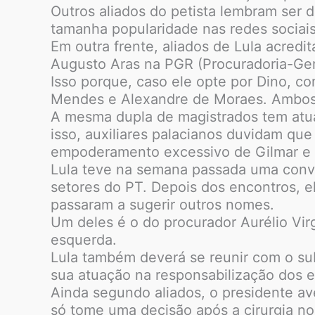
Outros aliados do petista lembram ser d
tamanha popularidade nas redes sociais
Em outra frente, aliados de Lula acredi
Augusto Aras na PGR (Procuradoria-Geral
Isso porque, caso ele opte por Dino, c
Mendes e Alexandre de Moraes. Ambos
A mesma dupla de magistrados tem atuad
isso, auxiliares palacianos duvidam qu
empoderamento excessivo de Gilmar e
Lula teve na semana passada uma conv
setores do PT. Depois dos encontros, el
passaram a sugerir outros nomes.
Um deles é o do procurador Aurélio Vir
esquerda.
Lula também deverá se reunir com o sub
sua atuação na responsabilização dos e
Ainda segundo aliados, o presidente av
só tome uma decisão após a cirurgia no 