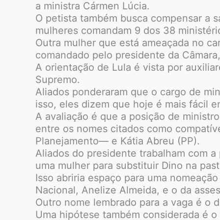
a ministra Cármen Lúcia.
O petista também busca compensar a sa
mulheres comandam 9 dos 38 ministérios
Outra mulher que está ameaçada no carg
comandado pelo presidente da Câmara, 
A orientação de Lula é vista por auxil
Supremo.
Aliados ponderaram que o cargo de minis
isso, eles dizem que hoje é mais fácil 
A avaliação é que a posição de ministro
entre os nomes citados como compatíve
Planejamento— e Kátia Abreu (PP).
Aliados do presidente trabalham com a 
uma mulher para substituir Dino na pas
Isso abriria espaço para uma nomeação
Nacional, Anelize Almeida, e o da asse
Outro nome lembrado para a vaga é o da
Uma hipótese também considerada é o d