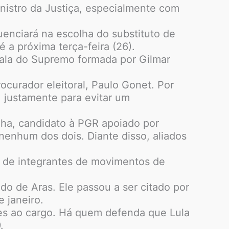
inistro da Justiça, especialmente com
uenciará na escolha do substituto de
 a próxima terça-feira (26).
a ala do Supremo formada por Gilmar
curador eleitoral, Paulo Gonet. Por
 justamente para evitar um
ha, candidato à PGR apoiado por
 nenhum dos dois. Diante disso, aliados
io de integrantes de movimentos de
do de Aras. Ele passou a ser citado por
 janeiro.
tes ao cargo. Há quem defenda que Lula
.