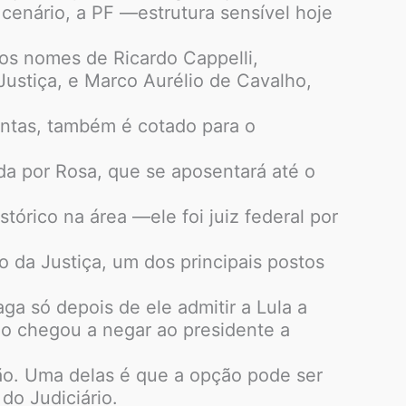
cenário, a PF —estrutura sensível hoje
 os nomes de Ricardo Cappelli,
Justiça, e Marco Aurélio de Cavalho,
antas, também é cotado para o
da por Rosa, que se aposentará até o
tórico na área —ele foi juiz federal por
 da Justiça, um dos principais postos
a só depois de ele admitir a Lula a
no chegou a negar ao presidente a
ão. Uma delas é que a opção pode ser
do Judiciário.