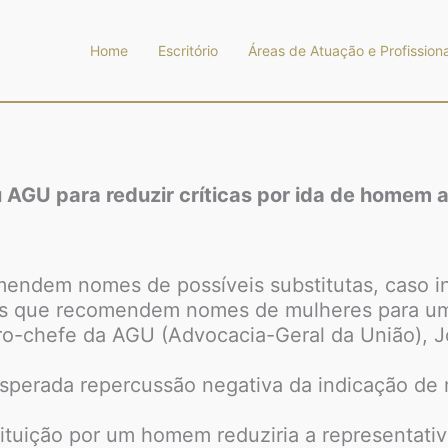
Home
Escritório
Áreas de Atuação e Profissiona
 AGU para reduzir críticas por ida de homem 
comendem nomes de possíveis substitutas, caso
ares que recomendem nomes de mulheres para um
istro-chefe da AGU (Advocacia-Geral da União)
 esperada repercussão negativa da indicação d
tituição por um homem reduziria a representati