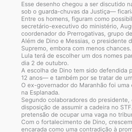
Esse desenho chegou a ser discutido na
sob o guarda-chuvas da Justiça— ficar
Entre os homens, figuram como possibil
secretário-executivo do ministério, Aug
coordenador do Prerrogativas, grupo de
Além de Dino e Messias, o presidente 
Supremo, embora com menos chances.
Lula terá de escolher um dos nomes pa
dia 2 de outubro.
A escolha de Dino tem sido defendida po
12 anos— e também por se tratar de um
O ex-governador do Maranhão foi uma es
na Esplanada.
Segundo colaboradores do presidente, o
disposição de assumir a cadeira no STF
pretensão de ocupar uma vaga no tribu
Com o fortalecimento de Dino, crescem
encarada como uma contradição à prome