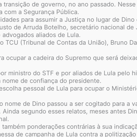
 transição de governo, no ano passado. Nesse 
ia com a Segurança Pública.
idades para assumir a Justiça no lugar de Dino
usto de Arruda Botelho, secretário nacional de 
 advogados aliados de Lula.
do TCU (Tribunal de Contas da União), Bruno D
ra ocupar a cadeira do Supremo que será deixa
r ministro do STF e por aliados de Lula pelo his
 nome de confiança do presidente.
colha pessoal de Lula para ocupar o Ministério
 nome de Dino passou a ser cogitado para a vag
. Ainda segundo esses relatos, meses antes Di
nal.
 também ponderações contrárias à sua indicaç
ssa de campanha de Lula contra a politização 