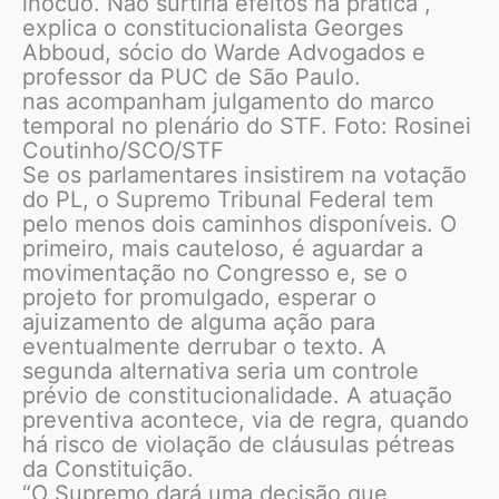
inócuo. Não surtiria efeitos na prática”,
explica o constitucionalista Georges
Abboud, sócio do Warde Advogados e
professor da PUC de São Paulo.
nas acompanham julgamento do marco
temporal no plenário do STF. Foto: Rosinei
Coutinho/SCO/STF
Se os parlamentares insistirem na votação
do PL, o Supremo Tribunal Federal tem
pelo menos dois caminhos disponíveis. O
primeiro, mais cauteloso, é aguardar a
movimentação no Congresso e, se o
projeto for promulgado, esperar o
ajuizamento de alguma ação para
eventualmente derrubar o texto. A
segunda alternativa seria um controle
prévio de constitucionalidade. A atuação
preventiva acontece, via de regra, quando
há risco de violação de cláusulas pétreas
da Constituição.
“O Supremo dará uma decisão que,