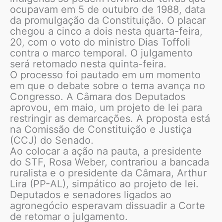
ocupavam em 5 de outubro de 1988, data
da promulgação da Constituição. O placar
chegou a cinco a dois nesta quarta-feira,
20, com o voto do ministro Dias Toffoli
contra o marco temporal. O julgamento
será retomado nesta quinta-feira.
O processo foi pautado em um momento
em que o debate sobre o tema avança no
Congresso. A Câmara dos Deputados
aprovou, em maio, um projeto de lei para
restringir as demarcações. A proposta está
na Comissão de Constituição e Justiça
(CCJ) do Senado.
Ao colocar a ação na pauta, a presidente
do STF, Rosa Weber, contrariou a bancada
ruralista e o presidente da Câmara, Arthur
Lira (PP-AL), simpático ao projeto de lei.
Deputados e senadores ligados ao
agronegócio esperavam dissuadir a Corte
de retomar o julgamento.