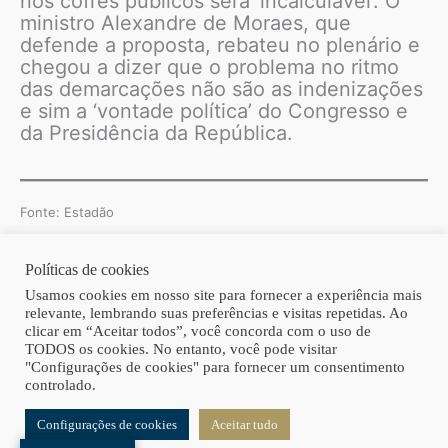
nos cofres públicos será ‘incalculável’. O
ministro Alexandre de Moraes, que
defende a proposta, rebateu no plenário e
chegou a dizer que o problema no ritmo
das demarcações não são as indenizações
e sim a ‘vontade política’ do Congresso e
da Presidência da República.
Fonte: Estadão
Políticas de cookies
Copyright © 2026 | Homero Costa Advogados
Usamos cookies em nosso site para fornecer a experiência mais
relevante, lembrando suas preferências e visitas repetidas. Ao
clicar em “Aceitar todos”, você concorda com o uso de
TODOS os cookies. No entanto, você pode visitar
"Configurações de cookies" para fornecer um consentimento
controlado.
Configurações de cookies
Aceitar tudo