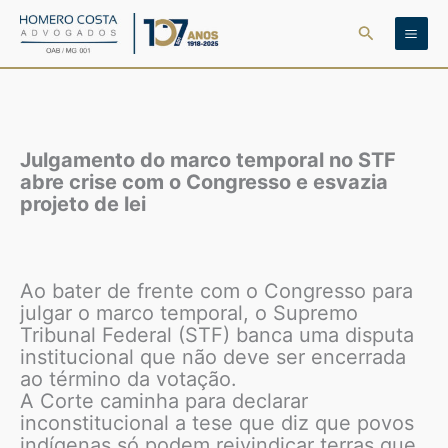
Ir
Pesquisar
para
o
conteúdo
Julgamento do marco temporal no STF
abre crise com o Congresso e esvazia
projeto de lei
Ao bater de frente com o Congresso para
julgar o marco temporal, o Supremo
Tribunal Federal (STF) banca uma disputa
institucional que não deve ser encerrada
ao término da votação.
A Corte caminha para declarar
inconstitucional a tese que diz que povos
indígenas só podem reivindicar terras que