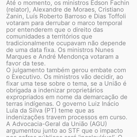
Até o momento, os ministros Edson Fachin
(relator), Alexandre de Moraes, Cristiano
Zanin, Luís Roberto Barroso e Dias Toffoli
votaram para derrubar o marco temporal
por entenderem que o direito das
comunidades a territórios que
tradicionalmente ocupavam não depende
de uma data fixa. Os ministros Nunes
Marques e André Mendonça votaram a
favor da tese.
O julgamento também gerou embate com
o Executivo. Os ministros vão decidir, ao
fixar uma tese sobre o tema, se a União é
obrigada a indenizar proprietários
expropriados em nome da demarcação de
terras indígenas. O governo Luiz Inácio
Lula da Silva (PT) teme que as
indenizações travem processos em curso.
A Advocacia-Geral da União (AGU)
argumentou junto ao STF que o impacto