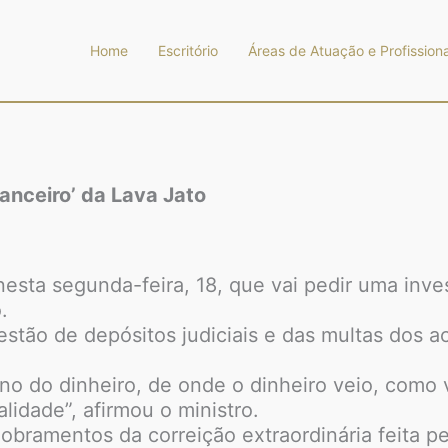
Home
Escritório
Áreas de Atuação e Profissiona
nanceiro’ da Lava Jato
 nesta segunda-feira, 18, que vai pedir uma inve
.
stão de depósitos judiciais e das multas dos a
tino do dinheiro, de onde o dinheiro veio, como 
lidade”, afirmou o ministro.
obramentos da correição extraordinária feita p