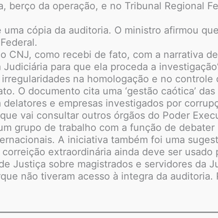
ba, berço da operação, e no Tribunal Regional Fe
uma cópia da auditoria. O ministro afirmou que
Federal.
 CNJ, como recebi de fato, com a narrativa de
 Judiciária para que ela proceda a investigação”
 irregularidades na homologação e no controle
to. O documento cita uma ‘gestão caótica’ das 
 delatores e empresas investigados por corrupç
que vai consultar outros órgãos do Poder Exec
 um grupo de trabalho com a função de debater
ternacionais. A iniciativa também foi uma suge
correição extraordinária ainda deve ser usado p
e Justiça sobre magistrados e servidores da Ju
que não tiveram acesso à integra da auditoria.