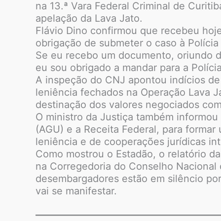
na 13.ª Vara Federal Criminal de Curiti
apelação da Lava Jato.
Flávio Dino confirmou que recebeu hoje 
obrigação de submeter o caso à Polícia 
Se eu recebo um documento, oriundo do
eu sou obrigado a mandar para a Polícia
A inspeção do CNJ apontou indícios de
leniência fechados na Operação Lava Ja
destinação dos valores negociados com
O ministro da Justiça também informou 
(AGU) e a Receita Federal, para formar
leniência e de cooperações jurídicas in
Como mostrou o Estadão, o relatório da 
na Corregedoria do Conselho Nacional d
desembargadores estão em silêncio por
vai se manifestar.