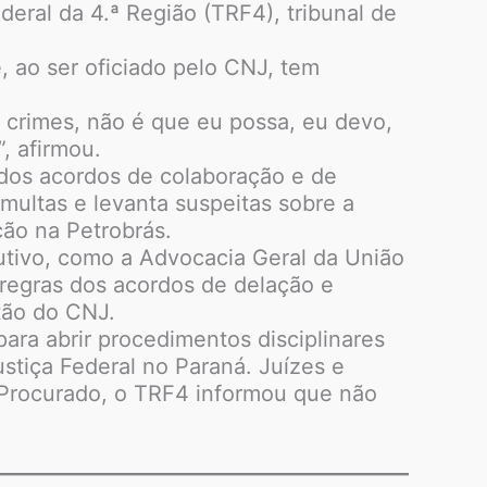
deral da 4.ª Região (TRF4), tribunal de
, ao ser oficiado pelo CNJ, tem
 crimes, não é que eu possa, eu devo,
, afirmou.
 dos acordos de colaboração e de
multas e levanta suspeitas sobre a
ão na Petrobrás.
utivo, como a Advocacia Geral da União
 regras dos acordos de delação e
stão do CNJ.
ara abrir procedimentos disciplinares
stiça Federal no Paraná. Juízes e
 Procurado, o TRF4 informou que não