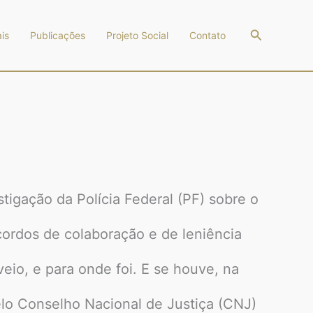
Pesquisar
is
Publicações
Projeto Social
Contato
stigação da Polícia Federal (PF) sobre o
cordos de colaboração e de leniência
veio, e para onde foi. E se houve, na
elo Conselho Nacional de Justiça (CNJ)