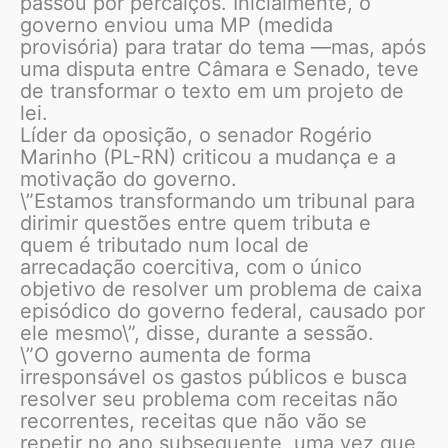
passou por percalços. Inicialmente, o
governo enviou uma MP (medida
provisória) para tratar do tema —mas, após
uma disputa entre Câmara e Senado, teve
de transformar o texto em um projeto de
lei.
Líder da oposição, o senador Rogério
Marinho (PL-RN) criticou a mudança e a
motivação do governo.
\”Estamos transformando um tribunal para
dirimir questões entre quem tributa e
quem é tributado num local de
arrecadação coercitiva, com o único
objetivo de resolver um problema de caixa
episódico do governo federal, causado por
ele mesmo\”, disse, durante a sessão.
\”O governo aumenta de forma
irresponsável os gastos públicos e busca
resolver seu problema com receitas não
recorrentes, receitas que não vão se
repetir no ano subsequente, uma vez que