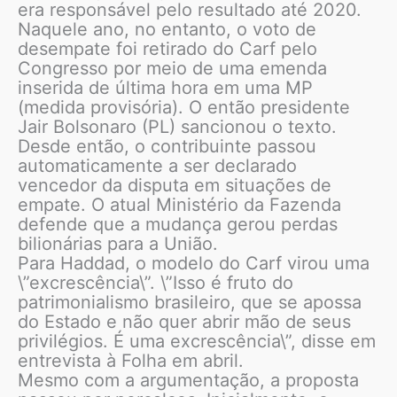
era responsável pelo resultado até 2020.
Naquele ano, no entanto, o voto de
desempate foi retirado do Carf pelo
Congresso por meio de uma emenda
inserida de última hora em uma MP
(medida provisória). O então presidente
Jair Bolsonaro (PL) sancionou o texto.
Desde então, o contribuinte passou
automaticamente a ser declarado
vencedor da disputa em situações de
empate. O atual Ministério da Fazenda
defende que a mudança gerou perdas
bilionárias para a União.
Para Haddad, o modelo do Carf virou uma
\”excrescência\”. \”Isso é fruto do
patrimonialismo brasileiro, que se apossa
do Estado e não quer abrir mão de seus
privilégios. É uma excrescência\”, disse em
entrevista à Folha em abril.
Mesmo com a argumentação, a proposta