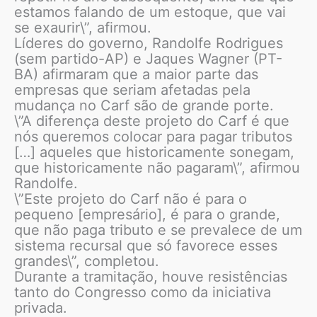
estamos falando de um estoque, que vai
se exaurir\”, afirmou.
Líderes do governo, Randolfe Rodrigues
(sem partido-AP) e Jaques Wagner (PT-
BA) afirmaram que a maior parte das
empresas que seriam afetadas pela
mudança no Carf são de grande porte.
\”A diferença deste projeto do Carf é que
nós queremos colocar para pagar tributos
[…] aqueles que historicamente sonegam,
que historicamente não pagaram\”, afirmou
Randolfe.
\”Este projeto do Carf não é para o
pequeno [empresário], é para o grande,
que não paga tributo e se prevalece de um
sistema recursal que só favorece esses
grandes\”, completou.
Durante a tramitação, houve resistências
tanto do Congresso como da iniciativa
privada.