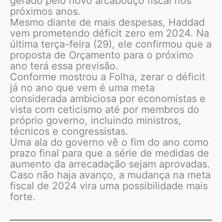
gerado pelo novo arcabouço fiscal nos
próximos anos.
Mesmo diante de mais despesas, Haddad
vem prometendo déficit zero em 2024. Na
última terça-feira (29), ele confirmou que a
proposta de Orçamento para o próximo
ano terá essa previsão.
Conforme mostrou a Folha, zerar o déficit
já no ano que vem é uma meta
considerada ambiciosa por economistas e
vista com ceticismo até por membros do
próprio governo, incluindo ministros,
técnicos e congressistas.
Uma ala do governo vê o fim do ano como
prazo final para que a série de medidas de
aumento da arrecadação sejam aprovadas.
Caso não haja avanço, a mudança na meta
fiscal de 2024 vira uma possibilidade mais
forte.