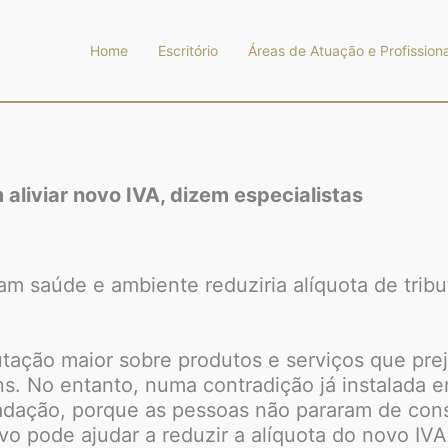
Home
Escritório
Áreas de Atuação e Profissiona
 aliviar novo IVA, dizem especialistas
am saúde e ambiente reduziria alíquota de tribu
utação maior sobre produtos e serviços que pre
ns. No entanto, numa contradição já instalada e
cadação, porque as pessoas não pararam de con
ivo pode ajudar a reduzir a alíquota do novo I