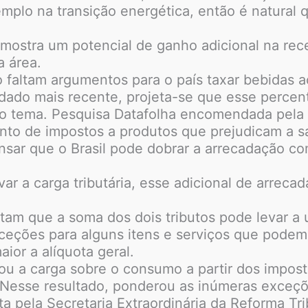
emplo na transição energética, então é natural 
 mostra um potencial de ganho adicional na rece
a área.
altam argumentos para o país taxar bebidas a
dado mais recente, projeta-se que esse percen
s ao tema. Pesquisa Datafolha encomendada pel
nto de impostos a produtos que prejudicam a s
pensar que o Brasil pode dobrar a arrecadação 
r a carga tributária, esse adicional de arrecada
tam que a soma dos dois tributos pode levar a
eções para alguns itens e serviços que podem 
or a alíquota geral.
mou a carga sobre o consumo a partir dos impos
 Nesse resultado, ponderou as inúmeras exceçõ
ta pela Secretaria Extraordinária da Reforma Trib