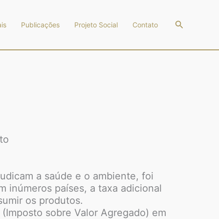
Pesquisar
is
Publicações
Projeto Social
Contato
to
judicam a saúde e o ambiente, foi
m inúmeros países, a taxa adicional
sumir os produtos.
VA (Imposto sobre Valor Agregado) em