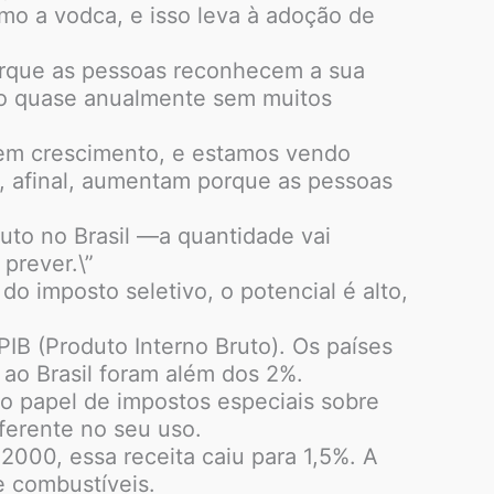
mo a vodca, e isso leva à adoção de
, porque as pessoas reconhecem a sua
ado quase anualmente sem muitos
o em crescimento, e estamos vendo
as, afinal, aumentam porque as pessoas
buto no Brasil —a quantidade vai
prever.\”
o imposto seletivo, o potencial é alto,
PIB (Produto Interno Bruto). Os países
 ao Brasil foram além dos 2%.
m o papel de impostos especiais sobre
iferente no seu uso.
000, essa receita caiu para 1,5%. A
e combustíveis.