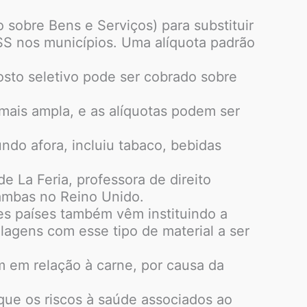
 sobre Bens e Serviços) para substituir
ISS nos municípios. Uma alíquota padrão
sto seletivo pode ser cobrado sobre
 mais ampla, e as alíquotas podem ser
ndo afora, incluiu tabaco, bebidas
e La Feria, professora de direito
 ambas no Reino Unido.
tes países também vêm instituindo a
lagens com esse tipo de material a ser
 em relação à carne, por causa da
 que os riscos à saúde associados ao