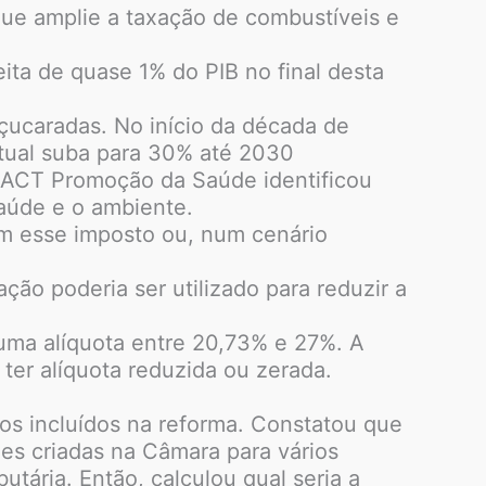
que amplie a taxação de combustíveis e
ita de quase 1% do PIB no final desta
çucaradas. No início da década de
tual suba para 30% até 2030
a ACT Promoção da Saúde identificou
aúde e o ambiente.
com esse imposto ou, num cenário
ção poderia ser utilizado para reduzir a
 uma alíquota entre 20,73% e 27%. A
ter alíquota reduzida ou zerada.
tos incluídos na reforma. Constatou que
es criadas na Câmara para vários
utária. Então, calculou qual seria a