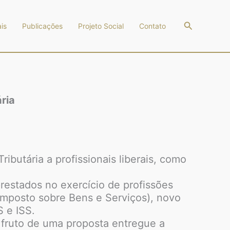
Pesquisar
is
Publicações
Projeto Social
Contato
ria
butária a profissionais liberais, como
estados no exercício de profissões
(Imposto sobre Bens e Serviços), novo
S e ISS.
 fruto de uma proposta entregue a