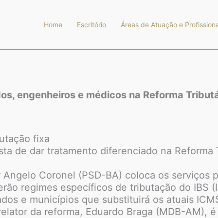
Home
Escritório
Áreas de Atuação e Profissiona
s, engenheiros e médicos na Reforma Tributá
utação fixa
a de dar tratamento diferenciado na Reforma Tri
ngelo Coronel (PSD-BA) coloca os serviços pr
erão regimes específicos de tributação do IBS 
dos e municípios que substituirá os atuais ICM
 relator da reforma, Eduardo Braga (MDB-AM), é