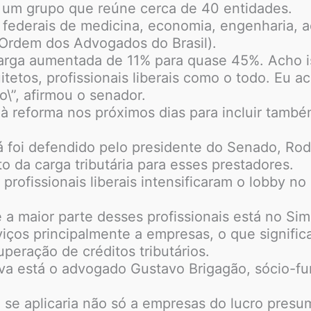
 um grupo que reúne cerca de 40 entidades.
 federais de medicina, economia, engenharia, a
 (Ordem dos Advogados do Brasil).
a carga aumentada de 11% para quase 45%. Acho i
tetos, profissionais liberais como o todo. Eu a
\”, afirmou o senador.
 reforma nos próximos dias para incluir també
á foi defendido pelo presidente do Senado, R
 da carga tributária para esses prestadores.
 profissionais liberais intensificaram o lobby
a maior parte desses profissionais está no Sim
viços principalmente a empresas, o que significa
peração de créditos tributários.
tiva está o advogado Gustavo Brigagão, sócio-fu
o se aplicaria não só a empresas do lucro pres