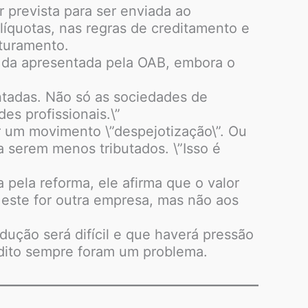
 prevista para ser enviada ao
líquotas, nas regras de creditamento e
aturamento.
e da apresentada pela OAB, embora o
ntadas. Não só as sociedades de
s profissionais.\”
ar um movimento \”despejotização\”. Ou
ra serem menos tributados. \”Isso é
 pela reforma, ele afirma que o valor
 este for outra empresa, mas não aos
dução será difícil e que haverá pressão
édito sempre foram um problema.