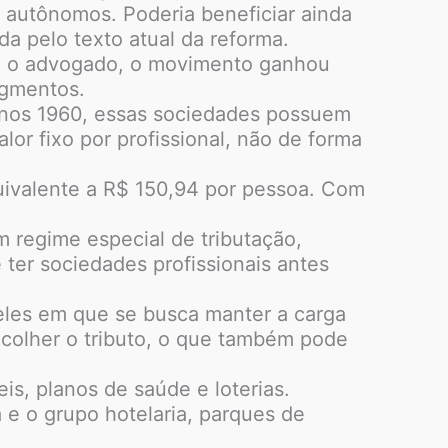
 autônomos. Poderia beneficiar ainda
a pelo texto atual da reforma.
do o advogado, o movimento ganhou
egmentos.
anos 1960, essas sociedades possuem
or fixo por profissional, não de forma
uivalente a R$ 150,94 por pessoa. Com
m regime especial de tributação,
ter sociedades profissionais antes
eles em que se busca manter a carga
recolher o tributo, o que também pode
s, planos de saúde e loterias.
 e o grupo hotelaria, parques de