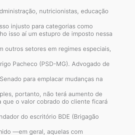
dministração, nutricionistas, educação
sso injusto para categorias como
cho isso aí um estupro de imposto nessa
m outros setores em regimes especiais,
odrigo Pacheco (PSD-MG). Advogado de
 no Senado para emplacar mudanças na
ples, portanto, não terá aumento de
 que o valor cobrado do cliente ficará
ndador do escritório BDE (Brigagão
umido —em geral, aquelas com