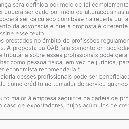
nça será definida por meio de lei complementar
 poderá ser dado por meio de alterações nas a
poderá ser calculado com base na receita ou f
nto da advocacia e que a proposta é diferent
ssine esse texto.
ços prestados no âmbito de profissões regulame
 A proposta da OAB fala somente em sociedade
 tributária sobre esses profissionais pode ger
lhar como pessoa física, em vez de jurídica, pa
er economista recomendaria.\”
oria desses profissionais pode ser beneficiada
ido como crédito ao tomador do serviço quando
buto maior à empresa seguinte na cadeia de pro
no caso de exportadores, cujos acúmulos de cr