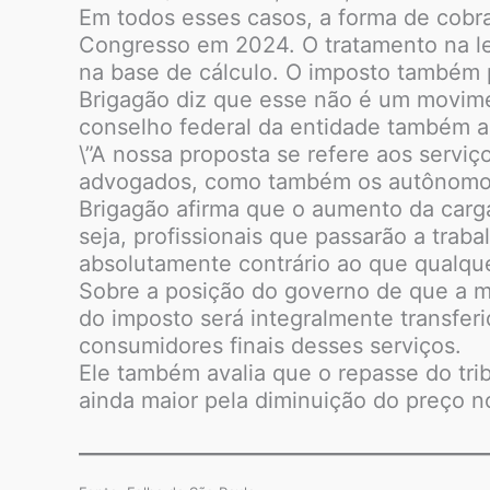
Em todos esses casos, a forma de cobra
Congresso em 2024. O tratamento na lei
na base de cálculo. O imposto também 
Brigagão diz que esse não é um movime
conselho federal da entidade também a
\”A nossa proposta se refere aos servi
advogados, como também os autônomos.
Brigagão afirma que o aumento da carga
seja, profissionais que passarão a traba
absolutamente contrário ao que qualqu
Sobre a posição do governo de que a mai
do imposto será integralmente transfer
consumidores finais desses serviços.
Ele também avalia que o repasse do tri
ainda maior pela diminuição do preço 