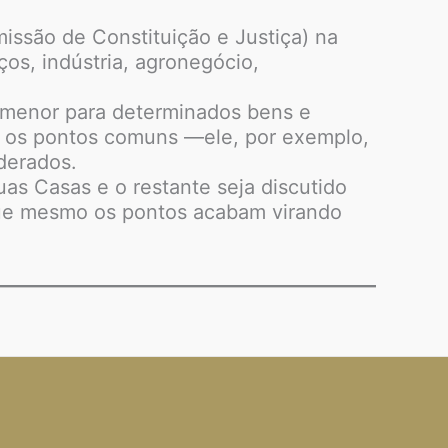
issão de Constituição e Justiça) na
ços, indústria, agronegócio,
a menor para determinados bens e
ar os pontos comuns —ele, por exemplo,
ederados.
s Casas e o restante seja discutido
que mesmo os pontos acabam virando