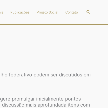
Pesquisar
is
Publicações
Projeto Social
Contato
elho federativo podem ser discutidos em
ugere promulgar inicialmente pontos
a discussão mais aprofundada itens com