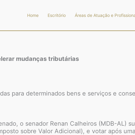
Home
Escritório
Áreas de Atuação e Profissiona
lerar mudanças tributárias
adas para determinados bens e serviços e cons
 Senado, o senador Renan Calheiros (MDB-AL) s
posto sobre Valor Adicional), e votar após um