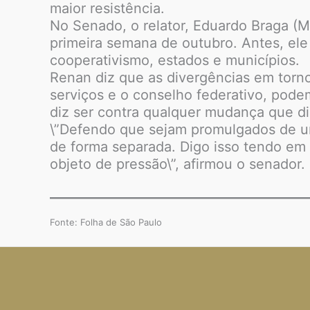
maior resistência.
No Senado, o relator, Eduardo Braga (
primeira semana de outubro. Antes, ele 
cooperativismo, estados e municípios.
Renan diz que as divergências em torn
serviços e o conselho federativo, pod
diz ser contra qualquer mudança que dis
\”Defendo que sejam promulgados de um
de forma separada. Digo isso tendo e
objeto de pressão\”, afirmou o senador.
Fonte: Folha de São Paulo