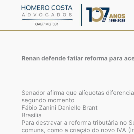
Ir
para
o
conteúdo
Renan defende fatiar reforma para ace
Senador afirma que alíquotas diferenci
segundo momento
Fábio Zanini Danielle Brant
Brasília
Para destravar a reforma tributária no
comuns, como a criação do novo IVA (Im