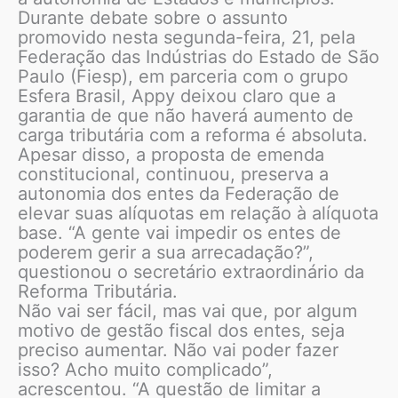
Durante debate sobre o assunto
promovido nesta segunda-feira, 21, pela
Federação das Indústrias do Estado de São
Paulo (Fiesp), em parceria com o grupo
Esfera Brasil, Appy deixou claro que a
garantia de que não haverá aumento de
carga tributária com a reforma é absoluta.
Apesar disso, a proposta de emenda
constitucional, continuou, preserva a
autonomia dos entes da Federação de
elevar suas alíquotas em relação à alíquota
base. “A gente vai impedir os entes de
poderem gerir a sua arrecadação?”,
questionou o secretário extraordinário da
Reforma Tributária.
Não vai ser fácil, mas vai que, por algum
motivo de gestão fiscal dos entes, seja
preciso aumentar. Não vai poder fazer
isso? Acho muito complicado”,
acrescentou. “A questão de limitar a