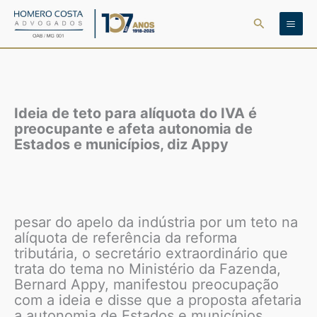
Ir
Pesquisar
para
o
conteúdo
Ideia de teto para alíquota do IVA é
preocupante e afeta autonomia de
Estados e municípios, diz Appy
pesar do apelo da indústria por um teto na
alíquota de referência da reforma
tributária, o secretário extraordinário que
trata do tema no Ministério da Fazenda,
Bernard Appy, manifestou preocupação
com a ideia e disse que a proposta afetaria
a autonomia de Estados e municípios.