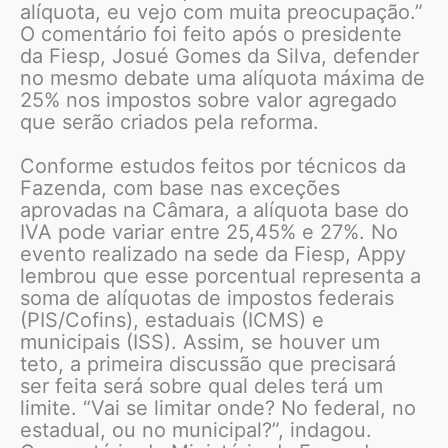
alíquota, eu vejo com muita preocupação.”
O comentário foi feito após o presidente
da Fiesp, Josué Gomes da Silva, defender
no mesmo debate uma alíquota máxima de
25% nos impostos sobre valor agregado
que serão criados pela reforma.
Conforme estudos feitos por técnicos da
Fazenda, com base nas exceções
aprovadas na Câmara, a alíquota base do
IVA pode variar entre 25,45% e 27%. No
evento realizado na sede da Fiesp, Appy
lembrou que esse porcentual representa a
soma de alíquotas de impostos federais
(PIS/Cofins), estaduais (ICMS) e
municipais (ISS). Assim, se houver um
teto, a primeira discussão que precisará
ser feita será sobre qual deles terá um
limite. “Vai se limitar onde? No federal, no
estadual, ou no municipal?”, indagou.