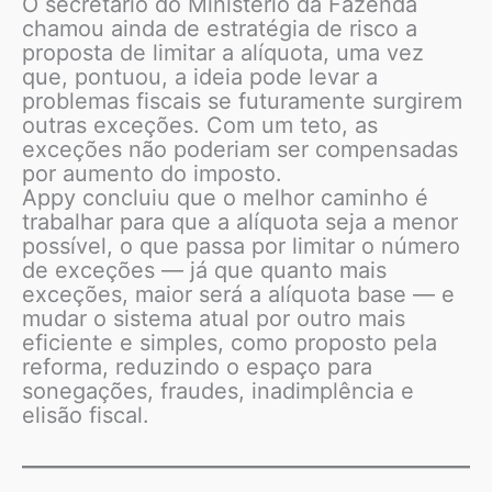
O secretário do Ministério da Fazenda
chamou ainda de estratégia de risco a
proposta de limitar a alíquota, uma vez
que, pontuou, a ideia pode levar a
problemas fiscais se futuramente surgirem
outras exceções. Com um teto, as
exceções não poderiam ser compensadas
por aumento do imposto.
Appy concluiu que o melhor caminho é
trabalhar para que a alíquota seja a menor
possível, o que passa por limitar o número
de exceções — já que quanto mais
exceções, maior será a alíquota base — e
mudar o sistema atual por outro mais
eficiente e simples, como proposto pela
reforma, reduzindo o espaço para
sonegações, fraudes, inadimplência e
elisão fiscal.