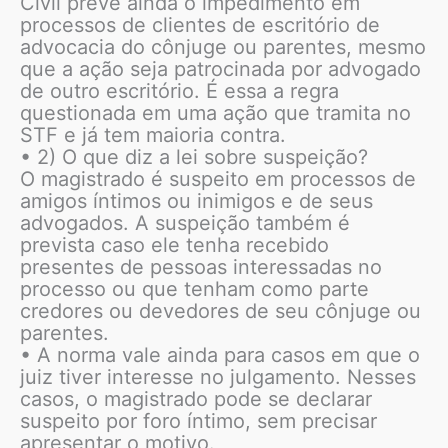
Civil prevê ainda o impedimento em
processos de clientes de escritório de
advocacia do cônjuge ou parentes, mesmo
que a ação seja patrocinada por advogado
de outro escritório. É essa a regra
questionada em uma ação que tramita no
STF e já tem maioria contra.
• 2) O que diz a lei sobre suspeição?
O magistrado é suspeito em processos de
amigos íntimos ou inimigos e de seus
advogados. A suspeição também é
prevista caso ele tenha recebido
presentes de pessoas interessadas no
processo ou que tenham como parte
credores ou devedores de seu cônjuge ou
parentes.
• A norma vale ainda para casos em que o
juiz tiver interesse no julgamento. Nesses
casos, o magistrado pode se declarar
suspeito por foro íntimo, sem precisar
apresentar o motivo.