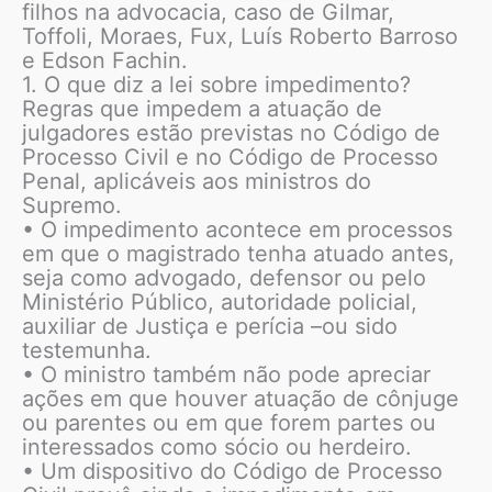
filhos na advocacia, caso de Gilmar,
Toffoli, Moraes, Fux, Luís Roberto Barroso
e Edson Fachin.
1. O que diz a lei sobre impedimento?
Regras que impedem a atuação de
julgadores estão previstas no Código de
Processo Civil e no Código de Processo
Penal, aplicáveis aos ministros do
Supremo.
• O impedimento acontece em processos
em que o magistrado tenha atuado antes,
seja como advogado, defensor ou pelo
Ministério Público, autoridade policial,
auxiliar de Justiça e perícia –ou sido
testemunha.
• O ministro também não pode apreciar
ações em que houver atuação de cônjuge
ou parentes ou em que forem partes ou
interessados como sócio ou herdeiro.
• Um dispositivo do Código de Processo