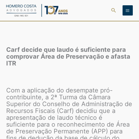
Ir
Pesquisar
para
o
conteúdo
Carf decide que laudo é suficiente para
comprovar Área de Preservação e afasta
ITR
Com a aplicação do desempate pró-
contribuinte, a 2ª Turma da Câmara
Superior do Conselho de Administração de
Recursos Fiscais (Carf) decidiu que a
apresentação de laudo técnico é
suficiente para o reconhecimento de Área
de Preservação Permanente (APP) para
fins de dedução da base de cálculo do