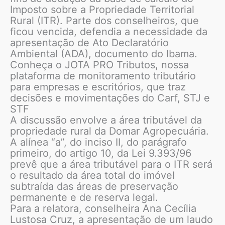
Imposto sobre a Propriedade Territorial
Rural (ITR). Parte dos conselheiros, que
ficou vencida, defendia a necessidade da
apresentação de Ato Declaratório
Ambiental (ADA), documento do Ibama.
Conheça o JOTA PRO Tributos, nossa
plataforma de monitoramento tributário
para empresas e escritórios, que traz
decisões e movimentações do Carf, STJ e
STF
A discussão envolve a área tributável da
propriedade rural da Domar Agropecuária.
A alínea “a”, do inciso II, do parágrafo
primeiro, do artigo 10, da Lei 9.393/96
prevê que a área tributável para o ITR será
o resultado da área total do imóvel
subtraída das áreas de preservação
permanente e de reserva legal.
Para a relatora, conselheira Ana Cecília
Lustosa Cruz, a apresentação de um laudo