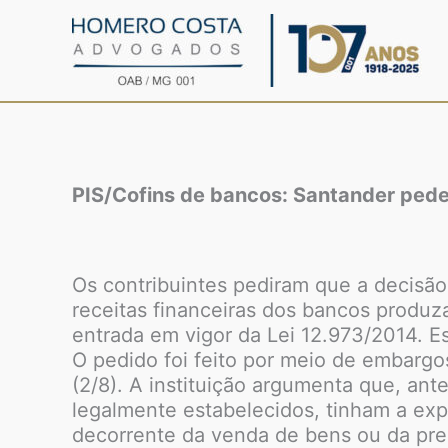
Ir
para
o
conteúdo
PIS/Cofins de bancos: Santander pede
Os contribuintes pediram que a decisão
receitas financeiras dos bancos produza
entrada em vigor da Lei 12.973/2014. Es
O pedido foi feito por meio de embargo
(2/8). A instituição argumenta que, ant
legalmente estabelecidos, tinham a expe
decorrente da venda de bens ou da pre