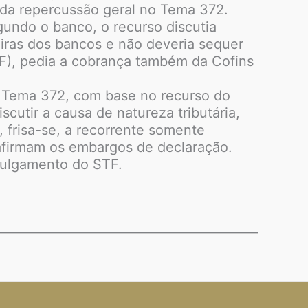
 da repercussão geral no Tema 372.
gundo o banco, o recurso discutia
eiras dos bancos e não deveria sequer
PF), pedia a cobrança também da Cofins
 Tema 372, com base no recurso do
cutir a causa de natureza tributária,
, frisa-se, a recorrente somente
 afirmam os embargos de declaração.
 julgamento do STF.