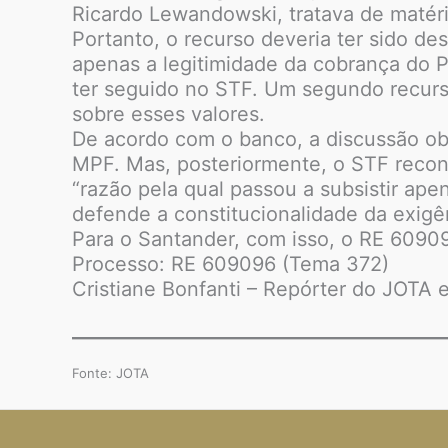
Ricardo Lewandowski, tratava de matéri
Portanto, o recurso deveria ter sido d
apenas a legitimidade da cobrança do P
ter seguido no STF. Um segundo recurso
sobre esses valores.
De acordo com o banco, a discussão o
MPF. Mas, posteriormente, o STF reconh
“razão pela qual passou a subsistir ape
defende a constitucionalidade da exigê
Para o Santander, com isso, o RE 60909
Processo: RE 609096 (Tema 372)
Cristiane Bonfanti – Repórter do JOTA e
Fonte: JOTA