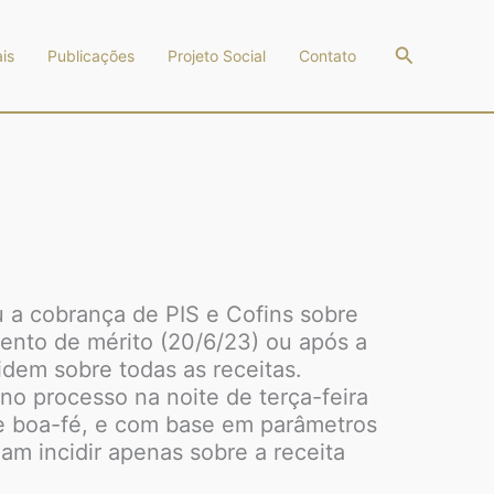
Pesquisar
is
Publicações
Projeto Social
Contato
u a cobrança de PIS e Cofins sobre
mento de mérito (20/6/23) ou após a
idem sobre todas as receitas.
no processo na noite de terça-feira
 de boa-fé, e com base em parâmetros
am incidir apenas sobre a receita