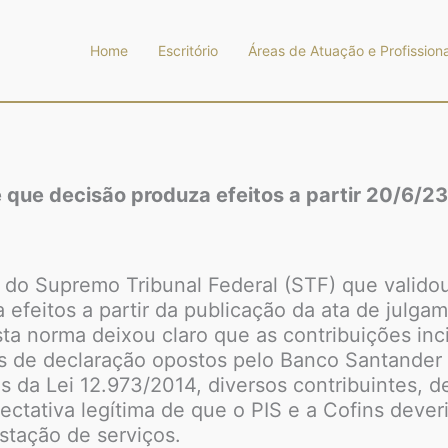
Home
Escritório
Áreas de Atuação e Profissiona
 que decisão produza efeitos a partir 20/6/23
 do Supremo Tribunal Federal (STF) que valido
 efeitos a partir da publicação da ata de julga
ta norma deixou claro que as contribuições inc
s de declaração opostos pelo Banco Santander 
es da Lei 12.973/2014, diversos contribuintes,
ctativa legítima de que o PIS e a Cofins deveri
stação de serviços.