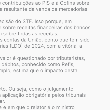
 contribuições ao PIS e à Cofins sobre
ela resultante da venda de mercadorias
decisão do STF. Isso porque, em
 sobre receitas financeiras dos bancos
 sobre todas as receitas.
as contas da União, ponto que tem sido
ias (LDO) de 2024, com a vitória, a
lor é questionado por tributaristas,
 débitos, conhecido como Refis,
emplo, estima que o impacto desta
eto. Ou seja, como o julgamento
aplicação obrigatória pelos tribunais
er.
e em que o relator é o ministro