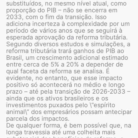
substituídos, no mesmo nível atual, como
proporção do PIB – não se encerra em
2033, com o fim da transição. Isso
adiciona incerteza à complexidade por um
período de vários anos que se seguirá à
esperada aprovação da reforma tributária.
Segundo diversos estudos e simulações, a
reforma tributária trará ganhos de PIB ao
Brasil, um crescimento adicional estimado
entre cerca de 5% a 20% a depender de
qual faceta da reforma se analisa. É
evidente, no entanto, que esse impacto
positivo só acontecerá no médio e longo
prazo – até pela transição de 2026-2033 –
ainda que os ativos brasileiros e os
investimentos puxados pelo \”espírito
animal\” dos empresários possam antecipar
parcela dos impactos.
De qualquer forma, é bem possível que, na
longa travessia até uma colheita mais