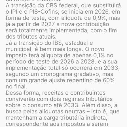
A transição da CBS federal, que substituirá
o IPI e o PIS-Cofins, se inicia em 2026, em
forma de teste, com alíquota de 0,9%, mas
já a partir de 2027 a nova contribuição
será totalmente implementada, com o fim
dos tributos atuais.
Já a transição do IBS, estadual e
municipal, é bem mais longa. O novo
imposto terá alíquota de apenas 0,1% no
período de teste de 2026 a 2028, e a sua
implementação total só ocorrerá em 2033,
segundo um cronograma gradativo, mas
com um grande ajuste repentino de 60%
no final.
Dessa forma, receitas e contribuintes
conviverão com dois regimes tributários
sobre o consumo até 2033. Além disso, a
busca pelas alíquotas neutras – isto é, que
mantenham a carga tributária indireta,
correspondente aos impostos a serem