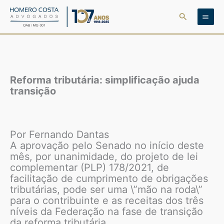
Ir
Pesquisar
para
o
conteúdo
Reforma tributária: simplificação ajuda
transição
Por Fernando Dantas
A aprovação pelo Senado no início deste
mês, por unanimidade, do projeto de lei
complementar (PLP) 178/2021, de
facilitação de cumprimento de obrigações
tributárias, pode ser uma \”mão na roda\”
para o contribuinte e as receitas dos três
níveis da Federação na fase de transição
da reforma tributária.