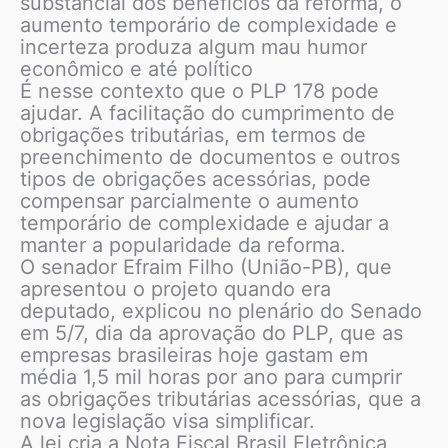
substancial dos benefícios da reforma, o
aumento temporário de complexidade e
incerteza produza algum mau humor
econômico e até político
É nesse contexto que o PLP 178 pode
ajudar. A facilitação do cumprimento de
obrigações tributárias, em termos de
preenchimento de documentos e outros
tipos de obrigações acessórias, pode
compensar parcialmente o aumento
temporário de complexidade e ajudar a
manter a popularidade da reforma.
O senador Efraim Filho (União-PB), que
apresentou o projeto quando era
deputado, explicou no plenário do Senado
em 5/7, dia da aprovação do PLP, que as
empresas brasileiras hoje gastam em
média 1,5 mil horas por ano para cumprir
as obrigações tributárias acessórias, que a
nova legislação visa simplificar.
A lei cria a Nota Fiscal Brasil Eletrônica