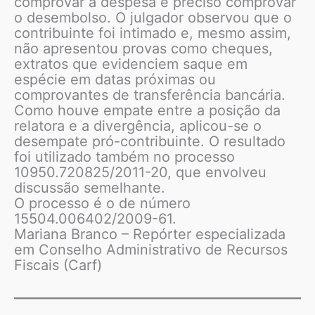
comprovar a despesa é preciso comprovar
o desembolso. O julgador observou que o
contribuinte foi intimado e, mesmo assim,
não apresentou provas como cheques,
extratos que evidenciem saque em
espécie em datas próximas ou
comprovantes de transferência bancária.
Como houve empate entre a posição da
relatora e a divergência, aplicou-se o
desempate pró-contribuinte. O resultado
foi utilizado também no processo
10950.720825/2011-20, que envolveu
discussão semelhante.
O processo é o de número
15504.006402/2009-61.
Mariana Branco – Repórter especializada
em Conselho Administrativo de Recursos
Fiscais (Carf)