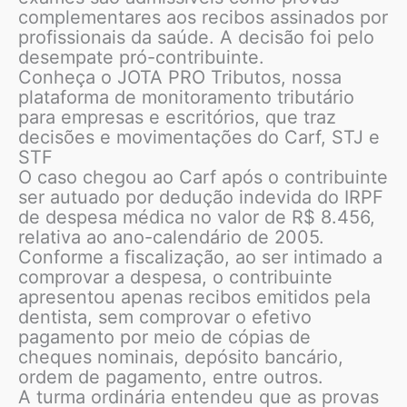
complementares aos recibos assinados por
profissionais da saúde. A decisão foi pelo
desempate pró-contribuinte.
Conheça o JOTA PRO Tributos, nossa
plataforma de monitoramento tributário
para empresas e escritórios, que traz
decisões e movimentações do Carf, STJ e
STF
O caso chegou ao Carf após o contribuinte
ser autuado por dedução indevida do IRPF
de despesa médica no valor de R$ 8.456,
relativa ao ano-calendário de 2005.
Conforme a fiscalização, ao ser intimado a
comprovar a despesa, o contribuinte
apresentou apenas recibos emitidos pela
dentista, sem comprovar o efetivo
pagamento por meio de cópias de
cheques nominais, depósito bancário,
ordem de pagamento, entre outros.
A turma ordinária entendeu que as provas