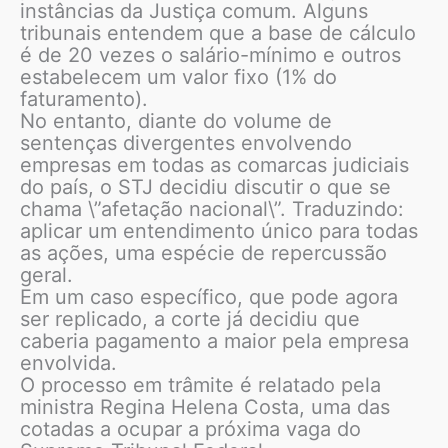
instâncias da Justiça comum. Alguns
tribunais entendem que a base de cálculo
é de 20 vezes o salário-mínimo e outros
estabelecem um valor fixo (1% do
faturamento).
No entanto, diante do volume de
sentenças divergentes envolvendo
empresas em todas as comarcas judiciais
do país, o STJ decidiu discutir o que se
chama \”afetação nacional\”. Traduzindo:
aplicar um entendimento único para todas
as ações, uma espécie de repercussão
geral.
Em um caso específico, que pode agora
ser replicado, a corte já decidiu que
caberia pagamento a maior pela empresa
envolvida.
O processo em trâmite é relatado pela
ministra Regina Helena Costa, uma das
cotadas a ocupar a próxima vaga do