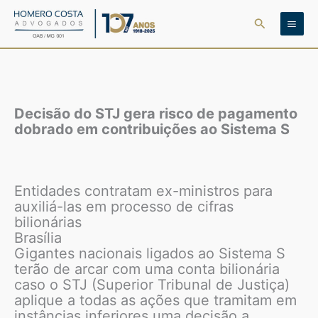
Ir
Pesquisar
para
o
conteúdo
Decisão do STJ gera risco de pagamento
dobrado em contribuições ao Sistema S
Entidades contratam ex-ministros para
auxiliá-las em processo de cifras
bilionárias
Brasília
Gigantes nacionais ligados ao Sistema S
terão de arcar com uma conta bilionária
caso o STJ (Superior Tribunal de Justiça)
aplique a todas as ações que tramitam em
instâncias inferiores uma decisão a