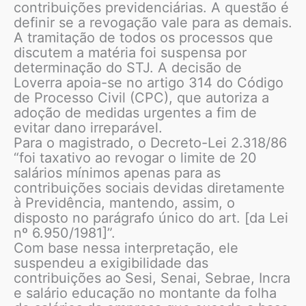
contribuições previdenciárias. A questão é
definir se a revogação vale para as demais.
A tramitação de todos os processos que
discutem a matéria foi suspensa por
determinação do STJ. A decisão de
Loverra apoia-se no artigo 314 do Código
de Processo Civil (CPC), que autoriza a
adoção de medidas urgentes a fim de
evitar dano irreparável.
Para o magistrado, o Decreto-Lei 2.318/86
“foi taxativo ao revogar o limite de 20
salários mínimos apenas para as
contribuições sociais devidas diretamente
à Previdência, mantendo, assim, o
disposto no parágrafo único do art. [da Lei
nº 6.950/1981]”.
Com base nessa interpretação, ele
suspendeu a exigibilidade das
contribuições ao Sesi, Senai, Sebrae, Incra
e salário educação no montante da folha