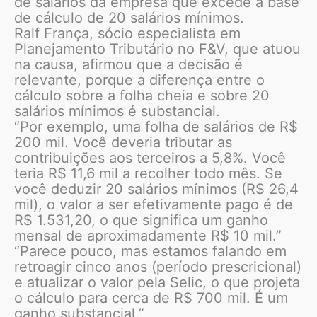
de salários da empresa que excede a base
de cálculo de 20 salários mínimos.
Ralf França, sócio especialista em
Planejamento Tributário no F&V, que atuou
na causa, afirmou que a decisão é
relevante, porque a diferença entre o
cálculo sobre a folha cheia e sobre 20
salários mínimos é substancial.
“Por exemplo, uma folha de salários de R$
200 mil. Você deveria tributar as
contribuições aos terceiros a 5,8%. Você
teria R$ 11,6 mil a recolher todo mês. Se
você deduzir 20 salários mínimos (R$ 26,4
mil), o valor a ser efetivamente pago é de
R$ 1.531,20, o que significa um ganho
mensal de aproximadamente R$ 10 mil.”
“Parece pouco, mas estamos falando em
retroagir cinco anos (período prescricional)
e atualizar o valor pela Selic, o que projeta
o cálculo para cerca de R$ 700 mil. É um
ganho substancial.”