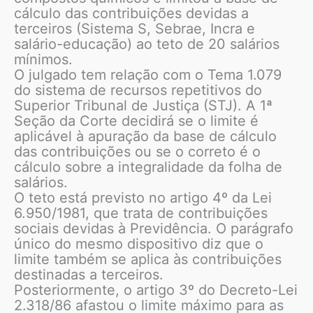
cálculo das contribuições devidas a
terceiros (Sistema S, Sebrae, Incra e
salário-educação) ao teto de 20 salários
mínimos.
O julgado tem relação com o Tema 1.079
do sistema de recursos repetitivos do
Superior Tribunal de Justiça (STJ). A 1ª
Seção da Corte decidirá se o limite é
aplicável à apuração da base de cálculo
das contribuições ou se o correto é o
cálculo sobre a integralidade da folha de
salários.
O teto está previsto no artigo 4º da Lei
6.950/1981, que trata de contribuições
sociais devidas à Previdência. O parágrafo
único do mesmo dispositivo diz que o
limite também se aplica às contribuições
destinadas a terceiros.
Posteriormente, o artigo 3º do Decreto-Lei
2.318/86 afastou o limite máximo para as