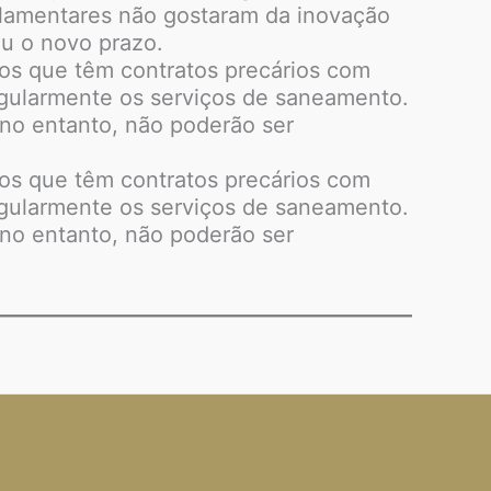
rlamentares não gostaram da inovação
ou o novo prazo.
ios que têm contratos precários com
regularmente os serviços de saneamento.
 no entanto, não poderão ser
ios que têm contratos precários com
regularmente os serviços de saneamento.
 no entanto, não poderão ser