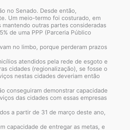
ção no Senado. Desde então,
nte. Um meio-termo foi costurado, em
as mantendo outras partes consideradas
25% de uma PPP (Parceria Público
tavam no limbo, porque perderam prazos
icílios atendidos pela rede de esgoto e
as cidades (regionalização), se fosse o
rviços nestas cidades deveriam então
não conseguiram demonstrar capacidade
erviços das cidades com essas empresas
dos a partir de 31 de março deste ano,
em capacidade de entregar as metas, e