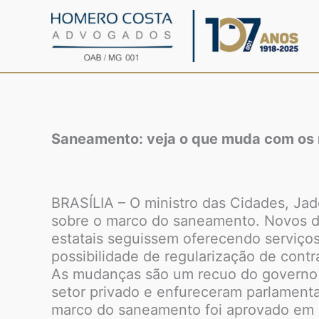
Ir
para
o
conteúdo
Saneamento: veja o que muda com os 
BRASÍLIA – O ministro das Cidades, Jade
sobre o marco do saneamento. Novos de
estatais seguissem oferecendo serviço
possibilidade de regularização de contr
As mudanças são um recuo do governo e
setor privado e enfureceram parlament
marco do saneamento foi aprovado em 2