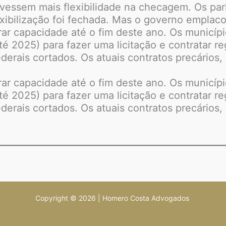
vessem mais flexibilidade na checagem. Os pa
exibilização foi fechada. Mas o governo emplac
ar capacidade até o fim deste ano. Os municíp
té 2025) para fazer uma licitação e contratar 
derais cortados. Os atuais contratos precários,
ar capacidade até o fim deste ano. Os municíp
té 2025) para fazer uma licitação e contratar 
derais cortados. Os atuais contratos precários,
Copyright © 2026 | Homero Costa Advogados