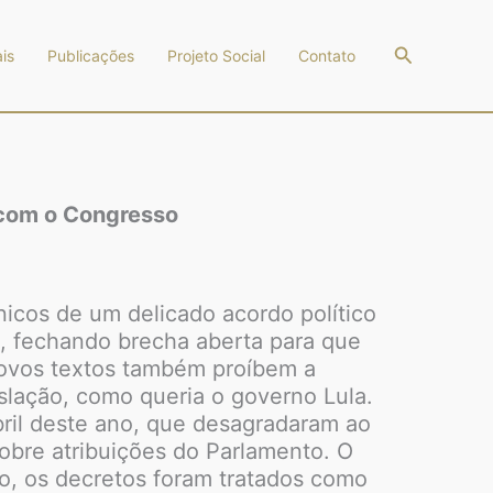
Pesquisar
is
Publicações
Projeto Social
Contato
 com o Congresso
nicos de um delicado acordo político
3, fechando brecha aberta para que
novos textos também proíbem a
islação, como queria o governo Lula.
ril deste ano, que desagradaram ao
bre atribuições do Parlamento. O
, os decretos foram tratados como