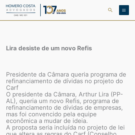
Ir
Pesquisar
para
o
conteúdo
Lira desiste de um novo Refis
Presidente da Câmara queria programa de
refinanciamento de dívidas no projeto do
Carf
O presidente da Câmara, Arthur Lira (PP-
AL), queria um novo Refis, programa de
refinanciamento de dívidas de empresas,
mas foi convencido pela equipe
econômica a mudar de ideia.
A proposta seria incluída no projeto de lei
que altera as regras do Carf (Conselho