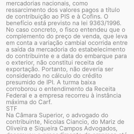
mercadorias nacionais, como
ressarcimento dos valores pagos a título
de contribuição ao PIS e à Cofins. O
benefício está previsto na lei 9363/1996.
No caso concreto, o fisco entendeu que o
complemento do preço de venda, que leva
em conta a variação cambial ocorrida entre
a saída da mercadoria do estabelecimento
do contribuinte e a data do embarque para
o exterior, não constitui receita de
exportação. Portanto, não deveria ser
considerado no cálculo do crédito
presumido de IPI. A turma baixa
corroborou o entendimento da Receita
Federal e a empresa recorreu à instância
máxima do Carf.
STF
Na Câmara Superior, o advogado do
contribuinte, Nicolas Ciancio, do Mariz de
Oliveira e Siqueira Campos Advogados,