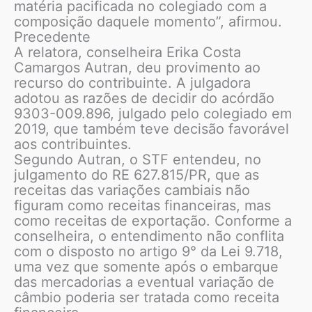
matéria pacificada no colegiado com a
composição daquele momento”, afirmou.
Precedente
A relatora, conselheira Erika Costa
Camargos Autran, deu provimento ao
recurso do contribuinte. A julgadora
adotou as razões de decidir do acórdão
9303-009.896, julgado pelo colegiado em
2019, que também teve decisão favorável
aos contribuintes.
Segundo Autran, o STF entendeu, no
julgamento do RE 627.815/PR, que as
receitas das variações cambiais não
figuram como receitas financeiras, mas
como receitas de exportação. Conforme a
conselheira, o entendimento não conflita
com o disposto no artigo 9° da Lei 9.718,
uma vez que somente após o embarque
das mercadorias a eventual variação de
câmbio poderia ser tratada como receita