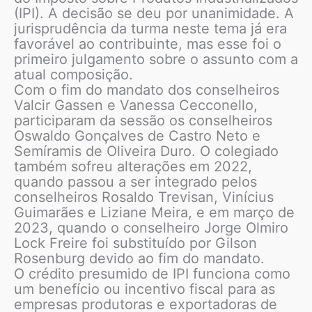
(IPI). A decisão se deu por unanimidade. A
jurisprudência da turma neste tema já era
favorável ao contribuinte, mas esse foi o
primeiro julgamento sobre o assunto com a
atual composição.
Com o fim do mandato dos conselheiros
Valcir Gassen e Vanessa Cecconello,
participaram da sessão os conselheiros
Oswaldo Gonçalves de Castro Neto e
Semíramis de Oliveira Duro. O colegiado
também sofreu alterações em 2022,
quando passou a ser integrado pelos
conselheiros Rosaldo Trevisan, Vinícius
Guimarães e Liziane Meira, e em março de
2023, quando o conselheiro Jorge Olmiro
Lock Freire foi substituído por Gilson
Rosenburg devido ao fim do mandato.
O crédito presumido de IPI funciona como
um benefício ou incentivo fiscal para as
empresas produtoras e exportadoras de