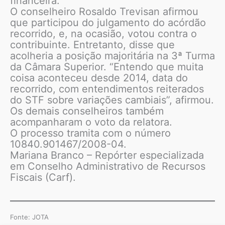
financeira.
O conselheiro Rosaldo Trevisan afirmou
que participou do julgamento do acórdão
recorrido, e, na ocasião, votou contra o
contribuinte. Entretanto, disse que
acolheria a posição majoritária na 3ª Turma
da Câmara Superior. “Entendo que muita
coisa aconteceu desde 2014, data do
recorrido, com entendimentos reiterados
do STF sobre variações cambiais”, afirmou.
Os demais conselheiros também
acompanharam o voto da relatora.
O processo tramita com o número
10840.901467/2008-04.
Mariana Branco – Repórter especializada
em Conselho Administrativo de Recursos
Fiscais (Carf).
Fonte: JOTA