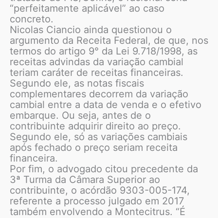
“perfeitamente aplicável” ao caso
concreto.
Nicolas Ciancio ainda questionou o
argumento da Receita Federal, de que, nos
termos do artigo 9° da Lei 9.718/1998, as
receitas advindas da variação cambial
teriam caráter de receitas financeiras.
Segundo ele, as notas fiscais
complementares decorrem da variação
cambial entre a data de venda e o efetivo
embarque. Ou seja, antes de o
contribuinte adquirir direito ao preço.
Segundo ele, só as variações cambiais
após fechado o preço seriam receita
financeira.
Por fim, o advogado citou precedente da
3ª Turma da Câmara Superior ao
contribuinte, o acórdão 9303-005-174,
referente a processo julgado em 2017
também envolvendo a Montecitrus. “É