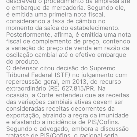
descreveu o procedimento da empresa até
o embarque da mercadoria. Segundo ele,
é emitida uma primeira nota fiscal,
considerando a taxa de câmbio no
momento da saída do estabelecimento.
Posteriormente, afirma, é emitida uma nota
fiscal de complemento de preço, contendo
a variação do preço de venda em razão da
oscilação cambial até o efetivo embarque
do produto.
O defensor citou decisão do Supremo
Tribunal Federal (STF) no julgamento com
repercussão geral, em 2013, do recurso
extraordinário (RE) 627.815/PR. Na
ocasião, a Corte entendeu que as receitas
das variações cambiais ativas devem ser
consideradas receitas decorrentes da
exportação, atraindo a regra da imunidade
e afastando a incidência de PIS/Cofins.
Segundo o advogado, embora a discussão
tratasse de PIS/Cofins, o racional seria