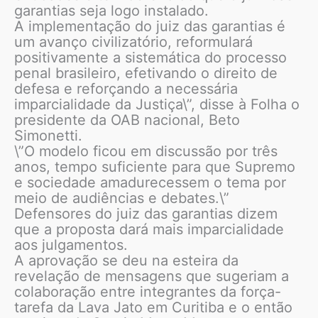
garantias seja logo instalado.
A implementação do juiz das garantias é
um avanço civilizatório, reformulará
positivamente a sistemática do processo
penal brasileiro, efetivando o direito de
defesa e reforçando a necessária
imparcialidade da Justiça\”, disse à Folha o
presidente da OAB nacional, Beto
Simonetti.
\”O modelo ficou em discussão por três
anos, tempo suficiente para que Supremo
e sociedade amadurecessem o tema por
meio de audiências e debates.\”
Defensores do juiz das garantias dizem
que a proposta dará mais imparcialidade
aos julgamentos.
A aprovação se deu na esteira da
revelação de mensagens que sugeriam a
colaboração entre integrantes da força-
tarefa da Lava Jato em Curitiba e o então