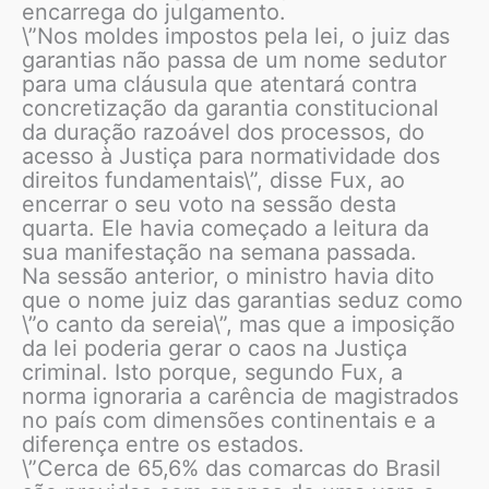
encarrega do julgamento.
\”Nos moldes impostos pela lei, o juiz das
garantias não passa de um nome sedutor
para uma cláusula que atentará contra
concretização da garantia constitucional
da duração razoável dos processos, do
acesso à Justiça para normatividade dos
direitos fundamentais\”, disse Fux, ao
encerrar o seu voto na sessão desta
quarta. Ele havia começado a leitura da
sua manifestação na semana passada.
Na sessão anterior, o ministro havia dito
que o nome juiz das garantias seduz como
\”o canto da sereia\”, mas que a imposição
da lei poderia gerar o caos na Justiça
criminal. Isto porque, segundo Fux, a
norma ignoraria a carência de magistrados
no país com dimensões continentais e a
diferença entre os estados.
\”Cerca de 65,6% das comarcas do Brasil