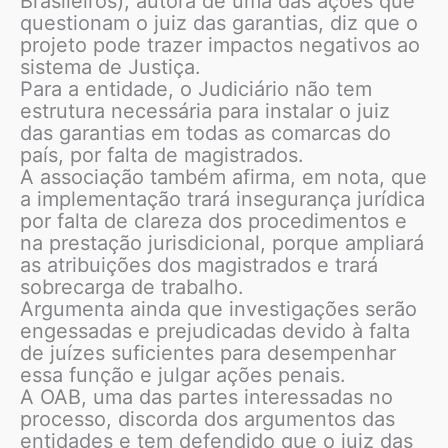
Brasileiros), autora de uma das ações que
questionam o juiz das garantias, diz que o
projeto pode trazer impactos negativos ao
sistema de Justiça.
Para a entidade, o Judiciário não tem
estrutura necessária para instalar o juiz
das garantias em todas as comarcas do
país, por falta de magistrados.
A associação também afirma, em nota, que
a implementação trará insegurança jurídica
por falta de clareza dos procedimentos e
na prestação jurisdicional, porque ampliará
as atribuições dos magistrados e trará
sobrecarga de trabalho.
Argumenta ainda que investigações serão
engessadas e prejudicadas devido à falta
de juízes suficientes para desempenhar
essa função e julgar ações penais.
A OAB, uma das partes interessadas no
processo, discorda dos argumentos das
entidades e tem defendido que o juiz das