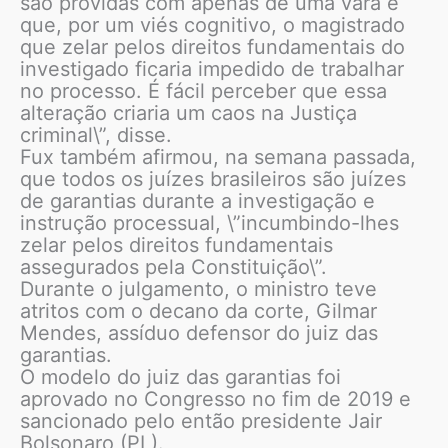
são providas com apenas de uma vara e
que, por um viés cognitivo, o magistrado
que zelar pelos direitos fundamentais do
investigado ficaria impedido de trabalhar
no processo. É fácil perceber que essa
alteração criaria um caos na Justiça
criminal\”, disse.
Fux também afirmou, na semana passada,
que todos os juízes brasileiros são juízes
de garantias durante a investigação e
instrução processual, \”incumbindo-lhes
zelar pelos direitos fundamentais
assegurados pela Constituição\”.
Durante o julgamento, o ministro teve
atritos com o decano da corte, Gilmar
Mendes, assíduo defensor do juiz das
garantias.
O modelo do juiz das garantias foi
aprovado no Congresso no fim de 2019 e
sancionado pelo então presidente Jair
Bolsonaro (PL).