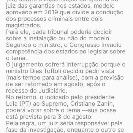
juiz das garantias nos estados, modelo
aprovado em 2019 que divide a condução
dos processos criminais entre dois
magistrados.
Para ele, cada tribunal poderia decidir
sobre a instalação ou não do modelo.
Segundo o ministro, o Congresso invadiu
competência dos estados ao legislar sobre
o tema.
O julgamento sofrerá interrupção porque o
ministro Dias Toffoli decidiu pedir vista
(mais tempo para análise), com a previsão
de ser retomado em agosto, após o
recesso do Judiciário.
No retorno, o indicado pelo presidente
Lula (PT) ao Supremo, Cristiano Zanin,
poderá votar sobre o tema —sua posse
está prevista para 3 de agosto.
Pela regra, um juiz seria responsável pela
fase da investigação, enquanto o outro se