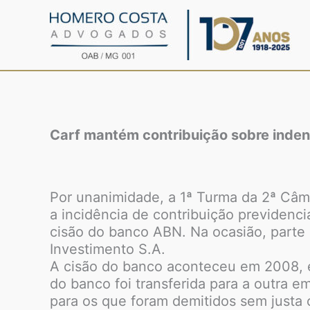
Ir
para
o
conteúdo
Carf mantém contribuição sobre inden
Por unanimidade, a 1ª Turma da 2ª Câma
a incidência de contribuição previdenc
cisão do banco ABN. Na ocasião, parte
Investimento S.A.
A cisão do banco aconteceu em 2008, e
do banco foi transferida para a outra 
para os que foram demitidos sem justa 