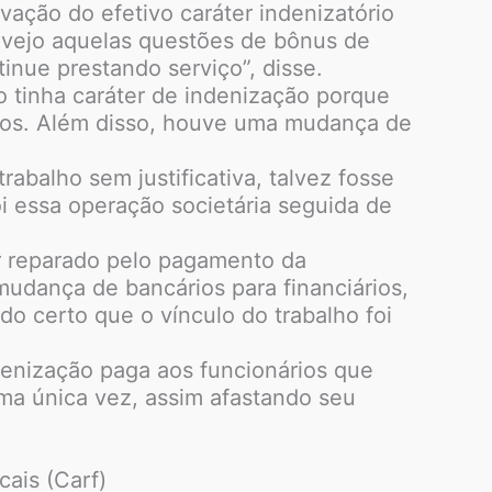
ação do efetivo caráter indenizatório
do vejo aquelas questões de bônus de
nue prestando serviço”, disse.
 tinha caráter de indenização porque
ários. Além disso, houve uma mudança de
abalho sem justificativa, talvez fosse
 essa operação societária seguida de
r reparado pelo pagamento da
mudança de bancários para financiários,
o certo que o vínculo do trabalho foi
denização paga aos funcionários que
uma única vez, assim afastando seu
cais (Carf)