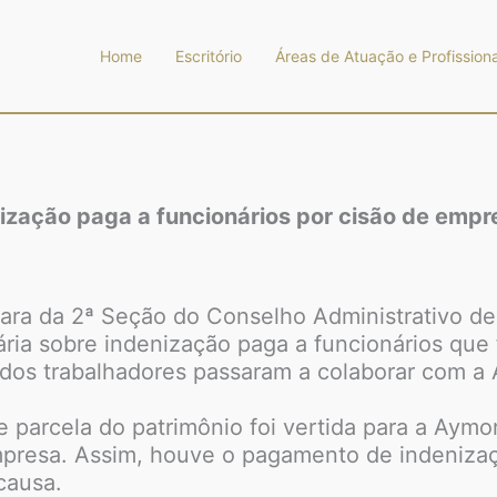
Home
Escritório
Áreas de Atuação e Profissiona
ização paga a funcionários por cisão de empr
ra da 2ª Seção do Conselho Administrativo de 
iária sobre indenização paga a funcionários qu
 dos trabalhadores passaram a colaborar com a
 parcela do patrimônio foi vertida para a Aym
empresa. Assim, houve o pagamento de indenizaç
causa.