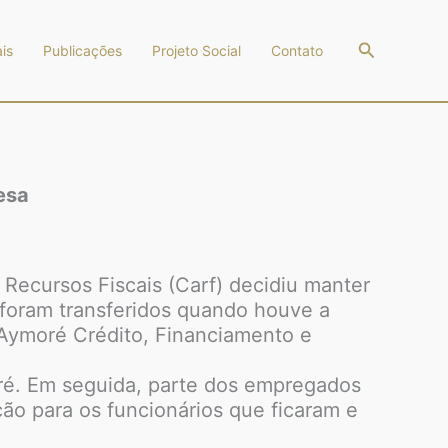
Pesquisar
is
Publicações
Projeto Social
Contato
esa
Recursos Fiscais (Carf) decidiu manter
e foram transferidos quando houve a
 Aymoré Crédito, Financiamento e
oré. Em seguida, parte dos empregados
ão para os funcionários que ficaram e