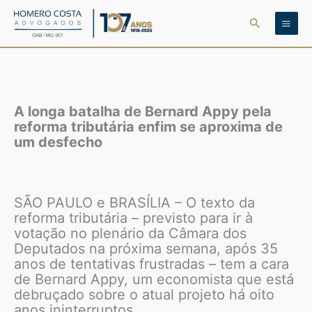
Ir
Pesquisar
para
o
conteúdo
A longa batalha de Bernard Appy pela
reforma tributária enfim se aproxima de
um desfecho
SÃO PAULO e BRASÍLIA – O texto da
reforma tributária – previsto para ir à
votação no plenário da Câmara dos
Deputados na próxima semana, após 35
anos de tentativas frustradas – tem a cara
de Bernard Appy, um economista que está
debruçado sobre o atual projeto há oito
anos ininterruptos.