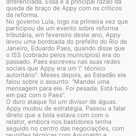
diferenciada. Essa é a principal razão da
queda de braço de Appy com os críticos
da reforma.
No governo Lula, logo na primeira vez que
participou de um evento sobre reforma
tributária, em fevereiro deste ano, Appy
levou uma bordoada do prefeito do Rio de
Janeiro, Eduardo Paes, quando disse que
o ISS (cobrado pelos municípios) era do
passado. Paes escreveu nas suas redes
sociais que Appy era um \” técnico
autoritário”. Meses depois, ao Estadão ele
falou sobre o assunto: “Mandei uma
mensagem para ele. Foi pesada. Está tudo
em paz com o Paes”.
O duro ataque foi um divisor de águas.
Appy mudou de estratégia. Passou a falar
direto que a bola estava com com o
relator, embora nos bastidores tenha
seguido no centro das negociações, com
reuniões técnicas com Aguinaldo e