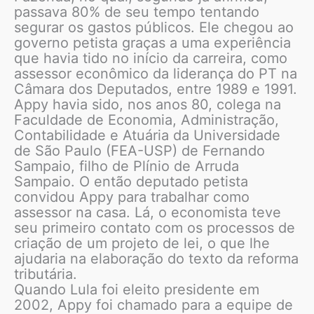
passava 80% de seu tempo tentando
segurar os gastos públicos. Ele chegou ao
governo petista graças a uma experiência
que havia tido no início da carreira, como
assessor econômico da liderança do PT na
Câmara dos Deputados, entre 1989 e 1991.
Appy havia sido, nos anos 80, colega na
Faculdade de Economia, Administração,
Contabilidade e Atuária da Universidade
de São Paulo (FEA-USP) de Fernando
Sampaio, filho de Plínio de Arruda
Sampaio. O então deputado petista
convidou Appy para trabalhar como
assessor na casa. Lá, o economista teve
seu primeiro contato com os processos de
criação de um projeto de lei, o que lhe
ajudaria na elaboração do texto da reforma
tributária.
Quando Lula foi eleito presidente em
2002, Appy foi chamado para a equipe de