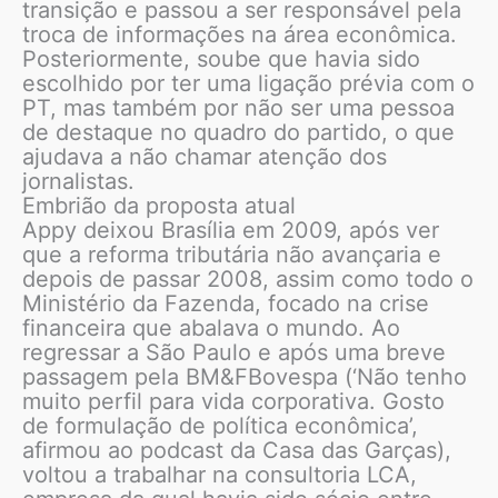
transição e passou a ser responsável pela
troca de informações na área econômica.
Posteriormente, soube que havia sido
escolhido por ter uma ligação prévia com o
PT, mas também por não ser uma pessoa
de destaque no quadro do partido, o que
ajudava a não chamar atenção dos
jornalistas.
Embrião da proposta atual
Appy deixou Brasília em 2009, após ver
que a reforma tributária não avançaria e
depois de passar 2008, assim como todo o
Ministério da Fazenda, focado na crise
financeira que abalava o mundo. Ao
regressar a São Paulo e após uma breve
passagem pela BM&FBovespa (‘Não tenho
muito perfil para vida corporativa. Gosto
de formulação de política econômica’,
afirmou ao podcast da Casa das Garças),
voltou a trabalhar na consultoria LCA,