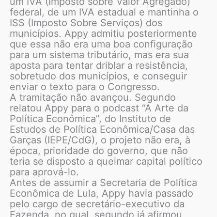
um IVA (Imposto sobre Valor Agregado)
federal, de um IVA estadual e mantinha o
ISS (Imposto Sobre Serviços) dos
municípios. Appy admitiu posteriormente
que essa não era uma boa configuração
para um sistema tributário, mas era sua
aposta para tentar driblar a resistência,
sobretudo dos municípios, e conseguir
enviar o texto para o Congresso.
A tramitação não avançou. Segundo
relatou Appy para o podcast “A Arte da
Política Econômica”, do Instituto de
Estudos de Política Econômica/Casa das
Garças (IEPE/CdG), o projeto não era, à
época, prioridade do governo, que não
teria se disposto a queimar capital político
para aprová-lo.
Antes de assumir a Secretaria de Política
Econômica de Lula, Appy havia passado
pelo cargo de secretário-executivo da
Fazenda, no qual, segundo já afirmou,