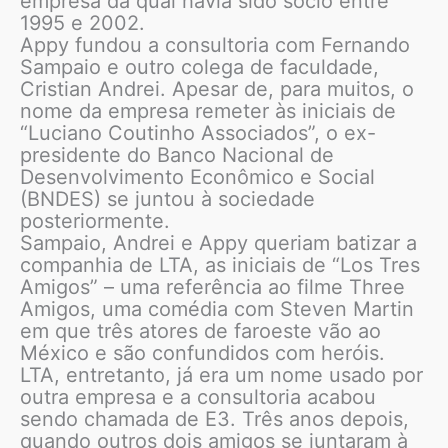
empresa da qual havia sido sócio entre
1995 e 2002.
Appy fundou a consultoria com Fernando
Sampaio e outro colega de faculdade,
Cristian Andrei. Apesar de, para muitos, o
nome da empresa remeter às iniciais de
“Luciano Coutinho Associados”, o ex-
presidente do Banco Nacional de
Desenvolvimento Econômico e Social
(BNDES) se juntou à sociedade
posteriormente.
Sampaio, Andrei e Appy queriam batizar a
companhia de LTA, as iniciais de “Los Tres
Amigos” – uma referência ao filme Three
Amigos, uma comédia com Steven Martin
em que três atores de faroeste vão ao
México e são confundidos com heróis.
LTA, entretanto, já era um nome usado por
outra empresa e a consultoria acabou
sendo chamada de E3. Três anos depois,
quando outros dois amigos se juntaram à