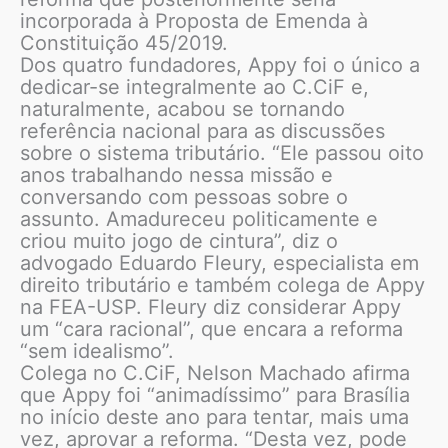
incorporada à Proposta de Emenda à
Constituição 45/2019.
Dos quatro fundadores, Appy foi o único a
dedicar-se integralmente ao C.CiF e,
naturalmente, acabou se tornando
referência nacional para as discussões
sobre o sistema tributário. “Ele passou oito
anos trabalhando nessa missão e
conversando com pessoas sobre o
assunto. Amadureceu politicamente e
criou muito jogo de cintura”, diz o
advogado Eduardo Fleury, especialista em
direito tributário e também colega de Appy
na FEA-USP. Fleury diz considerar Appy
um “cara racional”, que encara a reforma
“sem idealismo”.
Colega no C.CiF, Nelson Machado afirma
que Appy foi “animadíssimo” para Brasília
no início deste ano para tentar, mais uma
vez, aprovar a reforma. “Desta vez, pode