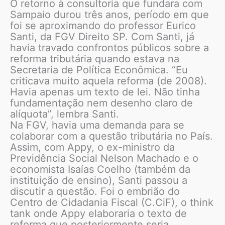
O retorno à consultoria que fundara com
Sampaio durou três anos, período em que
foi se aproximando do professor Eurico
Santi, da FGV Direito SP. Com Santi, já
havia travado confrontos públicos sobre a
reforma tributária quando estava na
Secretaria de Política Econômica. “Eu
criticava muito aquela reforma (de 2008).
Havia apenas um texto de lei. Não tinha
fundamentação nem desenho claro de
alíquota”, lembra Santi.
Na FGV, havia uma demanda para se
colaborar com a questão tributária no País.
Assim, com Appy, o ex-ministro da
Previdência Social Nelson Machado e o
economista Isaías Coelho (também da
instituição de ensino), Santi passou a
discutir a questão. Foi o embrião do
Centro de Cidadania Fiscal (C.CiF), o think
tank onde Appy elaboraria o texto de
reforma que posteriormente seria