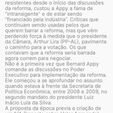
resistentes desde o início das discussões
da reforma, custou a Appy a fama de
“intransigente” e de estar sendo
“financiado pela indústria”. Críticas que
continuam sendo usadas pelos que
querem barrar a reforma, mas que vêm
perdendo força à medida que o presidente
da Câmara, Arthur Lira (PP-AL), pavimenta
o caminho para a votação. Os que
contavam que a reforma seria barrada
agora correm para negociar.
Não é a primeira vez que Bernard Appy
comanda as discussões no Poder
Executivo para implementação da reforma.
Ele começou a se aprofundar no assunto
quando estava à frente da Secretaria de
Política Econômica, entre 2008 e 2009, no
segundo mandato do presidente Luiz
Inácio Lula da Silva.
A proposta da época previa a criação de