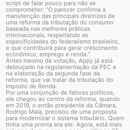
script de falar pouco para não se
comprometer: “O parecer confirma a
manutenção das principais diretrizes de
uma reforma da tributação do consumo
baseada nas melhores práticas
internacionais, respeitando as
especificidades do federalismo brasileiro,
e que contribuirá para gerar crescimento
econômico, emprego e renda.”.
Antes mesmo da votação, Appy já está
debruçado na regulamentação da PEC e
na elaboração da segunda fase da
reforma, que vai tratar da tributação do
Imposto de Renda.
Por uma conjunção de fatores políticos,
ele chegou ao centro da reforma, quando
em 2019, o então presidente da Câmara,
Rodrigo Maia, precisou de uma proposta
para modernizar o sistema tributário. Quem
tinha uma pronta era ele. Agora, está mais