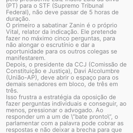
(PT) para o STF (Supremo Tribunal
Federal), não deve passar de 5 horas de
duração.
O primeiro a sabatinar Zanin é o próprio
Vital, relator da indicação. Ele pretende
fazer no máximo cinco perguntas, para
não alongar o escrutínio e dar a
oportunidade para os outros colegas se
manifestarem.
Depois, o presidente da CCJ (Comissão de
Constituição e Justiça), Davi Alcolumbre
(União-AP), deve abrir o espaço para os
demais senadores em bloco, de três em
três.
Isso frustra a estratégia da oposição de
fazer perguntas individuais e conseguir, ao
menos, pressionar o advogado. Ao
responder um a um de \”bate pronto\”, o
parlamentar com a palavra pode cobrar as
respostas e não deixar a brecha para que