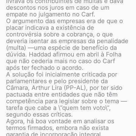
livrava os contribuintes de multas e dava
descontos nos juros em caso de um
empate no julgamento no Carf.
O argumento das empresas era de que o
placar indicava a existência de
controvérsia sobre a cobrança, o que
deveria isentar as empresas da penalidade
(multa) —uma espécie de benefício da
dúvida. Haddad afirmou em abril à Folha
que não cederia mais no caso do Carf
após ter fechado o acordo.
A solução foi inicialmente criticada por
parlamentares e pelo presidente da
Câmara, Arthur Lira (PP-AL), por ter sido
pactuada entre entidades que não têm
competência para legislar sobre o tema —
tarefa que cabe a \”quem tem voto\”,
segundo essas críticas.
Agora, há boa vontade em analisar os
termos firmados, embora não exista
garantia de incorporação integral.