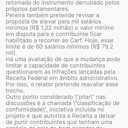
retomada do instrumento derrubado pelos
próprios parlamentares.
Pereira também pretende revisar a
proposta de elevar para mil salários
mínimos (R$ 1,32 milhão) o valor mínimo
em disputa para o contribuinte ficar
habilitado a recorrer ao Carf. Hoje, esse
limite é de 60 salários mínimos (R$ 79,2
mil).
Há uma avaliação de que a mudança pode
limitar a capacidade de contribuintes
questionarem as infrações lançadas pela
Receita Federal em âmbito administrativo.
Por isso, o relator pretende reavaliar esse
trecho.
Outro ponto considerado \”pilar\” nas
discussões é a chamada \”classificação de
conformidade\”, iniciativa incluída no
projeto e que autoriza a Receita a deixar
de punir contribuintes que tenham uma