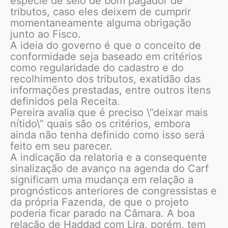
espécie de selo de bom pagador de
tributos, caso eles deixem de cumprir
momentaneamente alguma obrigação
junto ao Fisco.
A ideia do governo é que o conceito de
conformidade seja baseado em critérios
como regularidade do cadastro e do
recolhimento dos tributos, exatidão das
informações prestadas, entre outros itens
definidos pela Receita.
Pereira avalia que é preciso \”deixar mais
nítido\” quais são os critérios, embora
ainda não tenha definido como isso será
feito em seu parecer.
A indicação da relatoria e a consequente
sinalização de avanço na agenda do Carf
significam uma mudança em relação a
prognósticos anteriores de congressistas e
da própria Fazenda, de que o projeto
poderia ficar parado na Câmara. A boa
relação de Haddad com Lira, porém, tem