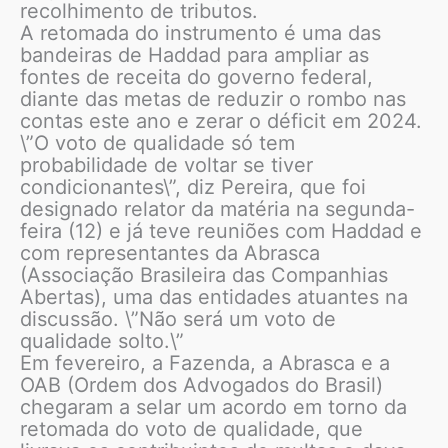
recolhimento de tributos.
A retomada do instrumento é uma das
bandeiras de Haddad para ampliar as
fontes de receita do governo federal,
diante das metas de reduzir o rombo nas
contas este ano e zerar o déficit em 2024.
\”O voto de qualidade só tem
probabilidade de voltar se tiver
condicionantes\”, diz Pereira, que foi
designado relator da matéria na segunda-
feira (12) e já teve reuniões com Haddad e
com representantes da Abrasca
(Associação Brasileira das Companhias
Abertas), uma das entidades atuantes na
discussão. \”Não será um voto de
qualidade solto.\”
Em fevereiro, a Fazenda, a Abrasca e a
OAB (Ordem dos Advogados do Brasil)
chegaram a selar um acordo em torno da
retomada do voto de qualidade, que