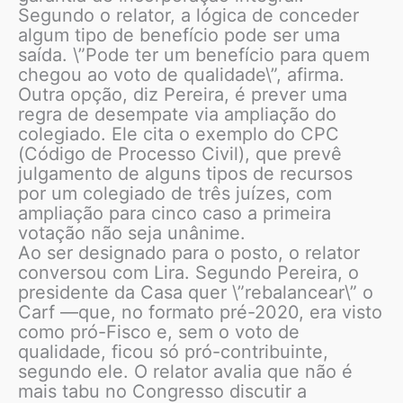
Segundo o relator, a lógica de conceder
algum tipo de benefício pode ser uma
saída. \”Pode ter um benefício para quem
chegou ao voto de qualidade\”, afirma.
Outra opção, diz Pereira, é prever uma
regra de desempate via ampliação do
colegiado. Ele cita o exemplo do CPC
(Código de Processo Civil), que prevê
julgamento de alguns tipos de recursos
por um colegiado de três juízes, com
ampliação para cinco caso a primeira
votação não seja unânime.
Ao ser designado para o posto, o relator
conversou com Lira. Segundo Pereira, o
presidente da Casa quer \”rebalancear\” o
Carf —que, no formato pré-2020, era visto
como pró-Fisco e, sem o voto de
qualidade, ficou só pró-contribuinte,
segundo ele. O relator avalia que não é
mais tabu no Congresso discutir a