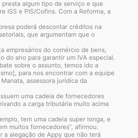
 presta algum tipo de serviço e que
re ISS e PIS/Cofins. Com a Reforma, a
presa poderá descontar créditos na
 setoriais, que argumentam que o
nta empresários do comércio de bens,
o do ano para garantir um IVA especial.
ate sobre o assunto, temos ido a
ismo], para nos encontrar com a equipe
 Manata, assessora jurídica da
possuem uma cadeia de fornecedores
eixando a carga tributária muito acima
xemplo, tem uma cadeia super longa, e
tem muitos fornecedores”, afirmou.
er a alegação de Appy que não terá