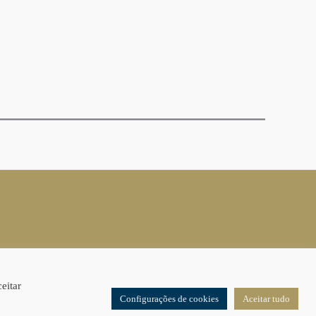
eitar
Configurações de cookies
Aceitar tudo