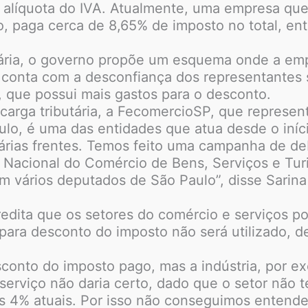
e alíquota do IVA. Atualmente, uma empresa que
, paga cerca de 8,65% de imposto no total, ent
utária, o governo propõe um esquema onde a em
, conta com a desconfiança dos representantes
, que possui mais gastos para o desconto.
 carga tributária, a FecomercioSP, que represe
ulo, é uma das entidades que atua desde o iníci
rias frentes. Temos feito uma campanha de deb
 Nacional do Comércio de Bens, Serviços e Tur
om vários deputados de São Paulo”, disse Sarina
edita que os setores do comércio e serviços 
o para desconto do imposto não será utilizado, d
conto do imposto pago, mas a indústria, por e
o serviço não daria certo, dado que o setor não 
os 4% atuais. Por isso não conseguimos entend