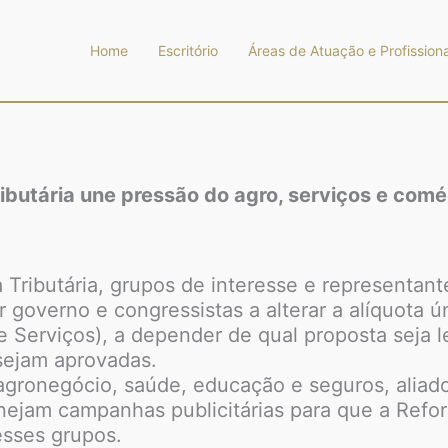
Home
Escritório
Áreas de Atuação e Profissiona
ibutária une pressão do agro, serviços e comé
Tributária, grupos de interesse e representante
r governo e congressistas a alterar a alíquota ú
 Serviços), a depender de qual proposta seja l
 sejam aprovadas.
gronegócio, saúde, educação e seguros, aliados
ejam campanhas publicitárias para que a Refor
esses grupos.