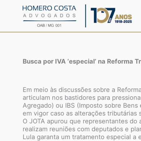
Ir
para
o
conteúdo
Busca por IVA ‘especial’ na Reforma Tr
Em meio às discussões sobre a Reforma 
articulam nos bastidores para pressiona
Agregado) ou IBS (Imposto sobre Bens e
em vigor caso as alterações tributárias
O JOTA apurou que representantes do a
realizam reuniões com deputados e plan
Lula garanta um tratamento especial a 