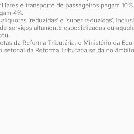
liares e transporte de passageiros pagam 10%. Já
agam 4%.
líquotas ‘reduzidas’ e ‘super reduzidas’, inclus
de serviços altamente especializados ou aquele
tou.
otas da Reforma Tributária, o Ministério da Eco
 setorial da Reforma Tributária se dá no âmbi