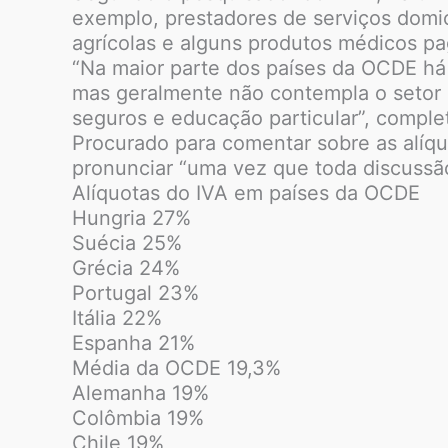
exemplo, prestadores de serviços domici
agrícolas e alguns produtos médicos p
“Na maior parte dos países da OCDE há a
mas geralmente não contempla o setor 
seguros e educação particular”, comple
Procurado para comentar sobre as alíqu
pronunciar “uma vez que toda discussão
Alíquotas do IVA em países da OCDE
Hungria 27%
Suécia 25%
Grécia 24%
Portugal 23%
Itália 22%
Espanha 21%
Média da OCDE 19,3%
Alemanha 19%
Colômbia 19%
Chile 19%