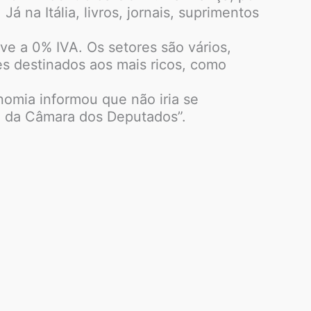
 na Itália, livros, jornais, suprimentos
ive a 0% IVA. Os setores são vários,
s destinados aos mais ricos, como
nomia informou que não iria se
to da Câmara dos Deputados”.