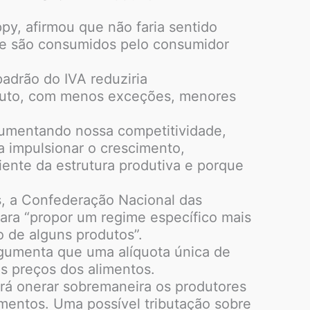
ppy, afirmou que não faria sentido
que são consumidos pelo consumidor
adrão do IVA reduziria
ributo, com menos exceções, menores
aumentando nossa competitividade,
a impulsionar o crescimento,
ente da estrutura produtiva e porque
s, a Confederação Nacional das
ra “propor um regime específico mais
o de alguns produtos”.
rgumenta que uma alíquota única de
os preços dos alimentos.
irá onerar sobremaneira os produtores
imentos. Uma possível tributação sobre