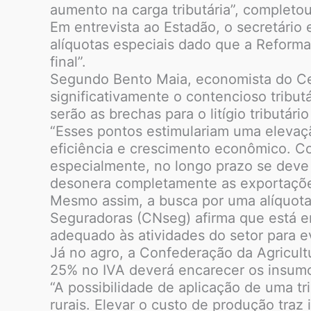
aumento na carga tributária”, completou
Em entrevista ao Estadão, o secretário 
alíquotas especiais dado que a Reforma
final”.
Segundo Bento Maia, economista do Cent
significativamente o contencioso tribu
serão as brechas para o litígio tributári
“Esses pontos estimulariam uma elevaç
eficiência e crescimento econômico. Con
especialmente, no longo prazo se deve 
desonera completamente as exportações
Mesmo assim, a busca por uma alíquota
Seguradoras (CNseg) afirma que está e
adequado às atividades do setor para ev
Já no agro, a Confederação da Agricult
25% no IVA deverá encarecer os insumos
“A possibilidade de aplicação de uma t
rurais. Elevar o custo de produção traz