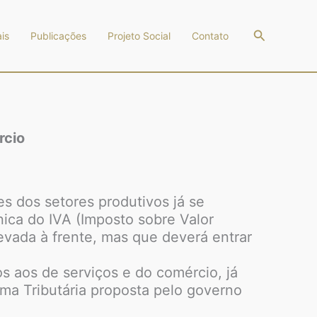
Pesquisar
is
Publicações
Projeto Social
Contato
rcio
s dos setores produtivos já se
nica do IVA (Imposto sobre Valor
evada à frente, mas que deverá entrar
 aos de serviços e do comércio, já
ma Tributária proposta pelo governo