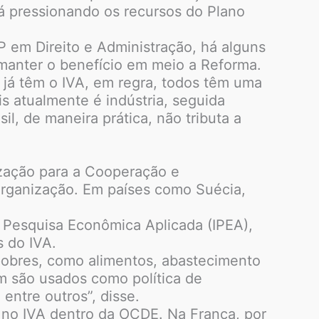
á pressionando os recursos do Plano
 em Direito e Administração, há alguns
manter o benefício em meio a Reforma.
e já têm o IVA, em regra, todos têm uma
is atualmente é indústria, seguida
l, de maneira prática, não tributa a
ização para a Cooperação e
rganização. Em países como Suécia,
 Pesquisa Econômica Aplicada (IPEA),
 do IVA.
pobres, como alimentos, abastecimento
ém são usados como política de
entre outros”, disse.
s no IVA dentro da OCDE. Na França, por