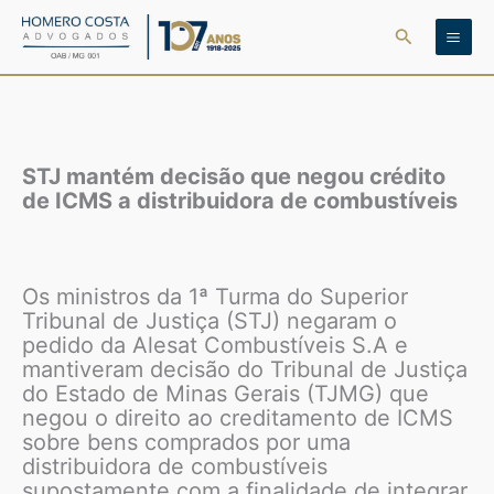
Ir
Pesquisar
para
o
conteúdo
STJ mantém decisão que negou crédito
de ICMS a distribuidora de combustíveis
Os ministros da 1ª Turma do Superior
Tribunal de Justiça (STJ) negaram o
pedido da Alesat Combustíveis S.A e
mantiveram decisão do Tribunal de Justiça
do Estado de Minas Gerais (TJMG) que
negou o direito ao creditamento de ICMS
sobre bens comprados por uma
distribuidora de combustíveis
supostamente com a finalidade de integrar