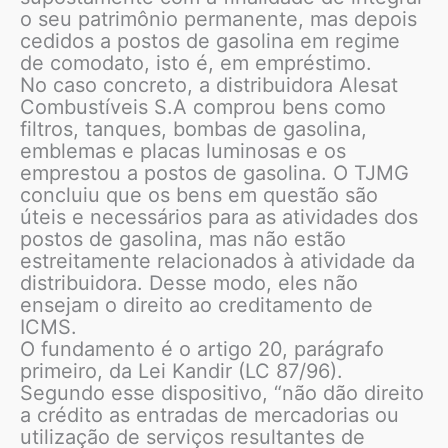
o seu patrimônio permanente, mas depois
cedidos a postos de gasolina em regime
de comodato, isto é, em empréstimo.
No caso concreto, a distribuidora Alesat
Combustíveis S.A comprou bens como
filtros, tanques, bombas de gasolina,
emblemas e placas luminosas e os
emprestou a postos de gasolina. O TJMG
concluiu que os bens em questão são
úteis e necessários para as atividades dos
postos de gasolina, mas não estão
estreitamente relacionados à atividade da
distribuidora. Desse modo, eles não
ensejam o direito ao creditamento de
ICMS.
O fundamento é o artigo 20, parágrafo
primeiro, da Lei Kandir (LC 87/96).
Segundo esse dispositivo, “não dão direito
a crédito as entradas de mercadorias ou
utilização de serviços resultantes de