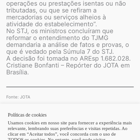
operações ou prestações isentas ou não
tributadas, ou que se refiram a
mercadorias ou serviços alheios à
atividade do estabelecimento”.
No STJ, os ministros concluíram que
reformar o entendimento do TJMG
demandaria a análise de fatos e provas, o
que é vedado pela Súmula 7 do STJ.
A decisão foi tomada no AREsp 1.682.028.
Cristiane Bonfanti – Repórter do JOTA em
Brasília.
Fonte: JOTA
Políticas de cookies
Copyright © 2026 | Homero Costa Advogados
Usamos cookies em nosso site para fornecer a experiência mais
relevante, lembrando suas preferências e visitas repetidas. Ao
clicar em “Aceitar todos”, você concorda com o uso de
TODOS os cookies. No entanto, você pode visitar