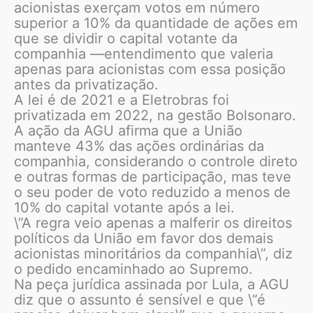
acionistas exerçam votos em número
superior a 10% da quantidade de ações em
que se dividir o capital votante da
companhia —entendimento que valeria
apenas para acionistas com essa posição
antes da privatização.
A lei é de 2021 e a Eletrobras foi
privatizada em 2022, na gestão Bolsonaro.
A ação da AGU afirma que a União
manteve 43% das ações ordinárias da
companhia, considerando o controle direto
e outras formas de participação, mas teve
o seu poder de voto reduzido a menos de
10% do capital votante após a lei.
\”A regra veio apenas a malferir os direitos
políticos da União em favor dos demais
acionistas minoritários da companhia\”, diz
o pedido encaminhado ao Supremo.
Na peça jurídica assinada por Lula, a AGU
diz que o assunto é sensível e que \”é