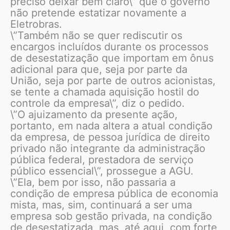
preciso deixar bem claro\” que o governo
não pretende estatizar novamente a
Eletrobras.
\”Também não se quer rediscutir os
encargos incluídos durante os processos
de desestatização que importam em ônus
adicional para que, seja por parte da
União, seja por parte de outros acionistas,
se tente a chamada aquisição hostil do
controle da empresa\”, diz o pedido.
\”O ajuizamento da presente ação,
portanto, em nada altera a atual condição
da empresa, de pessoa jurídica de direito
privado não integrante da administração
pública federal, prestadora de serviço
público essencial\”, prossegue a AGU.
\”Ela, bem por isso, não passaria a
condição de empresa pública de economia
mista, mas, sim, continuará a ser uma
empresa sob gestão privada, na condição
de desestatizada, mas, até aqui, com forte