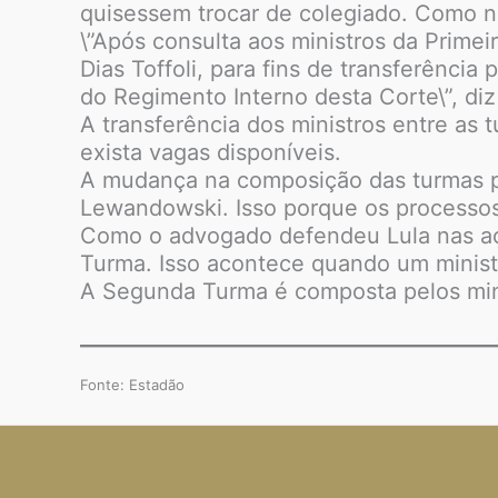
quisessem trocar de colegiado. Como ne
\”Após consulta aos ministros da Primei
Dias Toffoli, para fins de transferênci
do Regimento Interno desta Corte\”, di
A transferência dos ministros entre as
exista vagas disponíveis.
A mudança na composição das turmas pod
Lewandowski. Isso porque os processo
Como o advogado defendeu Lula nas açõ
Turma. Isso acontece quando um ministr
A Segunda Turma é composta pelos min
Fonte: Estadão