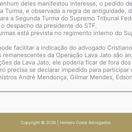
nhum deles manifestou interesse, o pedido de 
ra Turma, e observada a regra de antiguidade, d
a para a Segunda Turma do Supremo Tribunal Feder
z o despacho da presidente do STF.
 turmas está prevista no regimento interno do S
e facilitar a indicação do advogado Cristiano
s remanescentes da Operação Lava Jato são an
es da Lava Jato, ele poderia ficar de fora do
o precisa se declarar impedido para participar
istros André Mendonça, Gilmar Mendes, Edson
Copyright © 2026 | Homero Costa Advogados