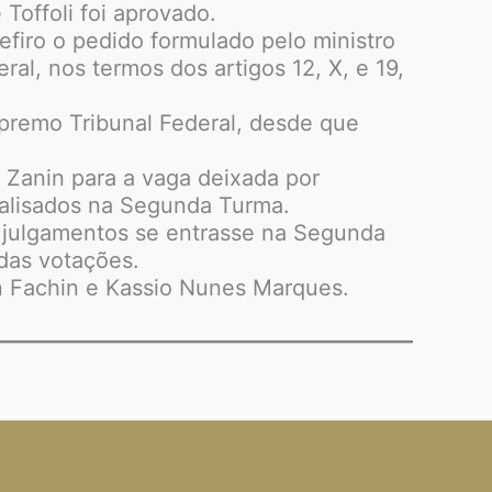
Toffoli foi aprovado.
efiro o pedido formulado pelo ministro
al, nos termos dos artigos 12, X, e 19,
upremo Tribunal Federal, desde que
 Zanin para a vaga deixada por
alisados na Segunda Turma.
s julgamentos se entrasse na Segunda
 das votações.
 Fachin e Kassio Nunes Marques.