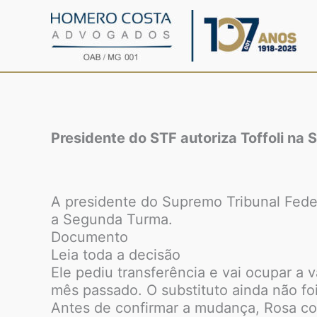
Ir
para
o
conteúdo
Presidente do STF autoriza Toffoli na
A presidente do Supremo Tribunal Federa
a Segunda Turma.
Documento
Leia toda a decisão
Ele pediu transferência e vai ocupar a
mês passado. O substituto ainda não foi
Antes de confirmar a mudança, Rosa con