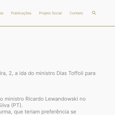
Pesquisar
is
Publicações
Projeto Social
Contato
, 2, a ida do ministro Dias Toffoli para
 do ministro Ricardo Lewandowski no
ilva (PT).
urma, que teriam preferência se