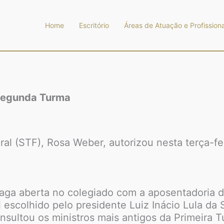
Home
Escritório
Áreas de Atuação e Profissiona
 Segunda Turma
l (STF), Rosa Weber, autorizou nesta terça-feira
 vaga aberta no colegiado com a aposentadoria
 escolhido pelo presidente Luiz Inácio Lula da S
sultou os ministros mais antigos da Primeira T