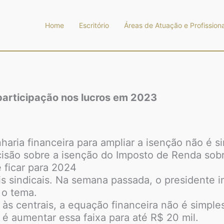
Home
Escritório
Áreas de Atuação e Profissiona
participação nos lucros em 2023
aria financeira para ampliar a isenção não é s
isão sobre a isenção do Imposto de Renda sobr
 ficar para 2024
is sindicais. Na semana passada, o presidente 
 o tema.
 às centrais, a equação financeira não é simpl
s é aumentar essa faixa para até R$ 20 mil.