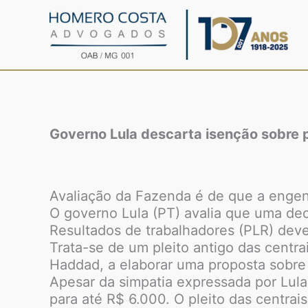
Ir
para
o
conteúdo
Governo Lula descarta isenção sobre 
Avaliação da Fazenda é de que a engenh
O governo Lula (PT) avalia que uma dec
Resultados de trabalhadores (PLR) deve
Trata-se de um pleito antigo das centra
Haddad, a elaborar uma proposta sobre
Apesar da simpatia expressada por Lula
para até R$ 6.000. O pleito das centrai