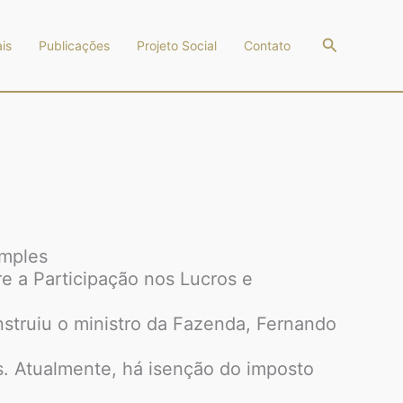
Pesquisar
is
Publicações
Projeto Social
Contato
imples
e a Participação nos Lucros e
instruiu o ministro da Fazenda, Fernando
es. Atualmente, há isenção do imposto